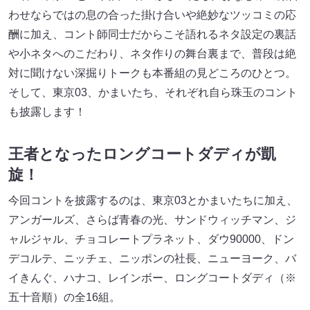
わせならではの息の合った掛け合いや絶妙なツッコミの応
酬に加え、コント師同士だからこそ語れるネタ設定の裏話
や小ネタへのこだわり、ネタ作りの舞台裏まで、普段は絶
対に聞けない深掘りトークも本番組の見どころのひとつ。
そして、東京03、かまいたち、それぞれ自ら珠玉のコント
も披露します！
王者となった
ロングコートダディが凱
旋！
今回コントを披露するのは、東京03とかまいたちに加え、
アンガールズ、さらば青春の光、サンドウィッチマン、ジ
ャルジャル、チョコレートプラネット、ダウ90000、ドン
デコルテ、ニッチェ、ニッポンの社長、ニューヨーク、バ
イきんぐ、ハナコ、レインボー、ロングコートダディ（※
五十音順）の全16組。