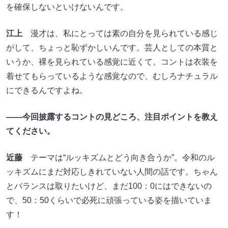
を確保しないといけないんです。
江上
漫才は、私にとっては素の自分を見られている感じ
がして、ちょっと恥ずかしいんです。芸人としての本質と
いうか、裸を見られている感覚に近くて。コントは衣装を
着せてもらっているような感覚なので、むしろナチュラル
にできるんですよね。
――今回披露するコントの見どころ、注目ポイントを教え
てください。
近藤
テーマは“ルッキズムとどう向き合うか”。令和のル
ッキズムにまだ対応しきれていない人間の話です。ちゃん
とバランスは取りたいけど、まだ100：0にはできないの
で、50：50くらいで必死に頑張っている姿を描いていま
す！