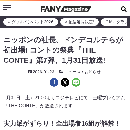
Menu
# ダブルインパクト2026
# 配信延長決定!
# M-1グラ
ニッポンの社長、ドンデコルテらが
初出場! コントの祭典『THE
CONTE』第7弾、1月31日放送!
2026-01-23
ニュース
お知らせ
1月31日（土）21:00よりフジテレビにて、土曜プレミアム
『THE CONTE』が放送されます。
実力派がずらり！全出場者16組が解禁！