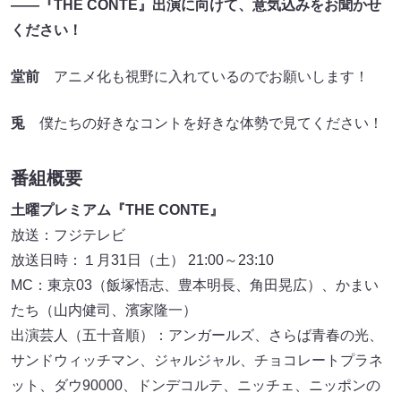
――『THE CONTE』出演に向けて、意気込みをお聞かせ
ください！
堂前
アニメ化も視野に入れているのでお願いします！
兎
僕たちの好きなコントを好きな体勢で見てください！
番組概要
土曜プレミアム『THE CONTE』
放送：フジテレビ
放送日時：１月31日（土） 21:00～23:10
MC：東京03（飯塚悟志、豊本明長、角田晃広）、かまい
たち（山内健司、濱家隆一）
出演芸人（五十音順）：アンガールズ、さらば青春の光、
サンドウィッチマン、ジャルジャル、チョコレートプラネ
ット、ダウ90000、ドンデコルテ、ニッチェ、ニッポンの