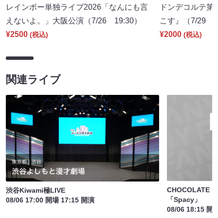
レインボー単独ライブ2026「なんにも言
ドンデコルテ第
えないよ。」大阪公演（7/26 19:30）
こす』（7/29 1
¥2500
¥2000
(税込)
(税込)
関連ライブ
CHOCOLATE PL
渋谷Kiwami極LIVE
「Spacy」
08/06 17:00 開場 17:15 開演
08/06 18:15 開