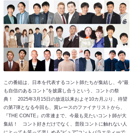
この番組は、日本を代表するコント師たちが集結し、今“最
も自信のあるコント”を披露し合うという、コントの祭
典！ 2025年3月15日の放送以来およそ10カ月ぶり、待望
の第7弾となる今回も、賞レースのファイナリストから、
『THE CONTE』の常連まで、今最も見たいコント師が大
集結！ コント好きだけでなく、普段コントに触れない人
にとっても笑って楽しめる“ピュア”コントバラエティーで