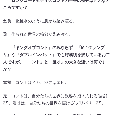
――ロングコートダディのコントの一番の特色はどんなと
ころですか？
堂前
化粧水のように肌から染み渡る。
兎
作られた世界の輪郭が染み渡る。
――『キングオブコント』のみならず、『M-1グランプ
リ』や『ダブルインパクト』でも好成績を残しているお二
人ですが、「コント」と「漫才」の大きな違いは何です
か？
堂前
コントはイカ、漫才はエビ。
兎
コントは、自分たちの世界に観客を招き入れる“店舗
型”。漫才は、自分たちの世界を届ける“デリバリー型”。