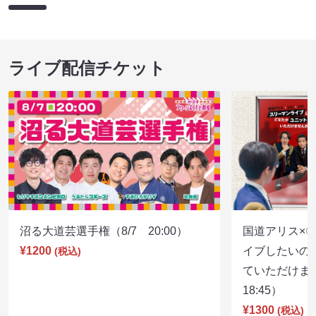
ライブ配信チケット
沼る大道芸選手権（8/7 20:00）
国道アリス×
¥1200
イブしたいの
(税込)
ていただけま
18:45）
¥1300
(税込)