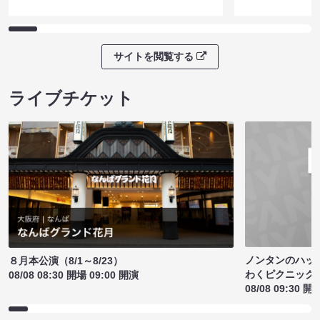
サイトを閲覧する
ライブチケット
ノンタンのハッ
８月本公演（8/1～8/23）
わくピクニック
08/08 08:30 開場 09:00 開演
08/08 09:30 開