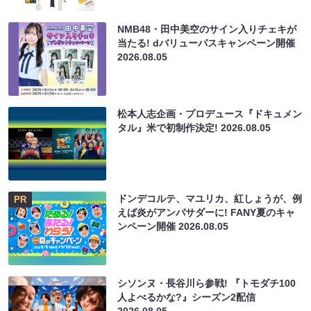
NMB48・田中美空のサイン入りチェキが
当たる! dバリューパスキャンペーン開催
2026.08.05
松本人志企画・プロデュース『ドキュメン
タル』米で初制作決定!
2026.08.05
ドンデコルテ、マユリカ、紅しょうが、例
PR
えば炎がアンバサダーに! FANY夏のキャ
ンペーン開催
2026.08.05
シソンヌ・長谷川ら参戦! 『トモダチ100
人よべるかな?』シーズン2配信