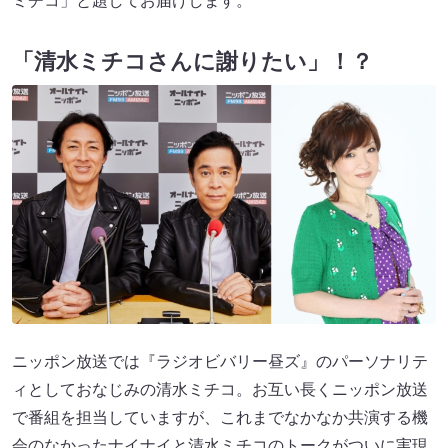
ミチコ」と題してお届けします。
「清水ミチコさんに謝りたい」！？
ニッポン放送では『ラジオビバリー昼ズ』のパーソナリテ
ィとしておなじみの清水ミチコ。お互い長くニッポン放送
で番組を担当していますが、これまでなかなか共演する機
会のなかったナイナイと清水ミチコのトークがついに実現