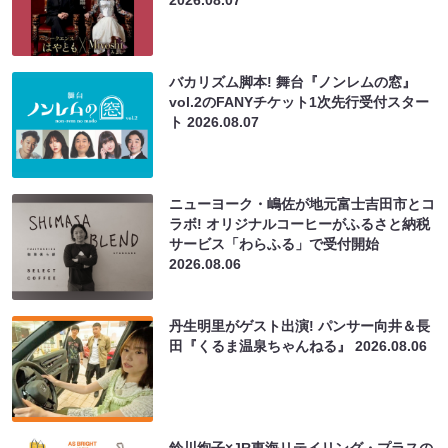
2026.08.07
バカリズム脚本! 舞台『ノンレムの窓』
vol.2のFANYチケット1次先行受付スター
ト
2026.08.07
ニューヨーク・嶋佐が地元富士吉田市とコ
ラボ! オリジナルコーヒーがふるさと納税
サービス「わらふる」で受付開始
2026.08.06
丹生明里がゲスト出演! パンサー向井＆長
田『くるま温泉ちゃんねる』
2026.08.06
鈴川絢子×JR東海リテイリング・プラスの