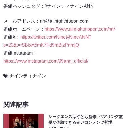
番組ハッシュタグ：#ナインティナインANN
メールアドレス：nn@allnightnippon.com
番組ホームページ：
https://www.allnightnippon.com/nn/
番組X：
https://twitter.com/NinetyNineANN?
s=20&t=rSBIxA5mK7Fd9mBIzPnmjQ
番組Instagram：
https://www.instagram.com/99ann_official/
ナインティナイン
関連記事
シークエンスはやとも監修! ペアリング霊
視が体験できる占いコンテンツ登場