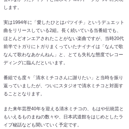
します。
実は1994年に「愛したひとはバツイチ」というデュエット
曲をリリースしている2組。長く続いている当番組でも、
ほとんどオンエアされたことがない楽曲ですが、当時20代
前半でトガりにトガりまくっていたナイナイは「なんで歌
なんて歌わなあかんねん」と、とても失礼な態度でレコー
ディングに臨んだといいます。
番組でも度々「清水ミチコさんに謝りたい」と当時を振り
返っていましたが、ついにスタジオで清水ミチコと対面す
ることとなります。
また来年芸歴40年を迎える清水ミチコの、もはや伝統芸と
もいえるものまねの数々や、日本武道館をはじめとしたラ
イブ秘話なども聞いていく予定です。