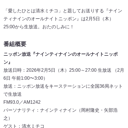
「愛したひとは清水ミチコ」と題してお送りする『ナイン
ティナインのオールナイトニッポン』は2月5日（木）
25:00から生放送。おたのしみに！
番組概要
ニッポン放送『ナインティナインのオールナイトニッポ
ン』
放送日時：2026年2月5日（木）25:00～27:00 生放送 （2月
6日 午前1:00〜3:00）
放送：ニッポン放送をキーステーションに全国36局ネット
で生放送
FM93.0／AM1242
パーソナリティ：ナインティナイン（岡村隆史・矢部浩
之）
ゲスト：清水ミチコ