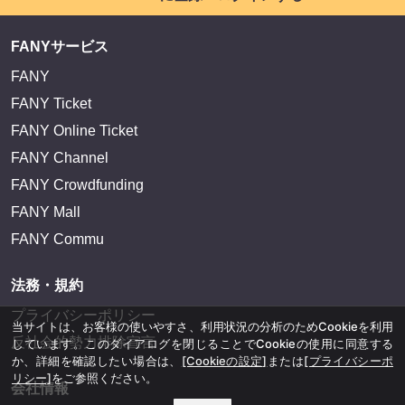
FANYサービス
FANY
FANY Ticket
FANY Online Ticket
FANY Channel
FANY Crowdfunding
FANY Mall
FANY Commu
法務・規約
プライバシーポリシー
当サイトは、お客様の使いやすさ、利用状況の分析のためCookieを利用
反社会的勢力排除宣言
しています。このダイアログを閉じることでCookieの使用に同意する
か、詳細を確認したい場合は、
[Cookieの設定]
または
[プライバシーポ
リシー]
をご参照ください。
会社情報