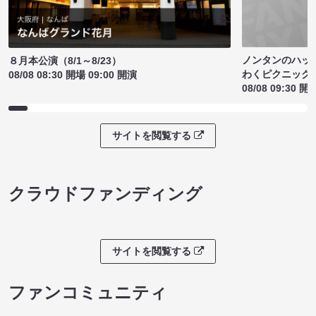
ノンタンのハッ
８月本公演（8/1～8/23）
わくピクニック
08/08 08:30 開場 09:00 開演
08/08 09:30 開
サイトを閲覧する
クラウドファンディング
サイトを閲覧する
ファンコミュニティ