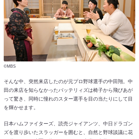
©MBS
そんな中、突然来店したのが元プロ野球選手の中田翔。中
田の来店を知らなかったバッテリィズは椅子から飛びあが
って驚き、同時に憧れのスター選手を目の当たりにして目
を輝かせます。
日本ハムファイターズ、読売ジャイアンツ、中日ドラゴン
ズを渡り歩いたスラッガーを囲むと、自然と野球談議に花