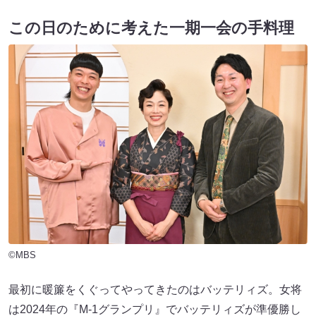
この日のために考えた一期一会の手料理
©MBS
最初に暖簾をくぐってやってきたのはバッテリィズ。女将
は2024年の『M-1グランプリ』でバッテリィズが準優勝し