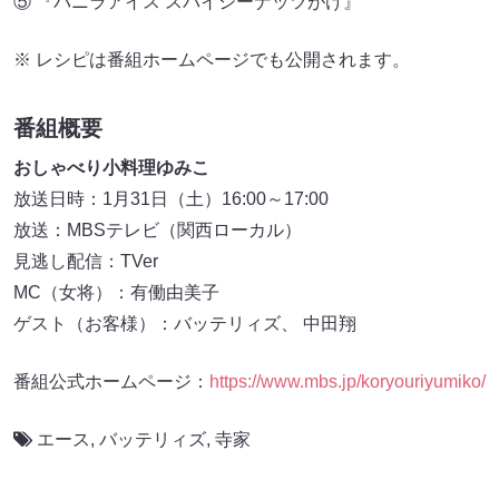
⑤ 『バニラアイス スパイシーナッツがけ』
※ レシピは番組ホームページでも公開されます。
番組概要
おしゃべり小料理ゆみこ
放送日時：1月31日（土）16:00～17:00
放送：MBSテレビ（関西ローカル）
見逃し配信：TVer
MC（女将）：有働由美子
ゲスト（お客様）：バッテリィズ、 中田翔
番組公式ホームページ：
https://www.mbs.jp/koryouriyumiko/
エース
,
バッテリィズ
,
寺家