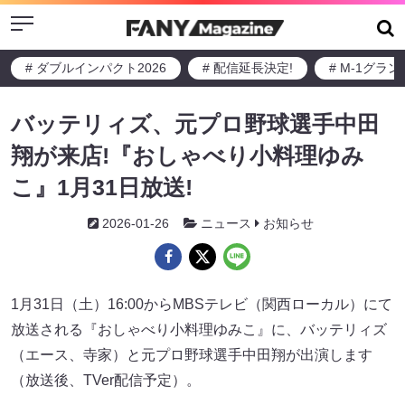
Menu
# ダブルインパクト2026
# 配信延長決定!
# M-1グラ
バッテリィズ、元プロ野球選手中田
翔が来店!『おしゃべり小料理ゆみ
こ』1月31日放送!
2026-01-26
ニュース
お知らせ
1月31日（土）16:00からMBSテレビ（関西ローカル）にて
放送される『おしゃべり小料理ゆみこ』に、バッテリィズ
（エース、寺家）と元プロ野球選手中田翔が出演します
（放送後、TVer配信予定）。