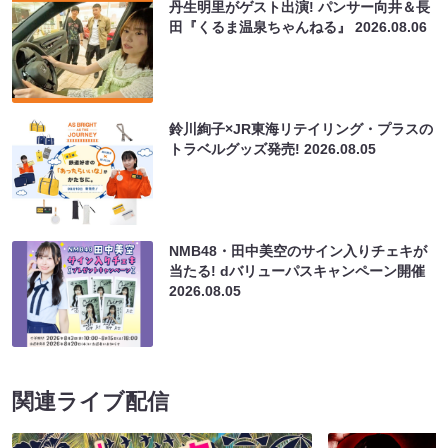
丹生明里がゲスト出演! パンサー向井＆長
田『くるま温泉ちゃんねる』
2026.08.06
鈴川絢子×JR東海リテイリング・プラスの
トラベルグッズ発売!
2026.08.05
NMB48・田中美空のサイン入りチェキが
当たる! dバリューパスキャンペーン開催
2026.08.05
関連ライブ配信