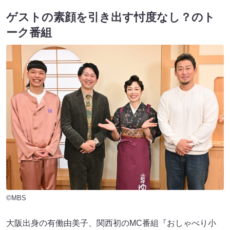
ゲストの素顔を引き出す忖度なし？のト
ーク番組
©MBS
大阪出身の有働由美子、関西初のMC番組『おしゃべり小