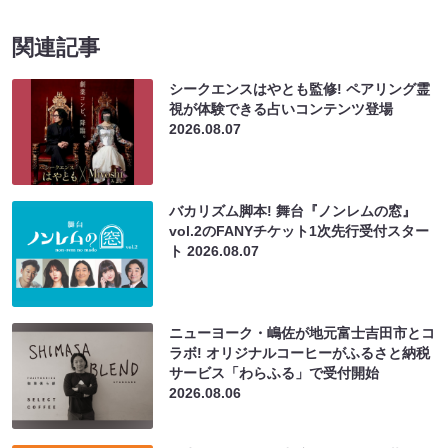
関連記事
シークエンスはやとも監修! ペアリング霊
視が体験できる占いコンテンツ登場
2026.08.07
バカリズム脚本! 舞台『ノンレムの窓』
vol.2のFANYチケット1次先行受付スター
ト
2026.08.07
ニューヨーク・嶋佐が地元富士吉田市とコ
ラボ! オリジナルコーヒーがふるさと納税
サービス「わらふる」で受付開始
2026.08.06