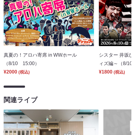
真夏の！アロハ寄席 in WWホール
シスター 井坂ひ
（8/10 15:00）
ィズ編～（8/10 
¥2000
¥1800
(税込)
(税込)
関連ライブ