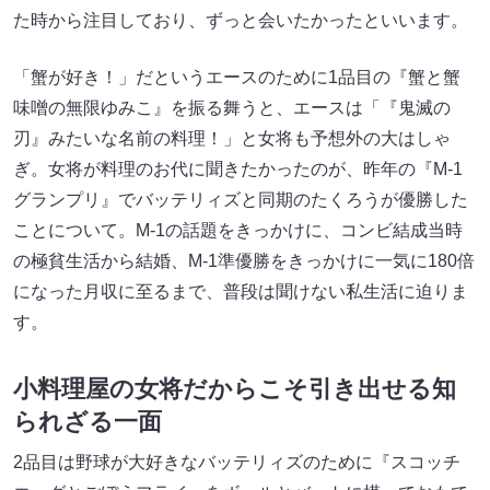
た時から注目しており、ずっと会いたかったといいます。
「蟹が好き！」だというエースのために1品目の『蟹と蟹
味噌の無限ゆみこ』を振る舞うと、エースは「『鬼滅の
刃』みたいな名前の料理！」と女将も予想外の大はしゃ
ぎ。女将が料理のお代に聞きたかったのが、昨年の『M-1
グランプリ』でバッテリィズと同期のたくろうが優勝した
ことについて。M-1の話題をきっかけに、コンビ結成当時
の極貧生活から結婚、M-1準優勝をきっかけに一気に180倍
になった月収に至るまで、普段は聞けない私生活に迫りま
す。
小料理屋の女将だからこそ引き出せる知
られざる一面
2品目は野球が大好きなバッテリィズのために『スコッチ