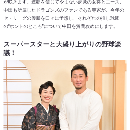
が咲きます。連覇を信じてやまない虎党の女将とエース、
中田も所属したドラゴンズのファンである寺家が、今年の
セ・リーグの優勝を口々に予想し、それぞれの推し球団
の“ホントのところ”について中田を質問攻めにします。
スーパースターと大盛り上がりの野球談
議！