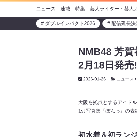
ニュース
連載
特集
芸人ライター・芸人
# ダブルインパクト2026
# 配信延長決
NMB48 芳
2月18日発売
2026-01-26
ニュース
大阪を拠点とするアイドル
1st 写真集『ぽんっ』の
初水着＆初ラン