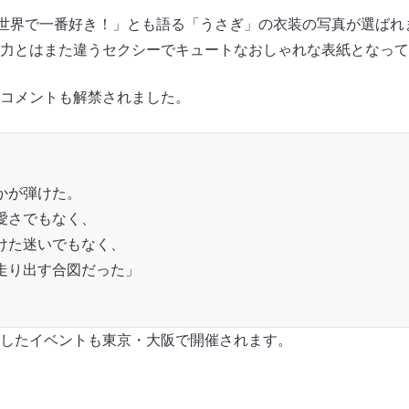
、「世界で一番好き！」とも語る「うさぎ」の衣装の写真が選ば
力とはまた違うセクシーでキュートなおしゃれな表紙となって
コメントも解禁されました。
かが弾けた。
愛さでもなく、
けた迷いでもなく、
走り出す合図だった」
したイベントも東京・大阪で開催されます。