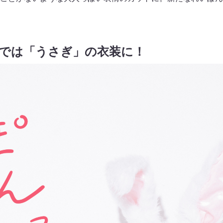
表紙では「うさぎ」の衣装に！