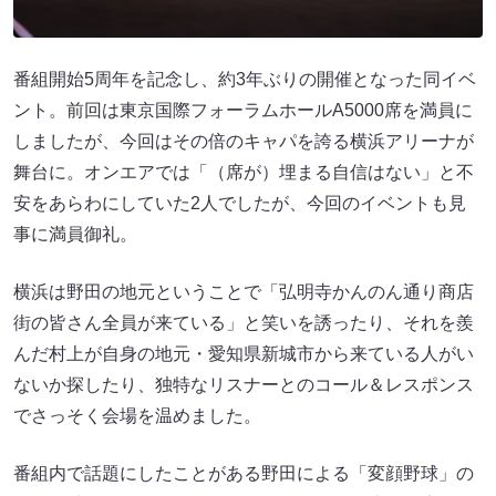
番組開始5周年を記念し、約3年ぶりの開催となった同イベ
ント。前回は東京国際フォーラムホールA5000席を満員に
しましたが、今回はその倍のキャパを誇る横浜アリーナが
舞台に。オンエアでは「（席が）埋まる自信はない」と不
安をあらわにしていた2人でしたが、今回のイベントも見
事に満員御礼。
横浜は野田の地元ということで「弘明寺かんのん通り商店
街の皆さん全員が来ている」と笑いを誘ったり、それを羨
んだ村上が自身の地元・愛知県新城市から来ている人がい
ないか探したり、独特なリスナーとのコール＆レスポンス
でさっそく会場を温めました。
番組内で話題にしたことがある野田による「変顔野球」の