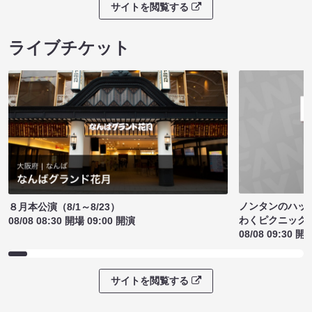
サイトを閲覧する
ライブチケット
ノンタンのハッ
８月本公演（8/1～8/23）
わくピクニック
08/08 08:30 開場 09:00 開演
08/08 09:30 開
サイトを閲覧する