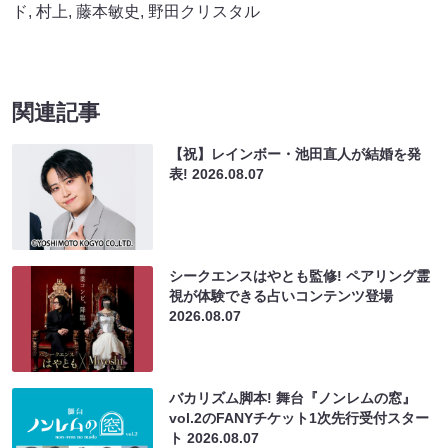
ド
,
村上
,
藤本敏史
,
野田クリスタル
関連記事
【祝】レインボー・池田直人が結婚を発
表!
2026.08.07
シークエンスはやとも監修! ペアリング霊
視が体験できる占いコンテンツ登場
2026.08.07
バカリズム脚本! 舞台『ノンレムの窓』
vol.2のFANYチケット1次先行受付スター
ト
2026.08.07