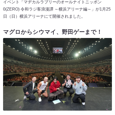
イベント「マヂカルラブリーのオールナイトニッポン
0(ZERO) 令和ラジ客浪漫譚 ～横浜アリーナ編～」が1月25
日（日）横浜アリーナにて開催されました。
マグロからシウマイ、野田ゲーまで！