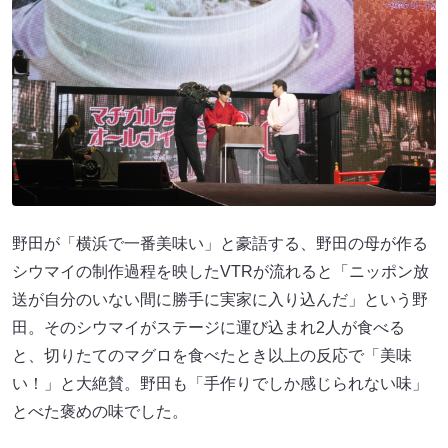
野田が「横浜で一番美味い」と豪語する、野田の母が作る
シウマイの制作過程を映したVTRが流れると「ニッポン放
送が自分のいない間に勝手に実家に入り込んだ」という野
田。そのシウマイがステージに運び込まれ2人が食べる
と、切りたてのマグロを食べたとき以上の反応で「美味
い！」と大絶賛。野田も「手作りでしか感じられない味」
とべた褒めの味でした。