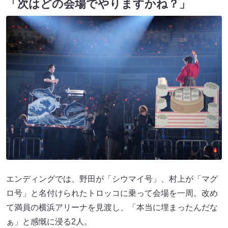
「次はどの会場でやりますかね？」
エンディングでは、野田が「シウマイ号」、村上が「マグ
ロ号」と名付けられたトロッコに乗って会場を一周。改め
て満員の横浜アリーナを見渡し、「本当に埋まったんだな
ぁ」と感慨に浸る2人。