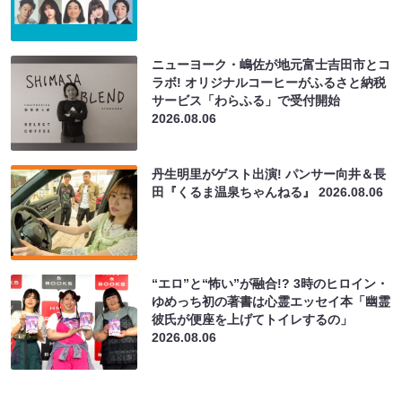
ニューヨーク・嶋佐が地元富士吉田市とコ
ラボ! オリジナルコーヒーがふるさと納税
サービス「わらふる」で受付開始
2026.08.06
丹生明里がゲスト出演! パンサー向井＆長
田『くるま温泉ちゃんねる』
2026.08.06
“エロ”と“怖い”が融合!? 3時のヒロイン・
ゆめっち初の著書は心霊エッセイ本「幽霊
彼氏が便座を上げてトイレするの」
2026.08.06