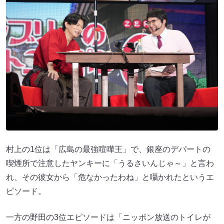
村上の1位は「広島の最強喧嘩王」で、銀座のデパートの
喫煙所で注意したヤンキーに「うるさいんじゃ～」と言わ
れ、その彼女から「危なかったわね」と囁かれたというエ
ピソード。
一方の野田の3位エピソードは「ニッポン放送のトイレが