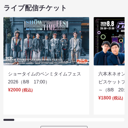
ライブ配信チケット
ショータイムのペンミタイムフェス
六本木ネオン
2026（8/8 17:00）
ビスケットブラ
¥2000
～（8/8 20:
(税込)
¥1800
(税込)