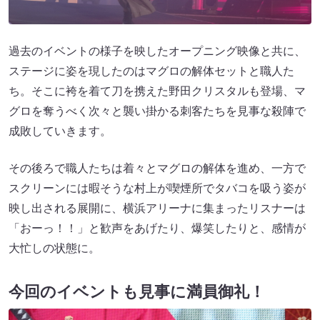
過去のイベントの様子を映したオープニング映像と共に、
ステージに姿を現したのはマグロの解体セットと職人た
ち。そこに袴を着て刀を携えた野田クリスタルも登場、マ
グロを奪うべく次々と襲い掛かる刺客たちを見事な殺陣で
成敗していきます。
その後ろで職人たちは着々とマグロの解体を進め、一方で
スクリーンには暇そうな村上が喫煙所でタバコを吸う姿が
映し出される展開に、横浜アリーナに集まったリスナーは
「おーっ！！」と歓声をあげたり、爆笑したりと、感情が
大忙しの状態に。
今回のイベントも見事に満員御礼！