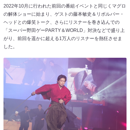
2022年10月に行われた前回の番組イベントと同じくマグロ
の解体ショーに始まり、ゲストの藤本敏史＆リボルバー・
ヘッドとの爆笑トーク、さらにリスナーを巻き込んでの
「スーパー野田ゲーPARTY＆WORLD」対決などで盛り上
がり、前回を遥かに超える1万人のリスナーを熱狂させま
した。