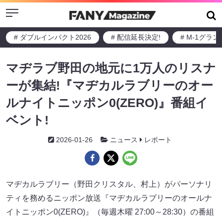
Menu
# ダブルインパクト2026
# 配信延長決定!
# M-1グラ
マヂラブ野田の地元に1万人のリスナ
ーが集結!『マヂカルラブリーのオー
ルナイトニッポン0(ZERO)』番組イ
ベント!
2026-01-26
ニュース
レポート
マヂカルラブリー（野田クリスタル、村上）がパーソナリ
ティを務めるニッポン放送『マヂカルラブリーのオールナ
イトニッポン0(ZERO)』（毎週木曜 27:00～28:30）の番組