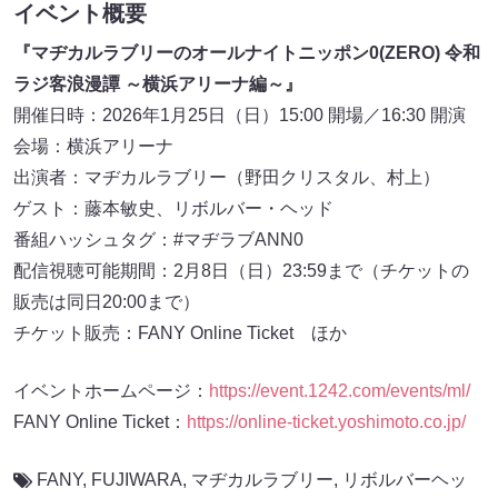
イベント概要
『マヂカルラブリーのオールナイトニッポン0(ZERO) 令和
ラジ客浪漫譚 ～横浜アリーナ編～』
開催日時：2026年1月25日（日）15:00 開場／16:30 開演
会場：横浜アリーナ
出演者：マヂカルラブリー（野田クリスタル、村上）
ゲスト：藤本敏史、リボルバー・ヘッド
番組ハッシュタグ：#マヂラブANN0
配信視聴可能期間：2月8日（日）23:59まで（チケットの
販売は同日20:00まで）
チケット販売：FANY Online Ticket ほか
イベントホームページ：
https://event.1242.com/events/ml/
FANY Online Ticket：
https://online-ticket.yoshimoto.co.jp/
FANY
,
FUJIWARA
,
マヂカルラブリー
,
リボルバーヘッ