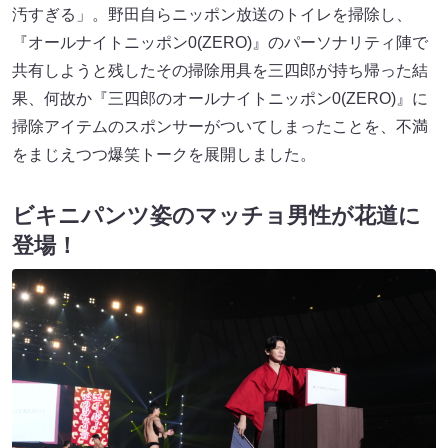
汚すぎる」。野田自らニッポン放送のトイレを掃除し、
『オールナイトニッポン0(ZERO)』のパーソナリティ陣で
共有しようと残したその掃除用具を三四郎が持ち帰った結
果、何故か『三四郎のオールナイトニッポン0(ZERO)』に
掃除アイテムのスポンサーがついてしまったことを、不満
をまじえつつ爆笑トークを展開しました。
ビキニパンツ姿のマッチョ男性が花道に
登場！