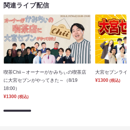
関連ライブ配信
喫茶Chii～オーナーがかみちぃの喫茶店
大宮セブンライブ（
に大宮セブンがやってきた～（8/19
¥1300
(税込)
18:00）
¥1300
(税込)