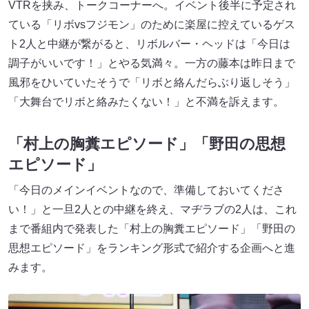
VTRを挟み、トークコーナーへ。イベント後半に予定され
ている「リボvsフジモン」のために楽屋に控えているゲス
ト2人と中継が繋がると、リボルバー・ヘッドは「今日は
調子がいいです！」とやる気満々。一方の藤本は昨日まで
風邪をひいていたそうで「リボと絡んだらぶり返しそう」
「大舞台でリボと絡みたくない！」と不満を訴えます。
「村上の胸糞エピソード」「野田の思想
エピソード」
「今日のメインイベントなので、準備しておいてくださ
い！」と一旦2人との中継を終え、マヂラブの2人は、これ
まで番組内で発表した「村上の胸糞エピソード」「野田の
思想エピソード」をランキング形式で紹介する企画へと進
みます。