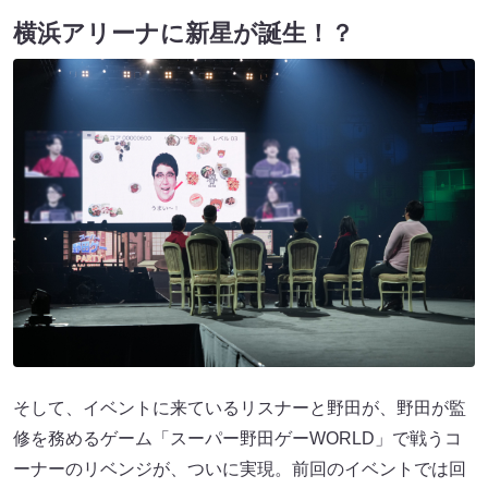
横浜アリーナに新星が誕生！？
そして、イベントに来ているリスナーと野田が、野田が監
修を務めるゲーム「スーパー野田ゲーWORLD」で戦うコ
ーナーのリベンジが、ついに実現。前回のイベントでは回