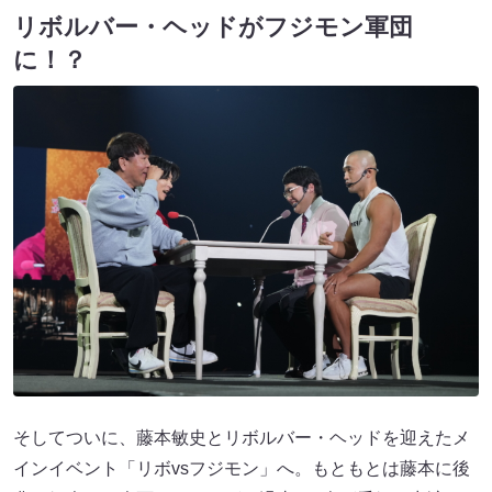
リボルバー・ヘッドがフジモン軍団
に！？
そしてついに、藤本敏史とリボルバー・ヘッドを迎えたメ
インイベント「リボvsフジモン」へ。もともとは藤本に後