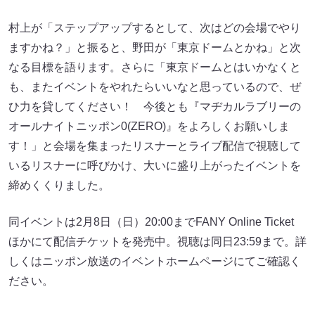
村上が「ステップアップするとして、次はどの会場でやり
ますかね？」と振ると、野田が「東京ドームとかね」と次
なる目標を語ります。さらに「東京ドームとはいかなくと
も、またイベントをやれたらいいなと思っているので、ぜ
ひ力を貸してください！ 今後とも『マヂカルラブリーの
オールナイトニッポン0(ZERO)』をよろしくお願いしま
す！」と会場を集まったリスナーとライブ配信で視聴して
いるリスナーに呼びかけ、大いに盛り上がったイベントを
締めくくりました。
同イベントは2月8日（日）20:00までFANY Online Ticket
ほかにて配信チケットを発売中。視聴は同日23:59まで。詳
しくはニッポン放送のイベントホームページにてご確認く
ださい。