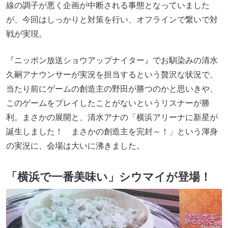
線の調子が悪く企画が中断される事態となっていました
が、今回はしっかりと対策を行い、オフラインで繋いで対
戦が実現。
『ニッポン放送ショウアップナイター』でお馴染みの清水
久嗣アナウンサーが実況を担当するという贅沢な状況で、
当たり前にゲームの創造主の野田が勝つのかと思いきや、
このゲームをプレイしたことがないというリスナーが勝
利。まさかの展開と、清水アナの「横浜アリーナに新星が
誕生しました！ まさかの創造主を完封～！」という渾身
の実況に、会場は大いに沸きました。
「横浜で一番美味い」シウマイが登場！