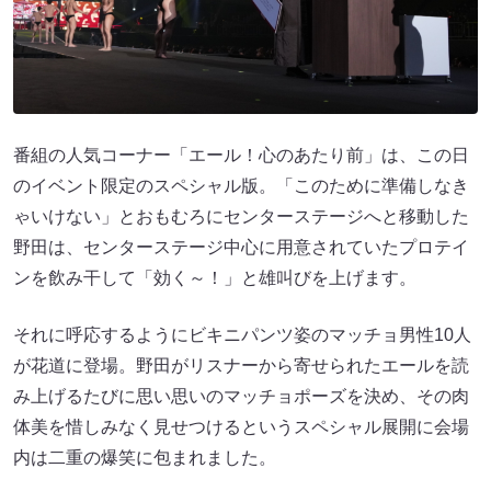
番組の人気コーナー「エール！心のあたり前」は、この日
のイベント限定のスペシャル版。「このために準備しなき
ゃいけない」とおもむろにセンターステージへと移動した
野田は、センターステージ中心に用意されていたプロテイ
ンを飲み干して「効く～！」と雄叫びを上げます。
それに呼応するようにビキニパンツ姿のマッチョ男性10人
が花道に登場。野田がリスナーから寄せられたエールを読
み上げるたびに思い思いのマッチョポーズを決め、その肉
体美を惜しみなく見せつけるというスペシャル展開に会場
内は二重の爆笑に包まれました。