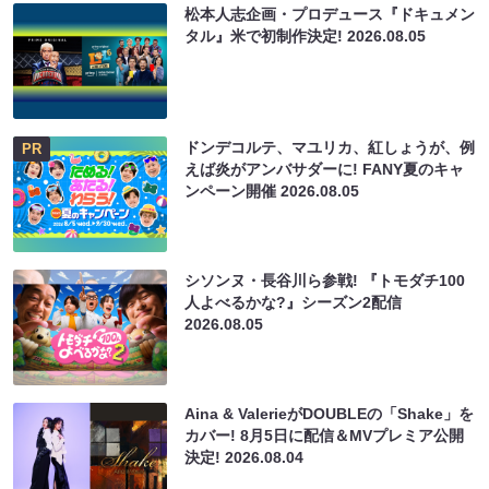
松本人志企画・プロデュース『ドキュメン
タル』米で初制作決定!
2026.08.05
ドンデコルテ、マユリカ、紅しょうが、例
PR
えば炎がアンバサダーに! FANY夏のキャ
ンペーン開催
2026.08.05
シソンヌ・長谷川ら参戦! 『トモダチ100
人よべるかな?』シーズン2配信
2026.08.05
Aina & ValerieがDOUBLEの「Shake」を
カバー! 8月5日に配信＆MVプレミア公開
決定!
2026.08.04