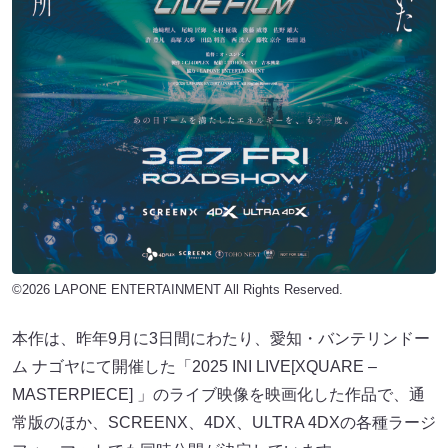
©2026 LAPONE ENTERTAINMENT All Rights Reserved.
本作は、昨年9月に3日間にわたり、愛知・バンテリンドー
ム ナゴヤにて開催した「2025 INI LIVE[XQUARE –
MASTERPIECE] 」のライブ映像を映画化した作品で、通
常版のほか、SCREENX、4DX、ULTRA 4DXの各種ラージ