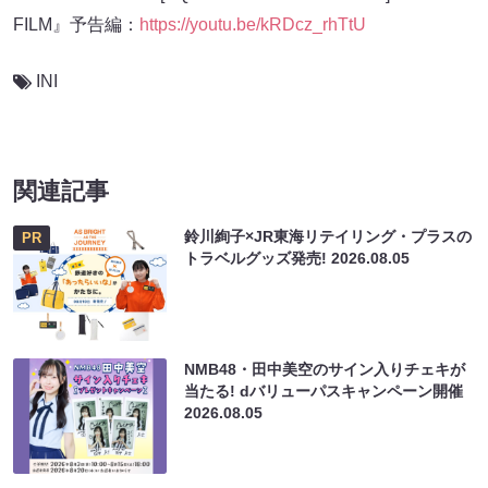
FILM』予告編：
https://youtu.be/kRDcz_rhTtU
INI
関連記事
鈴川絢子×JR東海リテイリング・プラスの
PR
トラベルグッズ発売!
2026.08.05
NMB48・田中美空のサイン入りチェキが
当たる! dバリューパスキャンペーン開催
2026.08.05