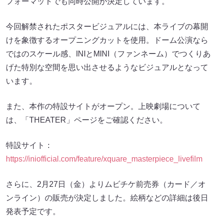
フォーマットでも同時公開が決定しています。
今回解禁されたポスタービジュアルには、本ライブの幕開
けを象徴するオープニングカットを使用。ドーム公演なら
ではのスケール感、INIとMINI（ファンネーム）でつくりあ
げた特別な空間を思い出させるようなビジュアルとなって
います。
また、本作の特設サイトがオープン。上映劇場について
は、「THEATER」ページをご確認ください。
特設サイト：
https://iniofficial.com/feature/xquare_masterpiece_livefilm
さらに、2月27日（金）よりムビチケ前売券（カード／オ
ンライン）の販売が決定しました。絵柄などの詳細は後日
発表予定です。