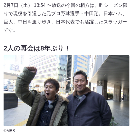
2月7日（土） 13:54 〜放送の今回の相方は、昨シーズン限
りで現役を引退した元プロ野球選手・中田翔。日本ハム、
巨人、中日を渡り歩き、日本代表でも活躍したスラッガー
です。
2人の再会は8年ぶり！
©MBS