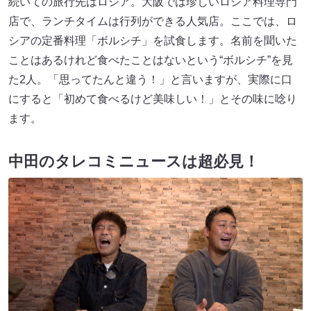
続いての旅行先はロシア。大阪では珍しいロシア料理専門
店で、ランチタイムは行列ができる人気店。ここでは、ロ
シアの定番料理「ボルシチ」を試食します。名前を聞いた
ことはあるけれど食べたことはないという“ボルシチ”を見
た2人。「思ってたんと違う！」と言いますが、実際に口
にすると「初めて食べるけど美味しい！」とその味に唸り
ます。
中田のタレコミニュースは超必見！