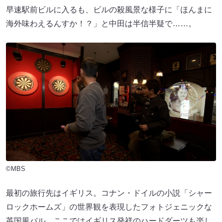
早速駅前ビルに入るも、ビルの殺風景な様子に「ほんまに
海外味わえるんすか！？」と中田は半信半疑で……。
©MBS
最初の旅行先はイギリス。コナン・ドイルの小説「シャー
ロックホームズ」の世界観を表現したフォトジェニックな
英国風バル。ここではイギリス発祥のハードダーツも楽し