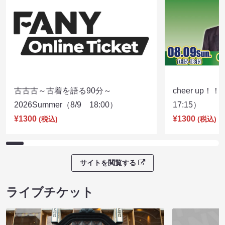
古古古～古着を語る90分～
cheer up！
2026Summer（8/9 18:00）
17:15）
¥1300
¥1300
(税込)
(税込)
サイトを閲覧する
ライブチケット