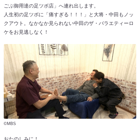
ごぶ御用達の足ツボ店」へ連れ出します。
人生初の足ツボに「痛すぎる！！！」と大将・中田もノッ
クアウト。なかなか見られない中田のザ・バラエティーロ
ケをお見逃しなく！
©MBS
おたのしみに！