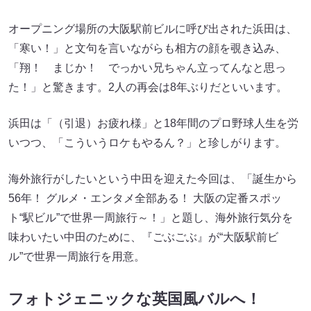
オープニング場所の大阪駅前ビルに呼び出された浜田は、
「寒い！」と文句を言いながらも相方の顔を覗き込み、
「翔！ まじか！ でっかい兄ちゃん立ってんなと思っ
た！」と驚きます。2人の再会は8年ぶりだといいます。
浜田は「（引退）お疲れ様」と18年間のプロ野球人生を労
いつつ、「こういうロケもやるん？」と珍しがります。
海外旅行がしたいという中田を迎えた今回は、「誕生から
56年！ グルメ・エンタメ全部ある！ 大阪の定番スポッ
ト“駅ビル”で世界一周旅行～！」と題し、海外旅行気分を
味わいたい中田のために、『ごぶごぶ』が“大阪駅前ビ
ル”で世界一周旅行を用意。
フォトジェニックな英国風バルへ！