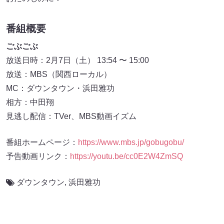
番組概要
ごぶごぶ
放送日時：2月7日（土） 13:54 〜 15:00
放送：MBS（関西ローカル）
MC：ダウンタウン・浜田雅功
相方：中田翔
見逃し配信：TVer、MBS動画イズム
番組ホームページ：
https://www.mbs.jp/gobugobu/
予告動画リンク：
https://youtu.be/cc0E2W4ZmSQ
ダウンタウン
,
浜田雅功