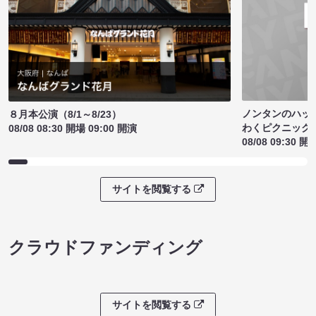
ノンタンのハッ
８月本公演（8/1～8/23）
わくピクニック
08/08 08:30 開場 09:00 開演
08/08 09:30 開
サイトを閲覧する
クラウドファンディング
サイトを閲覧する