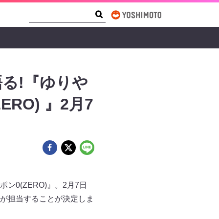
Search Form
Search
る!『ゆりや
O) 』2月7
(ZERO)』。2月7日
が担当することが決定しま