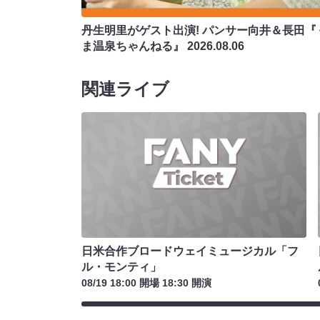
丹生明里がゲスト出演! パンサー向井＆長田『
ま温泉ちゃんねる』
2026.08.06
関連ライブ
日米合作ブロードウェイミュージカル「フ
ル・モンティ」
08/19 18:00 開場 18:30 開演