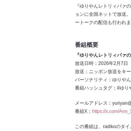
『ゆりやんレトリィバァのオ
ョンに全国ネットで放送。「
ートークの配信も行われま
番組概要
『ゆりやんレトリィバァのオ
放送日時：2026年2月7日（土）
放送：ニッポン放送をキー
パーソナリティ：ゆりやん
番組ハッシュタグ：#ゆりや
メールアドレス：yuriyan@all
番組X：
https://x.com/Ann
この番組は、radikoの