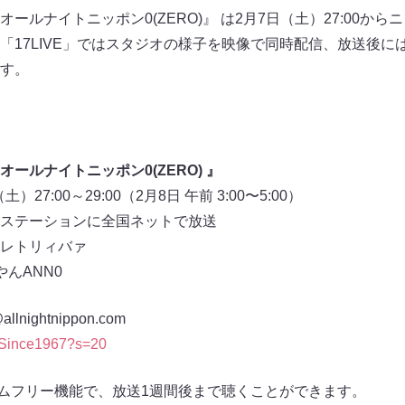
ールナイトニッポン0(ZERO)』 は2月7日（土）27:00か
17LIVE」ではスタジオの様子を映像で同時配信、放送後には「
す。
ールナイトニッポン0(ZERO) 』
27:00～29:00（2月8日 午前 3:00〜5:00）
ステーションに全国ネットで放送
レトリィバァ
んANN0
nightnippon.com
_Since1967?s=20
タイムフリー機能で、放送1週間後まで聴くことができます。