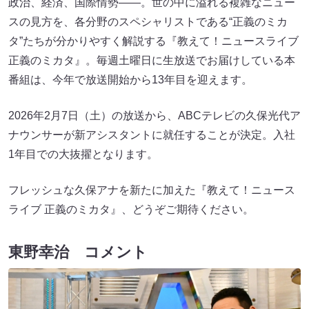
政治、経済、国際情勢――。世の中に溢れる複雑なニュー
スの見方を、各分野のスペシャリストである“正義のミカ
タ”たちが分かりやすく解説する『教えて！ニュースライブ
正義のミカタ』。毎週土曜日に生放送でお届けしている本
番組は、今年で放送開始から13年目を迎えます。
2026年2月7日（土）の放送から、ABCテレビの久保光代ア
ナウンサーが新アシスタントに就任することが決定。入社
1年目での大抜擢となります。
フレッシュな久保アナを新たに加えた『教えて！ニュース
ライブ 正義のミカタ』、どうぞご期待ください。
東野幸治 コメント