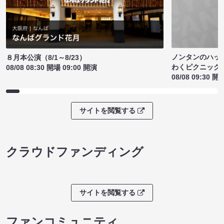
ノンタンのハッ
８月本公演（8/1～8/23）
わくピクニック
08/08 08:30 開場 09:00 開演
08/08 09:30 開
サイトを閲覧する
クラウドファンディング
サイトを閲覧する
ファンコミュニティ