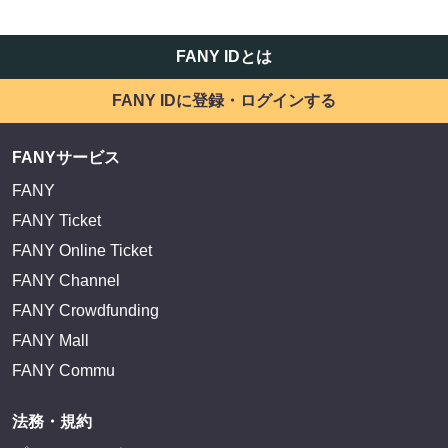
FANY IDとは
FANY IDに登録・ログインする
FANYサービス
FANY
FANY Ticket
FANY Online Ticket
FANY Channel
FANY Crowdfunding
FANY Mall
FANY Commu
法務・規約