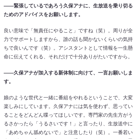
――緊張しているであろう久保アナに、生放送を乗り切る
ためのアドバイスをお願いします。
良い意味で「無責任にやること」ですね（笑）。周りが全
力でサポートしますから、誰の話も聞かないくらいの気持
ちで良いんです（笑）。アシスタントとして情報を一生懸
命に伝えてくれる、それだけで十分ありがたいですから。
――久保アナが加入する新体制に向けて、一言お願いしま
す。
娘のような世代と一緒に番組をやれるということで、大変
楽しみにしています。久保アナには気を使わず、思ってい
ることをどんどん喋ってほしいです。専門家の先生方がう
るさかったら「うるさいです！」と言ったり、生放送中に
「あめちゃん舐めないで」と注意したり（笑）。一番若い