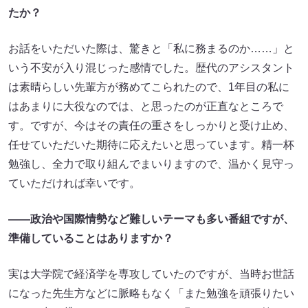
たか？
お話をいただいた際は、驚きと「私に務まるのか……」と
いう不安が入り混じった感情でした。歴代のアシスタント
は素晴らしい先輩方が務めてこられたので、1年目の私に
はあまりに大役なのでは、と思ったのが正直なところで
す。ですが、今はその責任の重さをしっかりと受け止め、
任せていただいた期待に応えたいと思っています。精一杯
勉強し、全力で取り組んでまいりますので、温かく見守っ
ていただければ幸いです。
――政治や国際情勢など難しいテーマも多い番組ですが、
準備していることはありますか？
実は大学院で経済学を専攻していたのですが、当時お世話
になった先生方などに脈略もなく「また勉強を頑張りたい