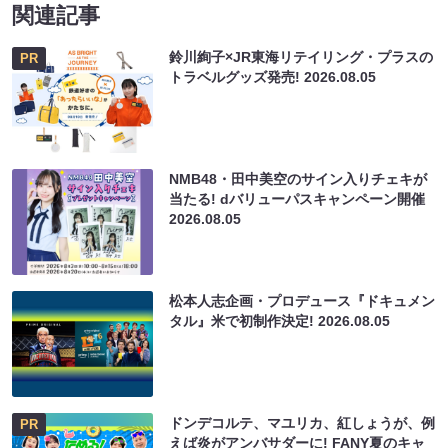
関連記事
鈴川絢子×JR東海リテイリング・プラスの
PR
トラベルグッズ発売!
2026.08.05
NMB48・田中美空のサイン入りチェキが
当たる! dバリューパスキャンペーン開催
2026.08.05
松本人志企画・プロデュース『ドキュメン
タル』米で初制作決定!
2026.08.05
ドンデコルテ、マユリカ、紅しょうが、例
PR
えば炎がアンバサダーに! FANY夏のキャ