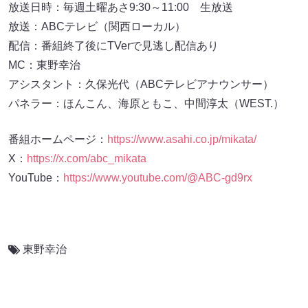
放送日時：毎週土曜あさ9:30～11:00 生放送
放送：ABCテレビ（関西ローカル）
配信：番組終了後にTVerで見逃し配信あり
MC：東野幸治
アシスタント：久保光代（ABCテレビアナウンサー）
パネラー：ほんこん、海原ともこ、中間淳太（WEST.）
番組ホームページ：
https://www.asahi.co.jp/mikata/
X：
https://x.com/abc_mikata
YouTube：
https://www.youtube.com/@ABC-gd9rx
東野幸治