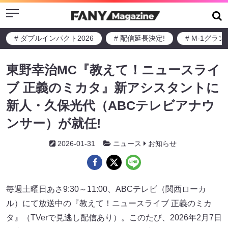
Menu
# ダブルインパクト2026
# 配信延長決定!
# M-1グラ
東野幸治MC『教えて！ニュースライ
ブ 正義のミカタ』新アシスタントに
新人・久保光代（ABCテレビアナウ
ンサー）が就任!
2026-01-31
ニュース
お知らせ
毎週土曜日あさ9:30～11:00、ABCテレビ（関西ローカ
ル）にて放送中の『教えて！ニュースライブ 正義のミカ
タ』（TVerで見逃し配信あり）。このたび、2026年2月7日