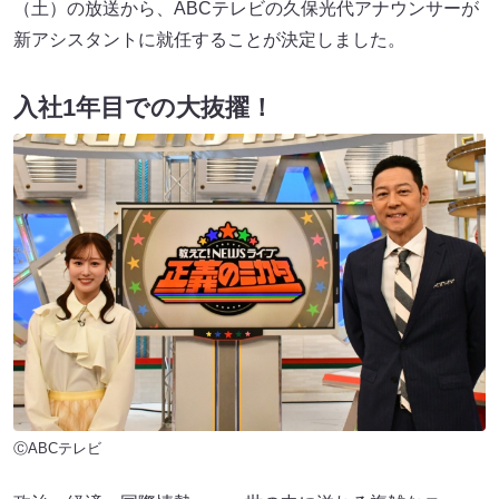
（土）の放送から、ABCテレビの久保光代アナウンサーが
新アシスタントに就任することが決定しました。
入社1年目での大抜擢！
ⒸABCテレビ