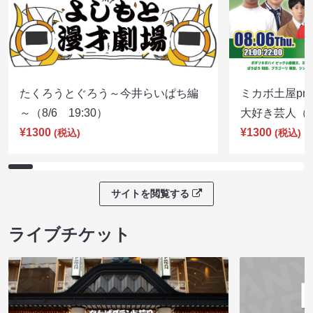
たくろうとぐろう～今井らいぱち編
ミカボ土屋pre
～（8/6 19:30）
大好き芸人（8/
¥1300
¥1300
(税込)
(税込)
サイトを閲覧する
ライブチケット