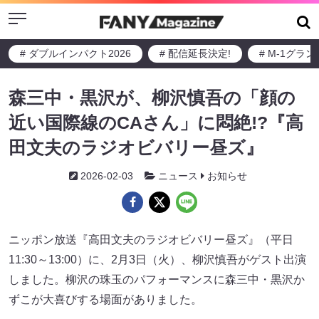
Menu
# ダブルインパクト2026
# 配信延長決定!
# M-1グラ
森三中・黒沢が、柳沢慎吾の「顔の
近い国際線のCAさん」に悶絶!?『高
田文夫のラジオビバリー昼ズ』
2026-02-03
ニュース
お知らせ
ニッポン放送『高田文夫のラジオビバリー昼ズ』（平日
11:30～13:00）に、2月3日（火）、柳沢慎吾がゲスト出演
しました。柳沢の珠玉のパフォーマンスに森三中・黒沢か
ずこが大喜びする場面がありました。