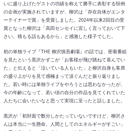
いに盛り上げたゲストの功績を称えて勝手に表彰する恒例
の企画が実施されていますが、柳沢は「存在自体がエンタ
ーテイナーで賞」を受賞しました。2024年以来2回目の受
賞となった柳沢は「高田センセイに宜しく言っておいて下
さい。積もる話もあるから」と感激した様子でした。
初の単独ライブ『THE 柳沢慎吾劇場』の話では、密着番組
を見たという黒沢かずこが「お客様が飛び跳ねて喜んでい
た」と伝えると「泣いている人もいた」と柳沢自身も客席
の盛り上がりを見て感極まって涙ぐんだと振り返りまし
た。若い時には単独ライブをやろうとは思わなかったが、
今の年齢になって、若い頃の自分の作品を見てくれていた
人たちに会いたいなと思って実現に至ったと話しました。
黒沢が「初対面で数分しかたっていないですけど、柳沢さ
んは本当に一生懸命。人間としてのエネルギーがすごい」