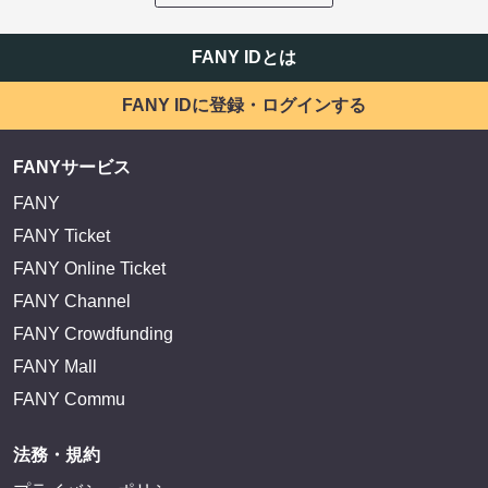
FANY IDとは
FANY IDに登録・ログインする
FANYサービス
FANY
FANY Ticket
FANY Online Ticket
FANY Channel
FANY Crowdfunding
FANY Mall
FANY Commu
法務・規約