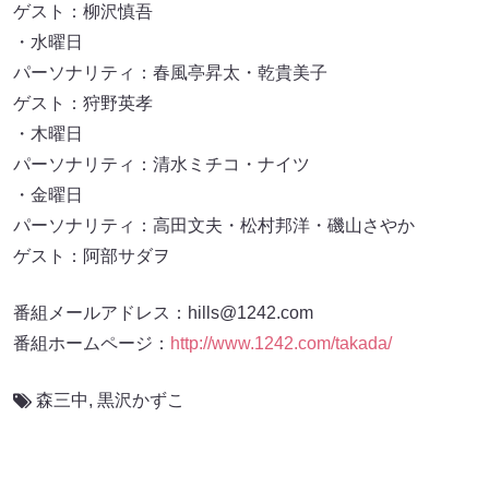
ゲスト：柳沢慎吾
・水曜日
パーソナリティ：春風亭昇太・乾貴美子
ゲスト：狩野英孝
・木曜日
パーソナリティ：清水ミチコ・ナイツ
・金曜日
パーソナリティ：高田文夫・松村邦洋・磯山さやか
ゲスト：阿部サダヲ
番組メールアドレス：hills@1242.com
番組ホームページ：
http://www.1242.com/takada/
森三中
,
黒沢かずこ