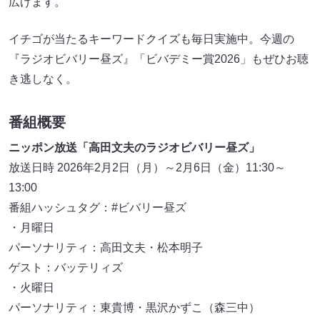
広げます。
イチゴが当たるキーワードクイズも毎日実施中。今週の
『ラジオビバリー昼ズ』「ビバデミー賞2026」もぜひお聴
き逃しなく。
番組概要
ニッポン放送「高田文夫のラジオビバリー昼ズ」
放送日時 2026年2月2日（月）～2月6日（金）11:30～
13:00
番組ハッシュタグ：#ビバリー昼ズ
・月曜日
パーソナリティ：高田文夫・松本明子
ゲスト：バッテリィズ
・火曜日
パーソナリティ：東貴博・黒沢かずこ（森三中）