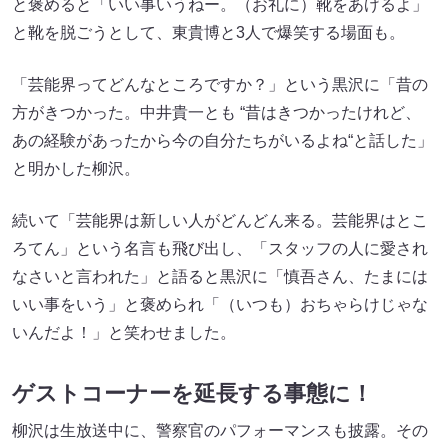
と褒めると「いい事いうねー。（お礼に）靴をあげるよ」
と靴を脱ごうとして、東貴博と3人で爆笑する場面も。
「芸能界ってどんなところですか？」という黒沢に「昔の
方がきつかった。中井貴一とも “昔はきつかったけれど、
あの経験があったから今の自分たちがいるよね“と話した」
と明かした柳沢。
続いて「芸能界は新しい人がどんどん来る。芸能界はとこ
ろてん」という名言も飛び出し、「スタッフの人に愛され
なさいと言われた」と語ると黒沢に「慎吾さん、たまには
いい事をいう」と褒められ「（いつも）おちゃらけじゃな
いんだよ！」と笑わせました。
ゲストコーナーを延長する事態に！
柳沢は生放送中に、警察官のパフォーマンスも披露。その