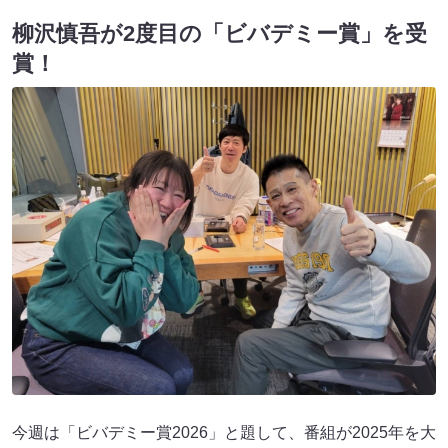
柳沢慎吾が2度目の「ビバデミー賞」を受
賞！
今週は「ビバデミー賞2026」と題して、番組が2025年を大