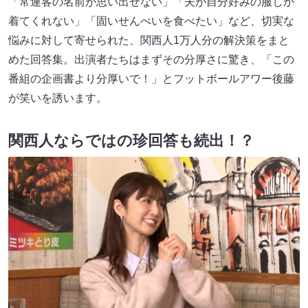
「常連客の名前が思い出せない」「夫が自分好みの服しか
着てくれない」「固いせんべいを食べたい」など、切実な
悩みに対して寄せられた、関西人1万人分の解決策をまと
めた回答集。出演者たちはまずその分厚さに驚き、「この
番組の企画書より分厚いで！」とフットボールアワー後藤
が笑いを誘います。
関西人ならではの珍回答も続出！？