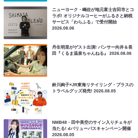
ニューヨーク・嶋佐が地元富士吉田市とコ
ラボ! オリジナルコーヒーがふるさと納税
サービス「わらふる」で受付開始
2026.08.06
丹生明里がゲスト出演! パンサー向井＆長
田『くるま温泉ちゃんねる』
2026.08.06
鈴川絢子×JR東海リテイリング・プラスの
トラベルグッズ発売!
2026.08.05
NMB48・田中美空のサイン入りチェキが
当たる! dバリューパスキャンペーン開催
2026.08.05