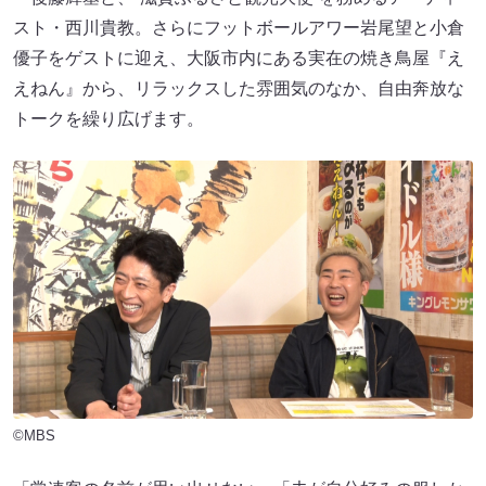
スト・西川貴教。さらにフットボールアワー岩尾望と小倉
優子をゲストに迎え、大阪市内にある実在の焼き鳥屋『え
えねん』から、リラックスした雰囲気のなか、自由奔放な
トークを繰り広げます。
©MBS