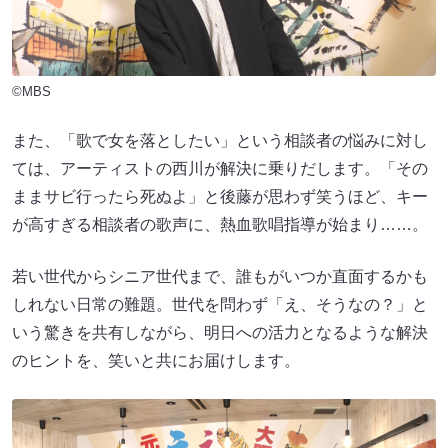
©MBS
また、「歌で女を落としたい」という相談者の悩みに対し
ては、アーティストの西川が解決に乗りだします。「その
ままサビ行ったら死ぬよ」と後藤が思わず笑うほど、キー
が高すぎる相談者の歌声に、熱血歌唱指導が始まり……。
若い世代からシニア世代まで、誰もがいつか直面するかも
しれない日常の難題。世代を問わず「え、そうなの？」と
いう驚きを共有しながら、明日への活力となるような解決
のヒントを、笑いと共にお届けします。