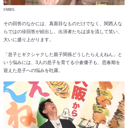
©MBS
その回答のなかには、真面目なものだけでなく、関西人な
らではの珍回答が続出し、出演者たちは涙を流して笑い、
大いに盛り上がります。
「息子とギクシャクした親子関係どうしたらええねん」と
いう悩みには、3人の息子を育てる小倉優子も、思春期を
迎えた息子への悩みを吐露。