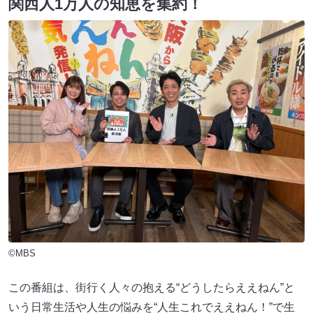
関西人1万人の知恵を集約！
©MBS
この番組は、街行く人々の抱える“どうしたらええねん”と
いう日常生活や人生の悩みを“人生これでええねん！”で生