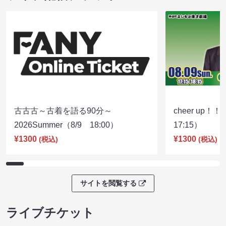
古古古～古着を語る90分～
cheer up！
2026Summer（8/9 18:00）
17:15）
¥1300
¥1300
(税込)
(税込)
サイトを閲覧する
ライブチケット