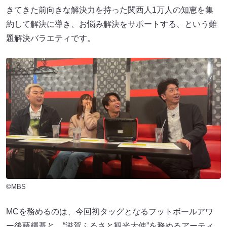
きてきた前向きな解決力を持った関西人1万人の知恵を集
約して解決に導き、お悩み解決をサポートする、という難
題解決バラエティです。
©MBS
MCを務めるのは、今回初タッグとなるフットボールアワ
ー後藤輝基と、“滋賀ふるさと観光大使”を務めるアーティ