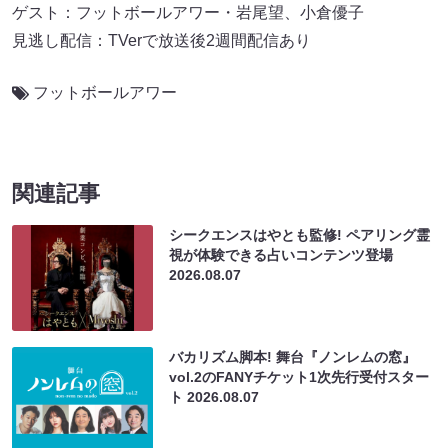
ゲスト：フットボールアワー・岩尾望、小倉優子
見逃し配信：TVerで放送後2週間配信あり
フットボールアワー
関連記事
シークエンスはやとも監修! ペアリング霊
視が体験できる占いコンテンツ登場
2026.08.07
バカリズム脚本! 舞台『ノンレムの窓』
vol.2のFANYチケット1次先行受付スター
ト
2026.08.07