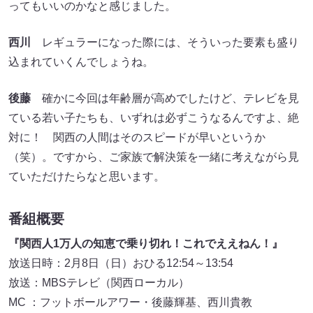
ってもいいのかなと感じました。
西川
レギュラーになった際には、そういった要素も盛り
込まれていくんでしょうね。
後藤
確かに今回は年齢層が高めでしたけど、テレビを見
ている若い子たちも、いずれは必ずこうなるんですよ、絶
対に！ 関西の人間はそのスピードが早いというか
（笑）。ですから、ご家族で解決策を一緒に考えながら見
ていただけたらなと思います。
番組概要
『関西人1万人の知恵で乗り切れ！これでええねん！』
放送日時：2月8日（日）おひる12:54～13:54
放送：MBSテレビ（関西ローカル）
MC ：フットボールアワー・後藤輝基、西川貴教