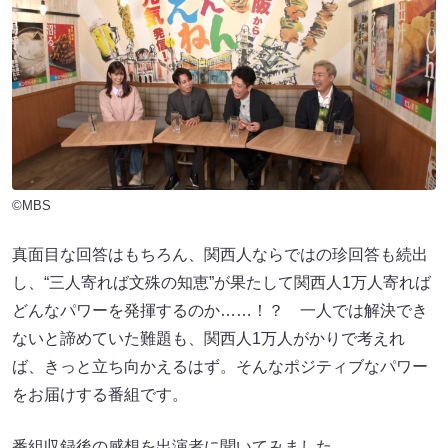
©MBS
真面目な回答はもちろん、関西人ならではの珍回答も続出
し、“三人寄れば文殊の知恵”が果たして関西人1万人寄れば
どんなパワーを発揮するのか……！？ 一人では解決でき
ないと諦めていた難題も、関西人1万人がかりで考えれ
ば、きっと立ち向かえるはず。そんなポジティブなパワー
をお届けする番組です。
番組収録後の感想を出演者に聞いてみました。