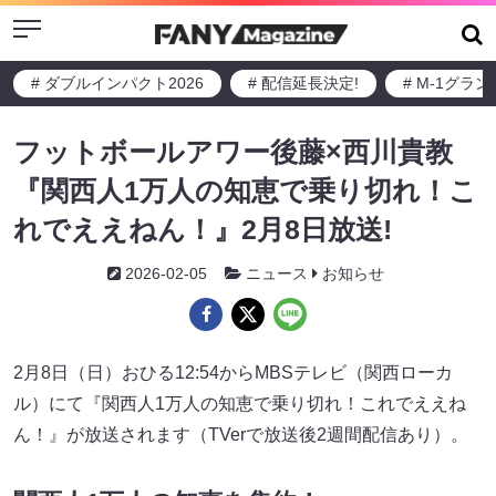
Menu
# ダブルインパクト2026
# 配信延長決定!
# M-1グラ
フットボールアワー後藤×西川貴教
『関西人1万人の知恵で乗り切れ！こ
れでええねん！』2月8日放送!
2026-02-05
ニュース
お知らせ
2月8日（日）おひる12:54からMBSテレビ（関西ローカ
ル）にて『関西人1万人の知恵で乗り切れ！これでええね
ん！』が放送されます（TVerで放送後2週間配信あり）。