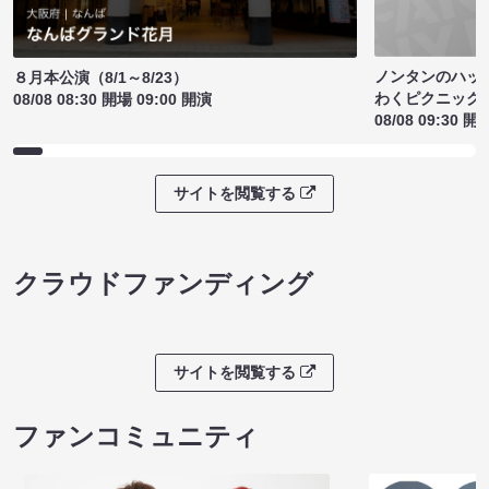
ノンタンのハッ
８月本公演（8/1～8/23）
わくピクニック
08/08 08:30 開場 09:00 開演
08/08 09:30 開
サイトを閲覧する
クラウドファンディング
サイトを閲覧する
ファンコミュニティ