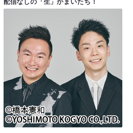
配信なしの「生」かまいたち！