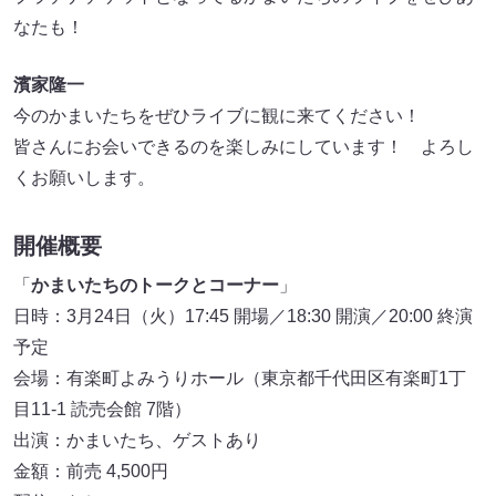
なたも！
濱家隆一
今のかまいたちをぜひライブに観に来てください！
皆さんにお会いできるのを楽しみにしています！ よろし
くお願いします。
開催概要
「
かまいたちのトークとコーナー
」
日時：3月24日（火）17:45 開場／18:30 開演／20:00 終演
予定
会場：有楽町よみうりホール（東京都千代田区有楽町1丁
目11-1 読売会館 7階）
出演：かまいたち、ゲストあり
金額：前売 4,500円