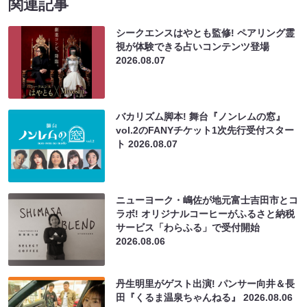
関連記事
シークエンスはやとも監修! ペアリング霊
視が体験できる占いコンテンツ登場
2026.08.07
バカリズム脚本! 舞台『ノンレムの窓』
vol.2のFANYチケット1次先行受付スター
ト
2026.08.07
ニューヨーク・嶋佐が地元富士吉田市とコ
ラボ! オリジナルコーヒーがふるさと納税
サービス「わらふる」で受付開始
2026.08.06
丹生明里がゲスト出演! パンサー向井＆長
田『くるま温泉ちゃんねる』
2026.08.06