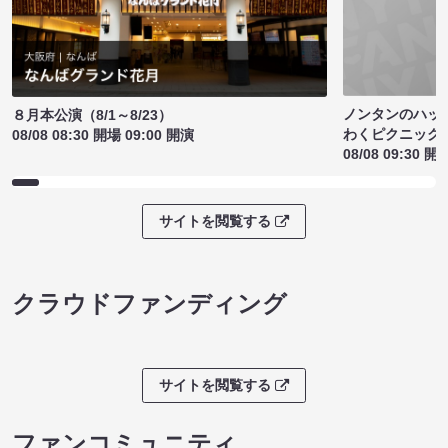
ノンタンのハッ
８月本公演（8/1～8/23）
わくピクニック
08/08 08:30 開場 09:00 開演
08/08 09:30 開
サイトを閲覧する
クラウドファンディング
サイトを閲覧する
ファンコミュニティ