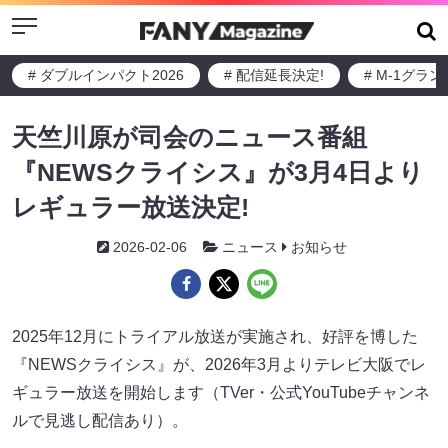
Menu
# ダブルインパクト2026
# 配信延長決定!
# M-1グラ
天竺川原が司会のニュース番組
『NEWSクライシス』が3月4日より
レギュラー放送決定!
2026-02-06
ニュース
お知らせ
2025年12月にトライアル放送が実施され、好評を博した
『NEWSクライシス』が、2026年3月よりテレビ大阪でレ
ギュラー放送を開始します（TVer・公式YouTubeチャンネ
ルで見逃し配信あり）。