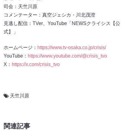
司会：天竺川原
コメンテーター：真空ジェシカ・川北茂澄
見逃し配信：TVer、YouTube「NEWSクライシス【公
式】」
ホームページ：
https://www.tv-osaka.co.jp/crisis/
YouTube：
https://www.youtube.com/@crisis_tvo
X：
https://x.com/crisis_tvo
天竺川原
関連記事