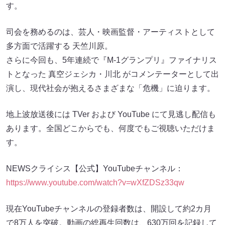
す。
司会を務めるのは、芸人・映画監督・アーティストとして
多方面で活躍する 天竺川原。
さらに今回も、5年連続で『M-1グランプリ』ファイナリス
トとなった 真空ジェシカ・川北 がコメンテーターとして出
演し、現代社会が抱えるさまざまな「危機」に迫ります。
地上波放送後には TVer および YouTube にて見逃し配信も
あります。全国どこからでも、何度でもご視聴いただけま
す。
NEWSクライシス【公式】YouTubeチャンネル：
https://www.youtube.com/watch?v=wXfZDSz33qw
現在YouTubeチャンネルの登録者数は、開設して約2カ月
で8万人を突破。動画の総再生回数は、630万回を記録して