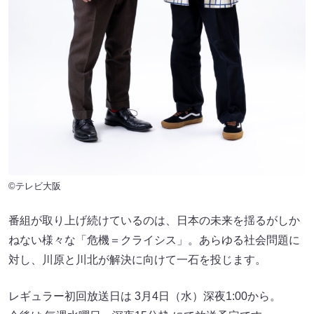
©テレビ大阪
番組が取り上げ続けているのは、日本の未来を揺るがしか
ねない様々な「危機＝クライシス」。あらゆる社会問題に
対し、川原と川北が解決に向けて一石を投じます。
レギュラー初回放送日は 3月4日（水）深夜1:00から。