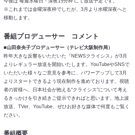
今後は 毎週水曜日・深夜15分枠 にて放送予定です。
※これまでは金曜深夜枠でしたが、3月より水曜深夜へと
移動します。
番組プロデューサー コメント
■
山田奈央子プロデューサー（テレビ大阪制作局）
昨年大きな反響をいただいた『NEWSクライシス』が3月
よりレギュラー放送を開始いたします。YouTubeやSNSで
いただいた様々なご意見を参考に、パワーアップして3月
よりスタートできるよう現在制作を進めております。視聴
者の皆様へ、日本社会が抱える“クライシス”について考え
るきっかけを引き続きご提示できればと思います。地上波
放送、TVer、YouTube、ぜひお好きな媒体で何度もご覧く
ださい。
番組概要