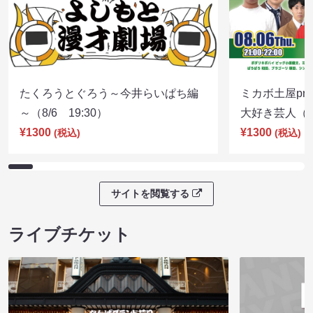
たくろうとぐろう～今井らいぱち編
ミカボ土屋pre
～（8/6 19:30）
大好き芸人（8/
¥1300
¥1300
(税込)
(税込)
サイトを閲覧する
ライブチケット