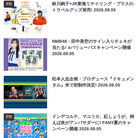
鈴川絢子×JR東海リテイリング・プラスの
PR
トラベルグッズ発売!
2026.08.05
NMB48・田中美空のサイン入りチェキが
当たる! dバリューパスキャンペーン開催
2026.08.05
松本人志企画・プロデュース『ドキュメン
タル』米で初制作決定!
2026.08.05
ドンデコルテ、マユリカ、紅しょうが、例
PR
えば炎がアンバサダーに! FANY夏のキャ
ンペーン開催
2026.08.05