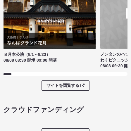
ノンタンのハッ
８月本公演（8/1～8/23）
わくピクニック
08/08 08:30 開場 09:00 開演
08/08 09:30 開
サイトを閲覧する
クラウドファンディング