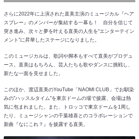
さらに2022年に上演された直美主演のミュージカル『ヘア
スプレー』のメンバーが集結する一幕も！ 自分を信じて
突き進み、次々と夢を叶える直美の人生を“エンターテイン
メント”に昇華したステージになりました。
このミュージカルは、歌詞や脚本もすべて直美がプロデュ
ース。直美はもちろん、芸人たちも歌やダンスに挑戦し、
新たな一面を見せました。
このほか、渡辺直美のYouTube「NAOMI CLUB」でお馴染
みの”ハッスルタイム”を東京ドームの場で披露、会場は熱
気に包まれました。また、トロッコで東京ドームを1周し
たり、ミュージシャンの千葉雄喜とのコラボレーションで
新曲『なにこれ？』を披露する直美。