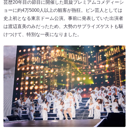
芸歴20年目の節目に開催した凱旋プレミアムコメディーシ
ョーに約4万5000人以上の観客が熱狂。ピン芸人としては
史上初となる東京ドーム公演。事前に発表していた出演者
は渡辺直美のみだったため、大勢のサプライズゲストも駆
けつけて、特別な一夜になりました。