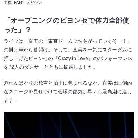
出典:
FANY マガジン
「オープニングのビヨンセで体力全部使
った」？
ライブは、直美の「東京ドームぶちあがっていくぞー！」
の掛け声から幕開け。そして、直美を一気にスターダムに
押し上げたビヨンセの『Crazy in Love』のパフォーマンス
を72人のダンサーとともに披露しました。
割れんばかりの歓声と拍手に包まれるなか、直美は圧倒的
なステージを見せつけて会場の熱気は早くも最高潮に達し
ます！