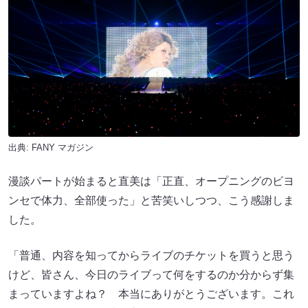
出典:
FANY マガジン
漫談パートが始まると直美は「正直、オープニングのビヨ
ンセで体力、全部使った」と苦笑いしつつ、こう感謝しま
した。
「普通、内容を知ってからライブのチケットを買うと思う
けど、皆さん、今日のライブって何をするのか分からず集
まっていますよね？ 本当にありがとうございます。これ