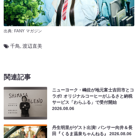
出典:
FANY マガジン
千鳥
,
渡辺直美
関連記事
ニューヨーク・嶋佐が地元富士吉田市とコ
ラボ! オリジナルコーヒーがふるさと納税
サービス「わらふる」で受付開始
2026.08.06
丹生明里がゲスト出演! パンサー向井＆長
田『くるま温泉ちゃんねる』
2026.08.06