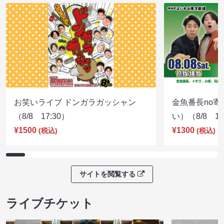
お笑いライブ ドンガラガッシャン
金魚番長no
（8/8 17:30）
い）（8/8 17
¥1500
¥1300
(税込)
(税込)
サイトを閲覧する
ライブチケット