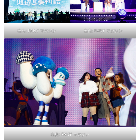
出典:
FANY マガジン
出典:
FANY マガジン
出典:
FANY マガジン