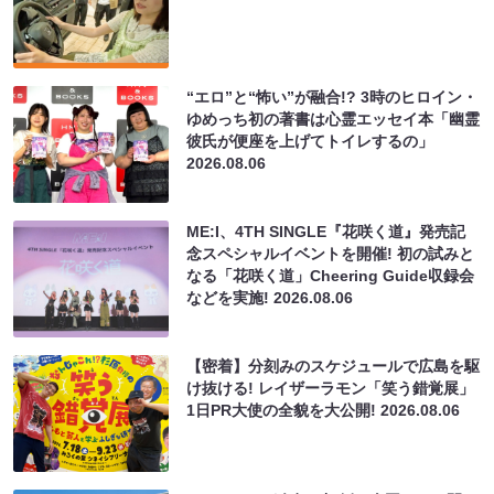
“エロ”と“怖い”が融合!? 3時のヒロイン・
ゆめっち初の著書は心霊エッセイ本「幽霊
彼氏が便座を上げてトイレするの」
2026.08.06
ME:I、4TH SINGLE『花咲く道』発売記
念スペシャルイベントを開催! 初の試みと
なる「花咲く道」Cheering Guide収録会
などを実施!
2026.08.06
【密着】分刻みのスケジュールで広島を駆
け抜ける! レイザーラモン「笑う錯覚展」
1日PR大使の全貌を大公開!
2026.08.06