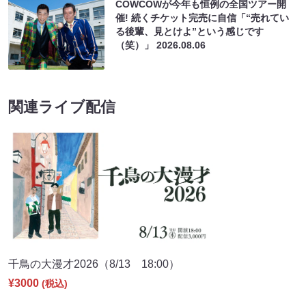
COWCOWが今年も恒例の全国ツアー開
催! 続くチケット完売に自信「“売れてい
る後輩、見とけよ”という感じです
（笑）」
2026.08.06
関連ライブ配信
千鳥の大漫才2026（8/13 18:00）
¥3000
(税込)