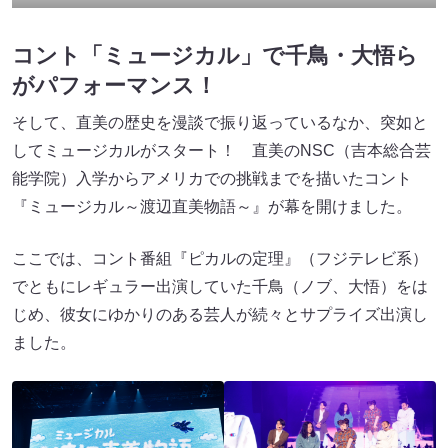
コント「ミュージカル」で千鳥・大悟ら
がパフォーマンス！
そして、直美の歴史を漫談で振り返っているなか、突如と
してミュージカルがスタート！ 直美のNSC（吉本総合芸
能学院）入学からアメリカでの挑戦までを描いたコント
『ミュージカル～渡辺直美物語～』が幕を開けました。
ここでは、コント番組『ピカルの定理』（フジテレビ系）
でともにレギュラー出演していた千鳥（ノブ、大悟）をは
じめ、彼女にゆかりのある芸人が続々とサプライズ出演し
ました。