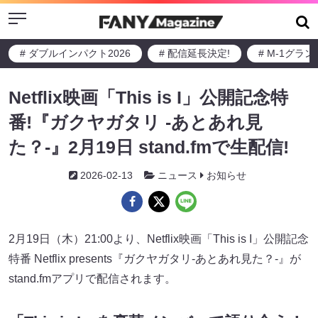
Menu
# ダブルインパクト2026
# 配信延長決定!
# M-1グラ
Netflix映画「This is I」公開記念特
番!『ガクヤガタリ -あとあれ見
た？-』2月19日 stand.fmで生配信!
2026-02-13
ニュース
お知らせ
2月19日（木）21:00より、Netflix映画「This is I」公開記念
特番 Netflix presents『ガクヤガタリ-あとあれ見た？-』が
stand.fmアプリで配信されます。