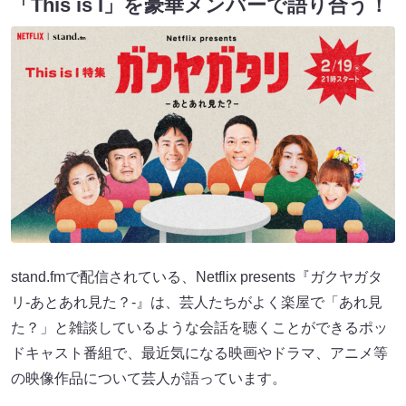
「This is I」を豪華メンバーで語り合う！
stand.fmで配信されている、Netflix presents『ガクヤガタ
リ-あとあれ見た？-』は、芸人たちがよく楽屋で「あれ見
た？」と雑談しているような会話を聴くことができるポッ
ドキャスト番組で、最近気になる映画やドラマ、アニメ等
の映像作品について芸人が語っています。