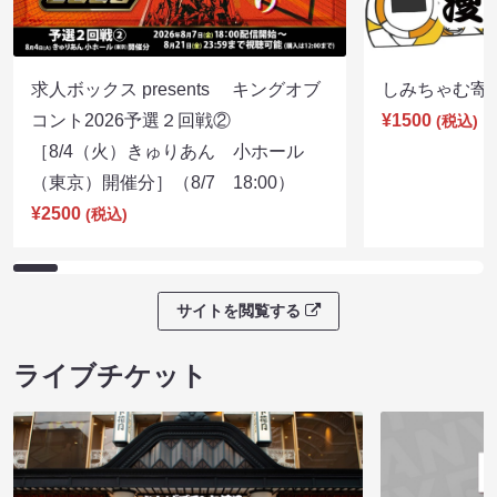
求人ボックス presents キングオブ
しみちゃむ寄席（
コント2026予選２回戦②
¥1500
(税込)
［8/4（火）きゅりあん 小ホール
（東京）開催分］（8/7 18:00）
¥2500
(税込)
サイトを閲覧する
ライブチケット