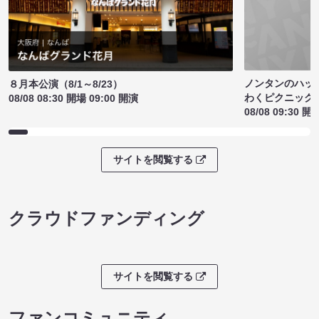
ノンタンのハッ
８月本公演（8/1～8/23）
わくピクニック
08/08 08:30 開場 09:00 開演
08/08 09:30 開
サイトを閲覧する
クラウドファンディング
サイトを閲覧する
ファンコミュニティ