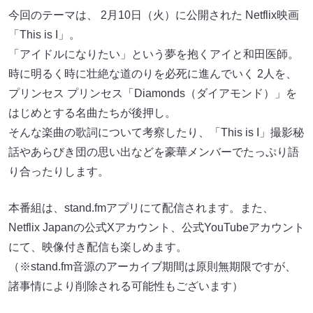
今回のテーマは、 2月10日（火）に公開された Netflix映画
「This is I」。
「アイドルになりたい」という夢を抱くアイと和田医師。
時に明るく時に壮絶な道のりを必死に進んでいく 2人を、
プリンセス プリンセス「Diamonds（ダイアモンド）」を
はじめとする名曲たちが後押し。
そんな楽曲の歌詞について考察したり、「This is I」撮影秘
話やあらびき団の思い出などを豪華メンバーでたっぷり語
り合ったりします。
本番組は、stand.fmアプリにて配信されます。また、
Netflix Japanの公式Xアカウント、公式YouTubeアカウント
にて、映像付き配信も楽しめます。
（※stand.fm音源のアーカイブ期間は原則無期限ですが、
諸事情により削除される可能性もございます）