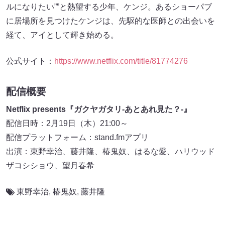
ルになりたい””と熱望する少年、ケンジ。あるショーパブ
に居場所を見つけたケンジは、先駆的な医師との出会いを
経て、アイとして輝き始める。
公式サイト：
https://www.netflix.com/title/81774276
配信概要
Netflix presents『ガクヤガタリ-あとあれ見た？-』
配信日時：2月19日（木）21:00～
配信プラットフォーム：stand.fmアプリ
出演：東野幸治、藤井隆、椿鬼奴、はるな愛、ハリウッド
ザコシショウ、望月春希
東野幸治
,
椿鬼奴
,
藤井隆