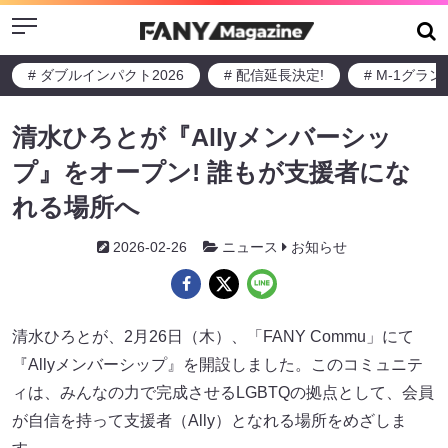
Menu
# ダブルインパクト2026
# 配信延長決定!
# M-1グラ
清水ひろとが『Allyメンバーシッ
プ』をオープン! 誰もが支援者にな
れる場所へ
2026-02-26
ニュース
お知らせ
清水ひろとが、2月26日（木）、「FANY Commu」にて
『Allyメンバーシップ』を開設しました。このコミュニテ
ィは、みんなの力で完成させるLGBTQの拠点として、会員
が自信を持って支援者（Ally）となれる場所をめざしま