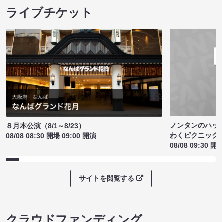
ライブチケット
ノンタンのハッ
８月本公演（8/1～8/23）
わくピクニック
08/08 08:30 開場 09:00 開演
08/08 09:30 開
サイトを閲覧する
クラウドファンディング