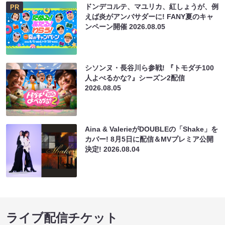
ドンデコルテ、マユリカ、紅しょうが、例
PR
えば炎がアンバサダーに! FANY夏のキャ
ンペーン開催
2026.08.05
シソンヌ・長谷川ら参戦! 『トモダチ100
人よべるかな?』シーズン2配信
2026.08.05
Aina & ValerieがDOUBLEの「Shake」を
カバー! 8月5日に配信＆MVプレミア公開
決定!
2026.08.04
ライブ配信チケット