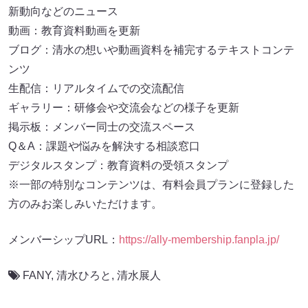
新動向などのニュース
動画：教育資料動画を更新
ブログ：清水の想いや動画資料を補完するテキストコンテ
ンツ
生配信：リアルタイムでの交流配信
ギャラリー：研修会や交流会などの様子を更新
掲示板：メンバー同士の交流スペース
Q＆A：課題や悩みを解決する相談窓口
デジタルスタンプ：教育資料の受領スタンプ
※一部の特別なコンテンツは、有料会員プランに登録した
方のみお楽しみいただけます。
メンバーシップURL：
https://ally-membership.fanpla.jp/
FANY
,
清水ひろと
,
清水展人