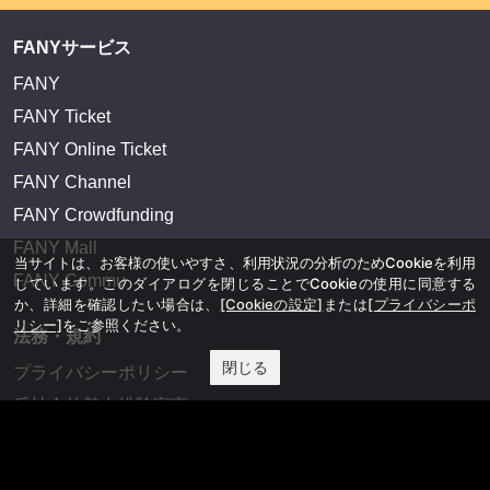
FANYサービス
FANY
FANY Ticket
FANY Online Ticket
FANY Channel
FANY Crowdfunding
FANY Mall
当サイトは、お客様の使いやすさ、利用状況の分析のためCookieを利用
FANY Commu
しています。このダイアログを閉じることでCookieの使用に同意する
か、詳細を確認したい場合は、
[Cookieの設定]
または
[プライバシーポ
リシー]
をご参照ください。
法務・規約
閉じる
プライバシーポリシー
反社会的勢力排除宣言
会社情報