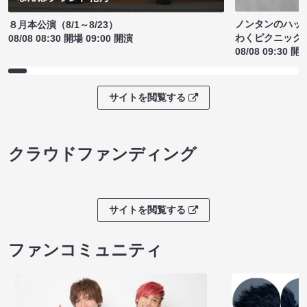
ノンタンのハッ
８月本公演（8/1～8/23）
わくピクニック
08/08 08:30 開場 09:00 開演
08/08 09:30 開
サイトを閲覧する
クラウドファンディング
サイトを閲覧する
ファンコミュニティ