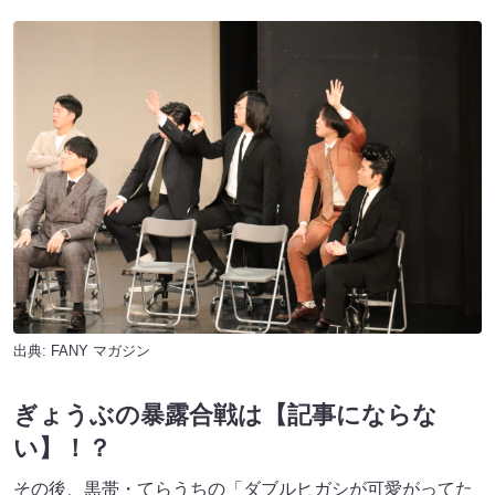
出典:
FANY マガジン
ぎょうぶの暴露合戦は【記事にならな
い】！？
その後、黒帯・てらうちの「ダブルヒガシが可愛がってた