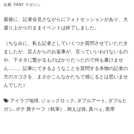
出典:
FANY マガジン
最後に、記者会見さながらにフォトセッションがあり、大
盛り上がりのままイベントは終了しました。
（ちなみに、私も記者としていくつか質問させていただき
ましたが、芸人からのお返事が、言っていいわけないもの
や、下ネタに繋がるものばかりだったので何も書けませ
ん……。記事にできるようなことを質問する本物の記者の
方のスゴさを、まさかこんなかたちで感じるとは思いませ
んでした）
アイラブ地球
,
ジョックロック
,
ダブルアート
,
ダブルヒ
ガシ
,
ポチ 茜チーフ（執筆）
,
例えば炎
,
真べぇ
,
黒帯