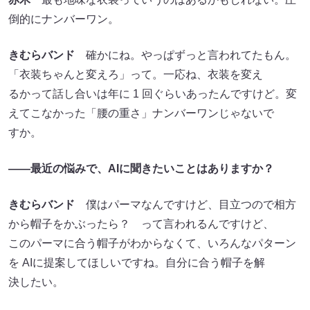
倒的にナンバーワン。
きむらバンド
確かにね。やっぱずっと言われてたもん。
「衣装ちゃんと変えろ」って。一応ね、衣装を変え
るかって話し合いは年に 1 回ぐらいあったんですけど。変
えてこなかった「腰の重さ」ナンバーワンじゃないで
すか。
――最近の悩みで、AIに聞きたいことはありますか？
きむらバンド
僕はパーマなんですけど、目立つので相方
から帽子をかぶったら？ って言われるんですけど、
このパーマに合う帽子がわからなくて、いろんなパターン
を AIに提案してほしいですね。自分に合う帽子を解
決したい。