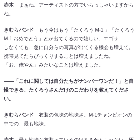
赤木
まぁね、アーティストの方でいらっしゃいますから
ね。
きむらバンド
もう今はもう「たくろう M-1 」「たくろう
M-1 おめでとう」とか出てくるので嬉しい。エゴサ
しなくても、急に自分らの写真が出てくる機会も増えて。
携帯見てたらびっくりすることは増えましたね。
「お、俺やん」みたいなことは増えました。
――「これに関しては自分たちがナンバーワンだ！」と自
慢できる、たくろうさんだけのこだわりを教えてくださ
い。
きむらバンド
衣装の色味の地味さ。M-1チャンピオンの
中での、最も地味。
赤木
最も地味な衣装っていうのはあるかもしれない。圧