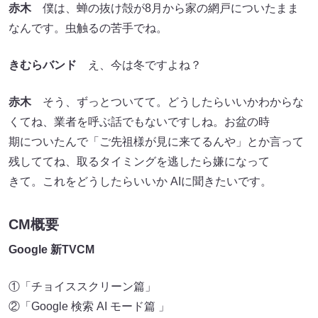
赤木
僕は、蝉の抜け殻が8月から家の網戸についたまま
なんです。虫触るの苦手でね。
きむらバンド
え、今は冬ですよね？
赤木
そう、ずっとついてて。どうしたらいいかわからな
くてね、業者を呼ぶ話でもないですしね。お盆の時
期についたんで「ご先祖様が見に来てるんや」とか言って
残しててね、取るタイミングを逃したら嫌になって
きて。これをどうしたらいいか AIに聞きたいです。
CM概要
Google 新TVCM
①「チョイススクリーン篇」
②「Google 検索 AI モード篇 」