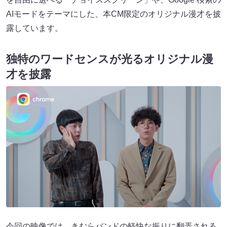
AIモードをテーマにした、本CM限定のオリジナル漫才を披
露しています。
独特のワードセンスが光るオリジナル漫
才を披露
今回の映像では、きむらバンドの軽快な振りに翻弄される