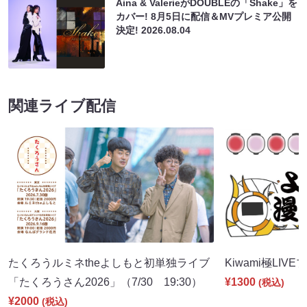
Aina & ValerieがDOUBLEの「Shake」を
カバー! 8月5日に配信＆MVプレミア公開
決定!
2026.08.04
関連ライブ配信
たくろうルミネtheよしもと初単独ライブ
Kiwami極LIVE
「たくろうさん2026」（7/30 19:30）
¥1300
(税込)
¥2000
(税込)