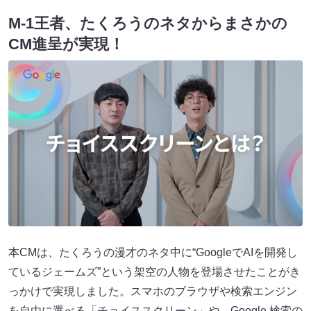
M-1王者、たくろうのネタからまさかの
CM進呈が実現！
本CMは、たくろうの漫才のネタ中に“GoogleでAIを開発し
ているジェームズ”という架空の人物を登場させたことがき
っかけで実現しました。スマホのブラウザや検索エンジン
を自由に選べる「チョイススクリーン」や、Google 検索の