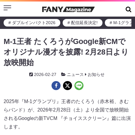
Menu
# ダブルインパクト2026
# 配信延長決定!
# M-1グラ
M-1王者 たくろうがGoogle新CMで
オリジナル漫才を披露! 2月28日より
放映開始
2026-02-27
ニュース
お知らせ
2025年『M-1グランプリ』王者のたくろう（赤木裕、きむ
らバンド）が、2026年2月28日（土）より全国で放映開始
されるGoogleの新TVCM 『チョイススクリーン』篇に出演
します。