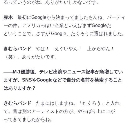
るっていうのがね。ありがたいしかないです。
赤木
最初にGoogleから決まってましたもんね、パーティ
ーの件。アメリカっぽい企業といえばまずGoogleだ
ということで。さすが Google、たくろうに選ばれました。
きむらバンド
やば！ えぐいやん！ 上からやん！
（笑）。ありがたいです。
――M-1優勝後、テレビ出演やニュース記事が急増してい
ますが、SNSやGoogleなどで自分の名前を検索すること
はありますか？
きむらバンド
たまにはしますね。「たくろう」と入れ
て。昔は別のアーティストの方が、やっぱり上に上が
ってきてましたからね。