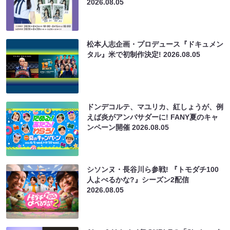
2026.08.05
松本人志企画・プロデュース『ドキュメン
タル』米で初制作決定!
2026.08.05
ドンデコルテ、マユリカ、紅しょうが、例
えば炎がアンバサダーに! FANY夏のキャ
ンペーン開催
2026.08.05
シソンヌ・長谷川ら参戦! 『トモダチ100
人よべるかな?』シーズン2配信
2026.08.05