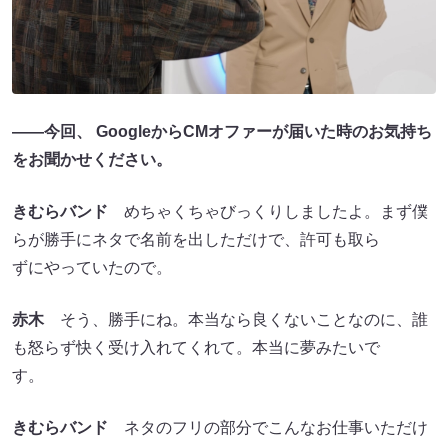
――今回、 GoogleからCMオファーが届いた時のお気持ち
をお聞かせください。
きむらバンド
めちゃくちゃびっくりしましたよ。まず僕
らが勝手にネタで名前を出しただけで、許可も取ら
ずにやっていたので。
赤木
そう、勝手にね。本当なら良くないことなのに、誰
も怒らず快く受け入れてくれて。本当に夢みたいで
す。
きむらバンド
ネタのフリの部分でこんなお仕事いただけ