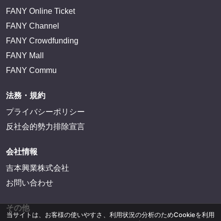
FANY Channel
FANY Crowdfunding
FANY Mall
FANY Commu
法務・規約
プライバシーポリシー
反社会的勢力排除宣言
会社情報
吉本興業株式会社
お問い合わせ
その他
よしもとニュースセンターアーカイブ
当サイトは、お客様の使いやすさ、利用状況の分析のためCookieを利用