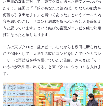
た先輩の森田に対して、東ブクロが送った長文メールだっ
たそう。森田は「『僕があなたと組めば、あなたの能力を
何倍も引き出せます』と書いてあった」というメールの内
容を思い起こし、「コンビ結成を断られたら芸人を辞めよ
うと思っています」という結びの言葉がコンビを組む決定
打になったと振り返ります。
一方の東ブクロは、猛アピールしながらも森田に断られた
時の保険として、大学生の時にコンビを組んでいたカズレ
ーザーに再結成を持ち掛けていたと告白。さんまは「そう
いうのが私生活に出てる」と東ブクロにツッコミを入れま
す。