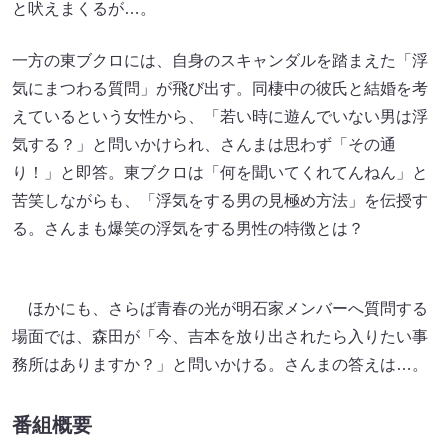
と吠えまくるが…。
一方の東ブクロには、自身のスキャンダルを踏まえた「浮
気にまつわる質問」が飛び出す。同棲中の彼氏と結婚を考
えているという女性から、「若い時に遊んでいない男は浮
気する？」と問いかけられ、さんまは思わず「その通
り！」と即答。東ブクロは「何を聞いてくれてんねん」と
苦笑しながらも、「浮気をする男の見極め方法」を伝授す
る。さんまも爆笑の浮気をする男性の特徴とは？
ほかにも、さらば青春の光が明石家メンバーへ質問する
場面では、森田が「今、吉本を放り出されたら入りたい事
務所はありますか？」と問いかける。さんまの答えは…。
番組概要