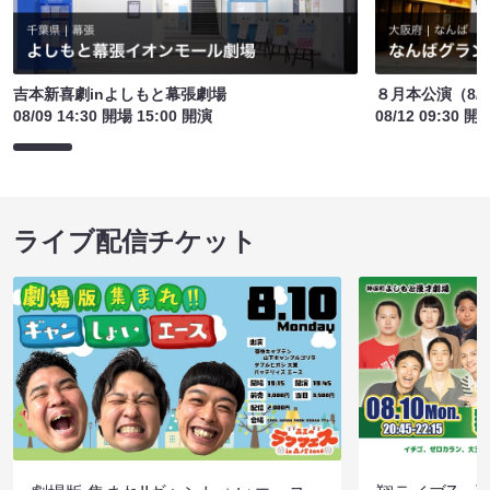
吉本新喜劇inよしもと幕張劇場
８月本公演（8/1
08/09 14:30 開場 15:00 開演
08/12 09:30 開
ライブ配信チケット