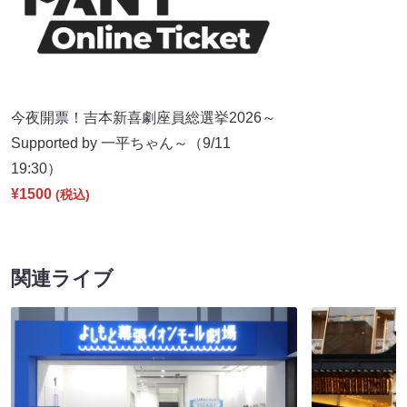
今夜開票！吉本新喜劇座員総選挙2026～
Supported by 一平ちゃん～（9/11
19:30）
¥1500
(税込)
関連ライブ