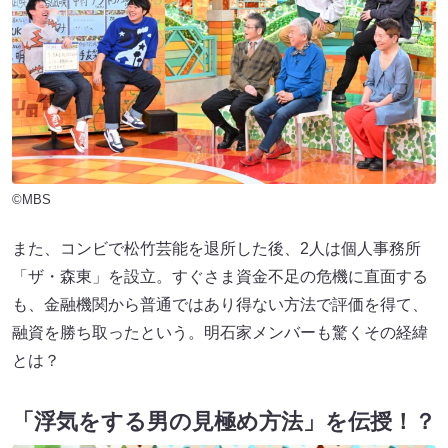
©MBS
また、コンビで松竹芸能を退所した後、2人は個人事務所
「ザ・森東」を設立。すぐさま資金不足の危機に直面する
も、金融機関から普通ではあり得ない方法で評価を得て、
融資を勝ち取ったという。明石家メンバーも驚くその経緯
とは？
「浮気をする男の見極め方法」を伝授！？