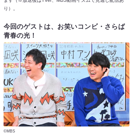
ます（※放送後はTVer、MBS動画イズムで見逃し配信あ
り）。
今回のゲストは、お笑いコンビ・さらば
青春の光！
©MBS