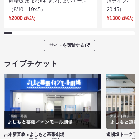
劇場版 集まれ!!ギャンしょいエース
翔ライブZ 夏
（8/10 19:45）
20:45）
¥2000
¥1300
(税込)
(税込)
サイトを閲覧する
ライブチケット
吉本新喜劇inよしもと幕張劇場
道頓堀トークライブ