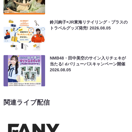
鈴川絢子×JR東海リテイリング・プラスの
トラベルグッズ発売!
2026.08.05
NMB48・田中美空のサイン入りチェキが
当たる! dバリューパスキャンペーン開催
2026.08.05
関連ライブ配信