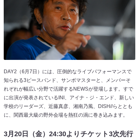
DAY2（6月7日）には、圧倒的なライブパフォーマンスで
知られる3ピースバンド、サンボマスターと、メンバーそ
れぞれが幅広い分野で活躍するNEWSが登場します。すで
に出演が発表されているINI、アイナ・ジ・エンド、新しい
学校のリーダーズ、近藤真彦、湘南乃風、DISH//らととも
に、関西最大級の野外会場を熱狂の渦に巻き込みます。
3月20日（金）24:30よりチケット3次先行