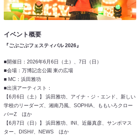
イベント概要
『ごぶごぶフェスティバル 2026』
■開催日：2026年6月6日（土）、7日（日）
■会場：万博記念公園 東の広場
■ MC：浜田雅功
■出演アーティスト：
【6月6日（土）】 浜田雅功、アイナ・ジ・エンド、新しい
学校のリーダーズ、湘南乃風、SOPHIA、ももいろクロー
バーZ ほか
【6月7日（日）】 浜田雅功、INI、近藤真彦、サンボマス
ター、DISH//、NEWS ほか