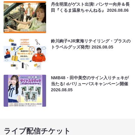
丹生明里がゲスト出演! パンサー向井＆長
田『くるま温泉ちゃんねる』
2026.08.06
鈴川絢子×JR東海リテイリング・プラスの
トラベルグッズ発売!
2026.08.05
NMB48・田中美空のサイン入りチェキが
当たる! dバリューパスキャンペーン開催
2026.08.05
ライブ配信チケット