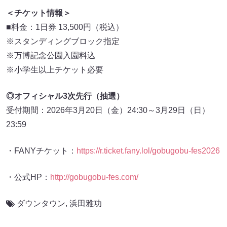
＜チケット情報＞
■料金：1日券 13,500円（税込）
※スタンディングブロック指定
※万博記念公園入園料込
※小学生以上チケット必要
◎オフィシャル3次先行（抽選）
受付期間：2026年3月20日（金）24:30～3月29日（日）
23:59
・FANYチケット：
https://r.ticket.fany.lol/gobugobu-fes2026
・公式HP：
http://gobugobu-fes.com/
ダウンタウン
,
浜田雅功