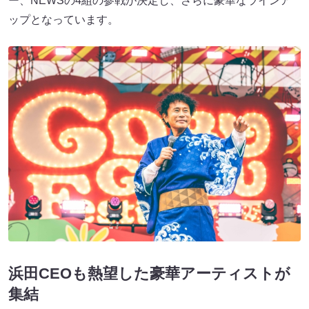
ー、NEWSの4組の参戦が決定し、さらに豪華なラインア
ップとなっています。
浜田CEOも熱望した豪華アーティストが
集結