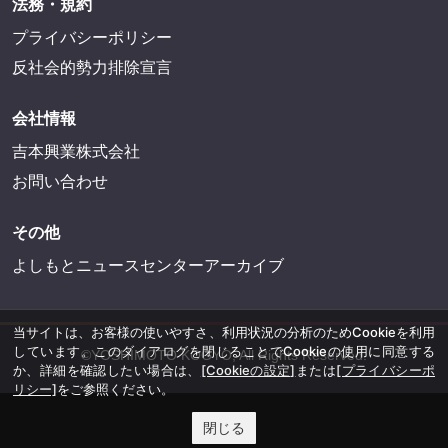
法務・規約
プライバシーポリシー
反社会的勢力排除宣言
会社情報
吉本興業株式会社
お問い合わせ
その他
よしもとニュースセンターアーカイブ
当サイトは、お客様の使いやすさ、利用状況の分析のためCookieを利用
しています。このダイアログを閉じることでCookieの使用に同意する
©YOSHIMOTO KOGYO, All Rights Reserved.
か、詳細を確認したい場合は、
[Cookieの設定]
または
[プライバシーポ
リシー]
をご参照ください。
閉じる