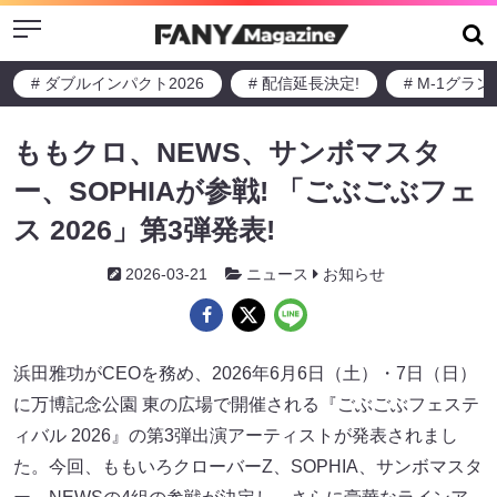
Menu
# ダブルインパクト2026
# 配信延長決定!
# M-1グラ
ももクロ、NEWS、サンボマスタ
ー、SOPHIAが参戦! 「ごぶごぶフェ
ス 2026」第3弾発表!
2026-03-21
ニュース
お知らせ
浜田雅功がCEOを務め、2026年6月6日（土）・7日（日）
に万博記念公園 東の広場で開催される『ごぶごぶフェステ
ィバル 2026』の第3弾出演アーティストが発表されまし
た。今回、ももいろクローバーZ、SOPHIA、サンボマスタ