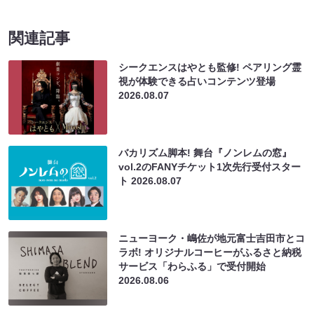
関連記事
シークエンスはやとも監修! ペアリング霊
視が体験できる占いコンテンツ登場
2026.08.07
バカリズム脚本! 舞台『ノンレムの窓』
vol.2のFANYチケット1次先行受付スター
ト
2026.08.07
ニューヨーク・嶋佐が地元富士吉田市とコ
ラボ! オリジナルコーヒーがふるさと納税
サービス「わらふる」で受付開始
2026.08.06