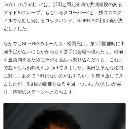
DAY1（6月6日）には、浜田と番組企画で共演経験のある
アイドルグループ、ももいろクローバーZと、独自のスタ
イルで活動し続けるロックバンド、SOPHIAの初出演が決
定しました。
なかでもSOPHIAのボーカル・松岡充は、第1回開催時に出
演予定がないにもかかわらず勝手に会場へ現れたり、出演
を直談判するためにラジオ番組へ乗り込んだりと、これま
で並々ならぬ熱意をぶつけてきました。浜田はそんな松岡
に対し、あえて「呼ばない方がおもろい」と突き放してき
ましたが、3度目の開催となる今回、ついにその思いが実
り、待望のステージへと立ちます。