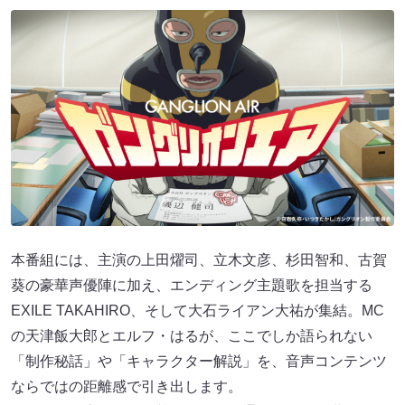
本番組には、主演の上田燿司、立木文彦、杉田智和、古賀
葵の豪華声優陣に加え、エンディング主題歌を担当する
EXILE TAKAHIRO、そして大石ライアン大祐が集結。MC
の天津飯大郎とエルフ・はるが、ここでしか語られない
「制作秘話」や「キャラクター解説」を、音声コンテンツ
ならではの距離感で引き出します。