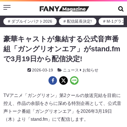
Menu
# ダブルインパクト2026
# 配信延長決定!
# M-1グラ
豪華キャストが集結する公式音声番
組「ガングリオンエア」がstand.fm
で3月19日から配信決定!
2026-03-19
ニュース
お知らせ
TVアニメ「ガングリオン」第2クールの放送完結を目前に
控え、作品の余韻をさらに深める特別企画として、公式音
声トーク番組「ガングリオンエア」を2026年3月19日
（木）より「stand.fm」にて配信します。