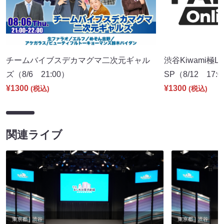
チームバイブスデカマグマ二次元ギャル
渋谷Kiwami極
ズ（8/6 21:00）
SP（8/12 17:
¥1300
¥1300
(税込)
(税込)
関連ライブ