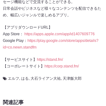
セージ機能などで交流することができる。
日常会話やビジネスなど様々なコンテンツを配信できるた
め、幅広いジャンルで楽しめるアプリ。
【アプリダウンロードURL】
App Store：
https://apps.apple.com/app/id1407609776
Google Play：
https://play.google.com/store/apps/details?
id=co.newn.standfm
【サービスサイト】
https://stand.fm/
【コーポレートサイト】
https://corp.stand.fm/
エルフ
,
はる
,
大石ライアン大祐
,
天津飯大郎
関連記事