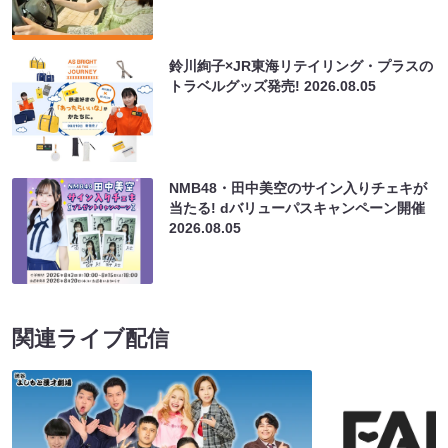
鈴川絢子×JR東海リテイリング・プラスの
トラベルグッズ発売!
2026.08.05
NMB48・田中美空のサイン入りチェキが
当たる! dバリューパスキャンペーン開催
2026.08.05
関連ライブ配信