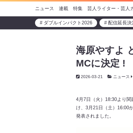
ニュース
連載
特集
芸人ライター・芸人
# ダブルインパクト2026
# 配信延長決
海原やすよ 
MCに決定 !
2026-03-21
ニュース
4月7日（火）18:30よ
け、3月21日（土）16:
発表されました。