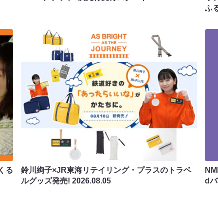
ふ
くる
鈴川絢子×JR東海リテイリング・プラスのトラベ
N
ルグッズ発売!
2026.08.05
d