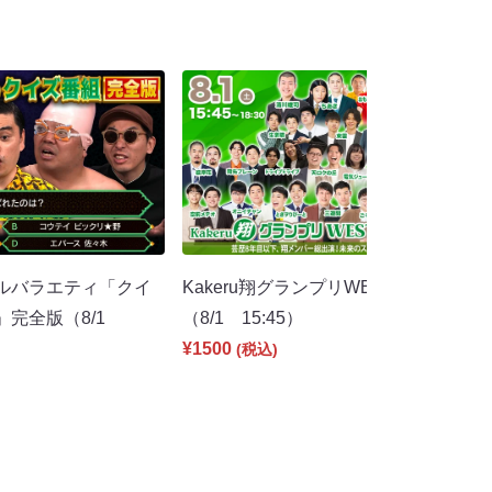
ルバラエティ「クイ
Kakeru翔グランプリWEST 第一部
」完全版（8/1
（8/1 15:45）
¥1500
(税込)