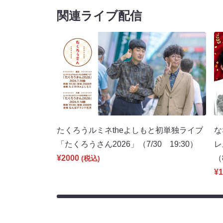
関連ライブ配信
たくろうルミネtheよしもと初単独ライブ
な
「たくろうさん2026」（7/30 19:30）
レ
¥2000
（
(税込)
¥1