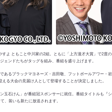
やすよ ともこと中川家の2組。ともに「上方漫才大賞」で2度
ジェンドたちがタッグを組み、番組を盛り上げます。
であるブラックマヨネーズ・吉田敬、フットボールアワー・岩
迎える大会の見届け人として登場することが決定しました。
ン玉石けん」が番組冠スポンサーに就任。番組タイトルも『シャボ
して、装いも新たに放送されます。