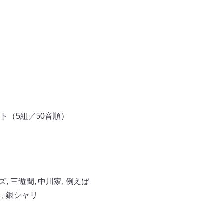
（5組／50音順）
ズ
,
三遊間
,
中川家
,
例えば
ト
,
銀シャリ