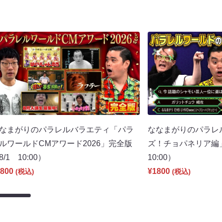
なまがりのパラレルバラエティ「パラ
ななまがりのパラレ
ルワールドCMアワード2026」完全版
ズ！チョパネリア編
8/1 10:00）
10:00）
800
¥1800
(税込)
(税込)