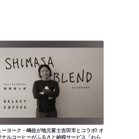
ューヨーク・嶋佐が地元富士吉田市とコラボ! オ
ジナルコーヒーがふるさと納税サービス「わら