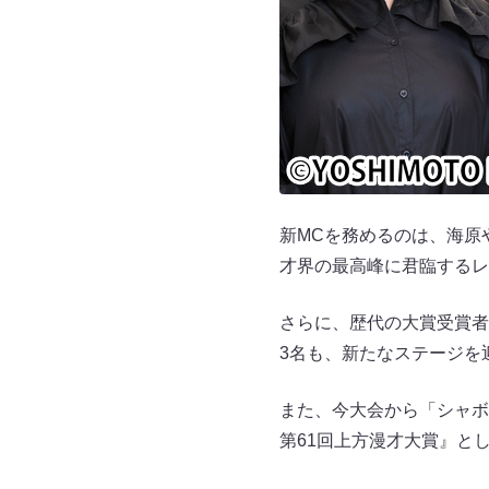
新MCを務めるのは、海原
才界の最高峰に君臨するレ
さらに、歴代の大賞受賞者
3名も、新たなステージを
また、今大会から「シャボ
第61回上方漫才大賞』と