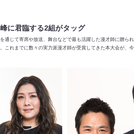
峰に君臨する2組がタッグ
を通じて寄席や放送、舞台などで最も活躍した漫才師に贈られ
。これまでに数々の実力派漫才師が受賞してきた本大会が、今