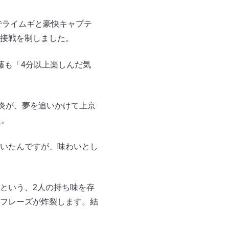
でライムギと豪快キャプテ
接戦を制しました。
藤も「4分以上楽しんだ気
炎が、夢を追いかけて上京
た。
いたんですが、味わいとし
という、2人の持ち味を存
フレーズが炸裂します。結