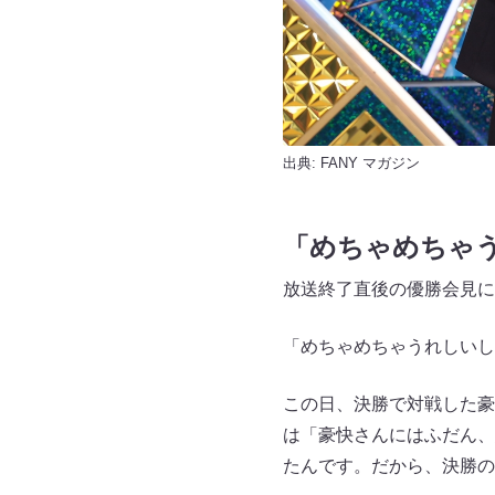
出典:
FANY マガジン
「めちゃめちゃ
放送終了直後の優勝会見に
「めちゃめちゃうれしいし
この日、決勝で対戦した豪
は「豪快さんにはふだん、
たんです。だから、決勝の