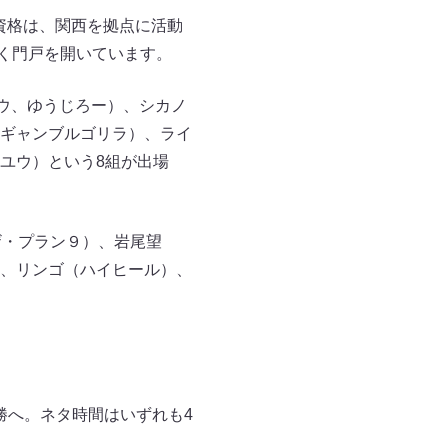
資格は、関西を拠点に活動
広く門戸を開いています。
ウ、ゆうじろー）、シカノ
ギャンブルゴリラ）、ライ
ユウ）という8組が出場
ザ・プラン９）、岩尾望
、リンゴ（ハイヒール）、
」
勝へ。ネタ時間はいずれも4