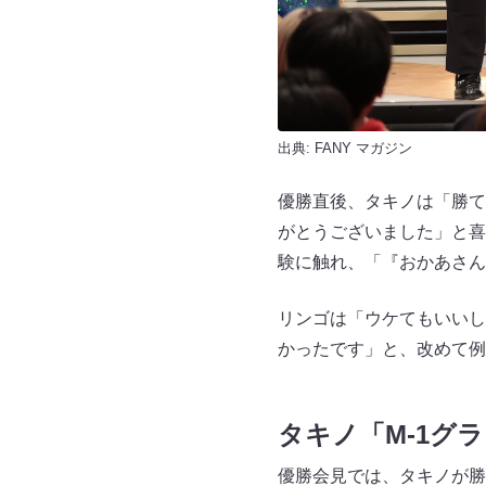
出典:
FANY マガジン
優勝直後、タキノは「勝て
がとうございました」と喜
験に触れ、「『おかあさん
リンゴは「ウケてもいいし
かったです」と、改めて例
タキノ「M-1グ
優勝会見では、タキノが勝