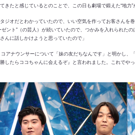
てきたと感じているとのことで、この日も劇場で鍛えた“地力”
タジオだとわかっていたので、いい空気を作ってお客さんを巻
ーゼント”（の芸人）が続いていたので、つかみを入れられたの
さんに話しかけようと思っていたので」
ココアナウンサーについて「妹の友だちなんです」と明かし、
勝したらココちゃんに会えるぞ』と言われました。これでやっ