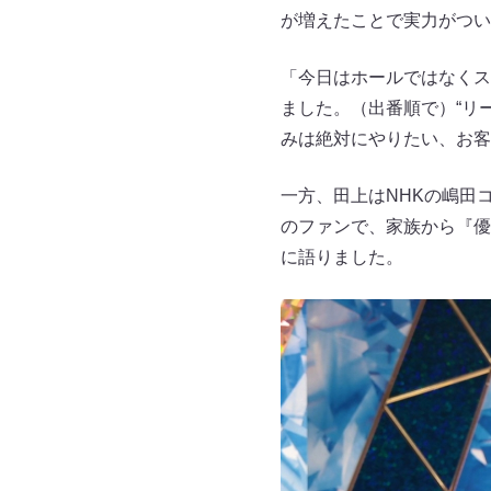
が増えたことで実力がつい
「今日はホールではなくス
ました。（出番順で）“リ
みは絶対にやりたい、お客
一方、田上はNHKの嶋田
のファンで、家族から『優
に語りました。