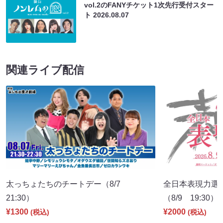
vol.2のFANYチケット1次先行受付スター
ト
2026.08.07
関連ライブ配信
太っちょたちのチートデー（8/7
全日本表現力選
21:30）
（8/9 19:30）
¥1300
¥2000
(税込)
(税込)