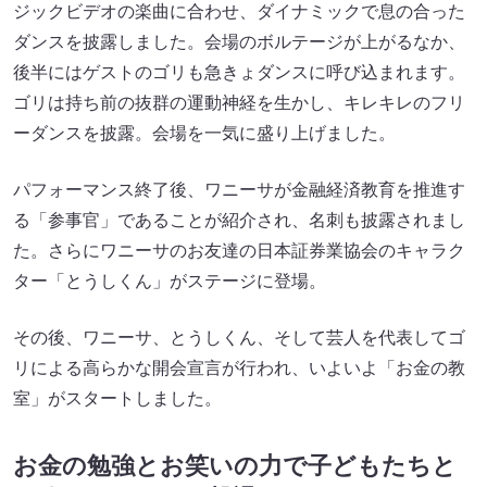
ジックビデオの楽曲に合わせ、ダイナミックで息の合った
ダンスを披露しました。会場のボルテージが上がるなか、
後半にはゲストのゴリも急きょダンスに呼び込まれます。
ゴリは持ち前の抜群の運動神経を生かし、キレキレのフリ
ーダンスを披露。会場を一気に盛り上げました。
パフォーマンス終了後、ワニーサが金融経済教育を推進す
る「参事官」であることが紹介され、名刺も披露されまし
た。さらにワニーサのお友達の日本証券業協会のキャラク
ター「とうしくん」がステージに登場。
その後、ワニーサ、とうしくん、そして芸人を代表してゴ
リによる高らかな開会宣言が行われ、いよいよ「お金の教
室」がスタートしました。
お金の勉強とお笑いの力で子どもたちと