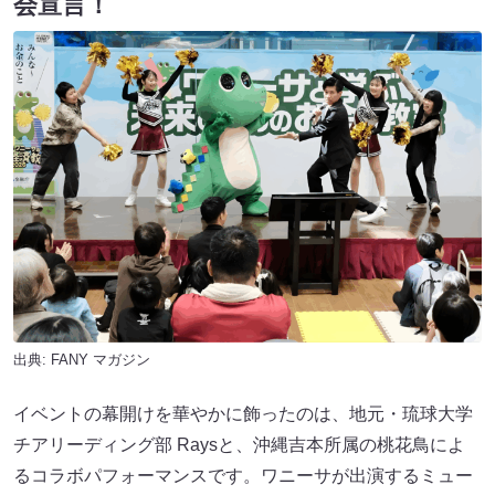
会宣言！
出典:
FANY マガジン
イベントの幕開けを華やかに飾ったのは、地元・琉球大学
チアリーディング部 Raysと、沖縄吉本所属の桃花鳥によ
るコラボパフォーマンスです。ワニーサが出演するミュー