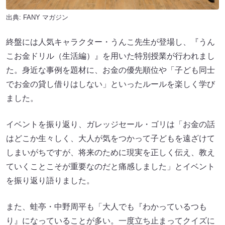
出典:
FANY マガジン
終盤には人気キャラクター・うんこ先生が登場し、『うん
こお金ドリル（生活編）』を用いた特別授業が行われまし
た。身近な事例を題材に、お金の優先順位や「子ども同士
でお金の貸し借りはしない」といったルールを楽しく学び
ました。
イベントを振り返り、ガレッジセール・ゴリは「お金の話
はどこか生々しく、大人が気をつかって子どもを遠ざけて
しまいがちですが、将来のために現実を正しく伝え、教え
ていくことこそが重要なのだと痛感しました」とイベント
を振り返り語りました。
また、蛙亭・中野周平も「大人でも『わかっているつも
り』になっていることが多い。一度立ち止まってクイズに