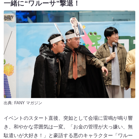
一緒に“ワルーサ”撃退！
出典:
FANY マガジン
イベントのスタート直後、突如として会場に雷鳴が鳴り響
き、和やかな雰囲気は一変。「お金の管理が大っ嫌い、無
駄遣いが大好き！」と豪語する悪のキャラクター「ワルー