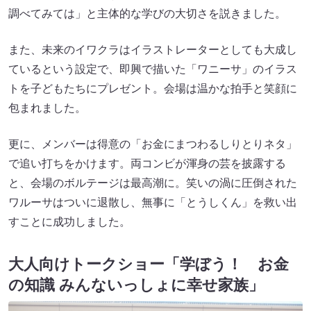
調べてみては」と主体的な学びの大切さを説きました。
また、未来のイワクラはイラストレーターとしても大成し
ているという設定で、即興で描いた「ワニーサ」のイラス
トを子どもたちにプレゼント。会場は温かな拍手と笑顔に
包まれました。
更に、メンバーは得意の「お金にまつわるしりとりネタ」
で追い打ちをかけます。両コンビが渾身の芸を披露する
と、会場のボルテージは最高潮に。笑いの渦に圧倒された
ワルーサはついに退散し、無事に「とうしくん」を救い出
すことに成功しました。
大人向けトークショー「学ぼう！ お金
の知識 みんないっしょに幸せ家族」