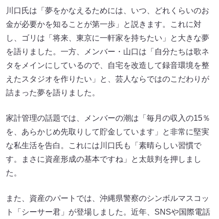
川口氏は「夢をかなえるためには、いつ、どれくらいのお
金が必要かを知ることが第一歩」と説きます。これに対
し、ゴリは「将来、東京に一軒家を持ちたい」と大きな夢
を語りました。一方、メンバー・山口は「自分たちは歌ネ
タをメインにしているので、自宅を改造して録音環境を整
えたスタジオを作りたい」と、芸人ならではのこだわりが
詰まった夢を語りました。
家計管理の話題では、メンバーの潮は「毎月の収入の15％
を、あらかじめ先取りして貯金しています」と非常に堅実
な私生活を告白。これには川口氏も「素晴らしい習慣で
す。まさに資産形成の基本ですね」と太鼓判を押しまし
た。
また、資産のパートでは、沖縄県警察のシンボルマスコッ
ト「シーサー君」が登場しました。近年、SNSや国際電話