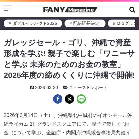
Menu
# ダブルインパクト2026
# 配信延長決定!
# M-1グラ
ガレッジセール・ゴリ、沖縄で資産
形成を学ぶ! 親子で楽しむ「ワニーサ
と学ぶ 未来のためのお金の教室」
2025年度の締めくくりに沖縄で開催!
2026-03-30
ニュース
レポート
2026年3月14日（土）、沖縄県北中城村のイオンモール沖
縄ライカム 1F グランドスクエアにて、親子で楽しく “お
金” について学ぶ、金融庁・内閣府沖縄総合事務局共催イ