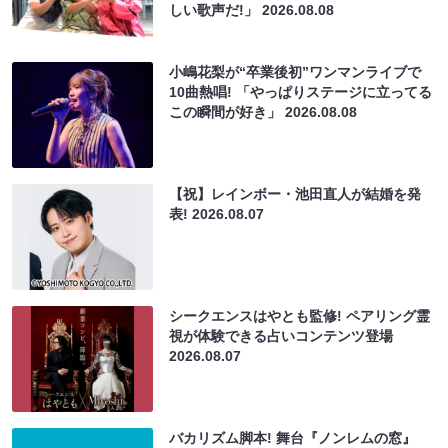
しい歌声だ!」
2026.08.08
小嶋花梨が“卒業後初”ワンマンライブで
10曲熱唱! 「やっぱりステージに立ってる
この瞬間が好き」
2026.08.08
【祝】レインボー・池田直人が結婚を発
表!
2026.08.07
シークエンスはやとも監修! ペアリング霊
視が体験できる占いコンテンツ登場
2026.08.07
バカリズム脚本! 舞台『ノンレムの窓』