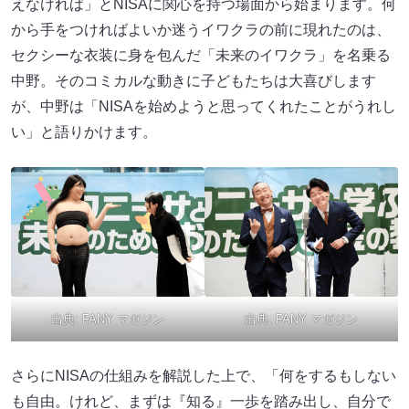
えなければ」とNISAに関心を持つ場面から始まります。何
から手をつければよいか迷うイワクラの前に現れたのは、
セクシーな衣装に身を包んだ「未来のイワクラ」を名乗る
中野。そのコミカルな動きに子どもたちは大喜びします
が、中野は「NISAを始めようと思ってくれたことがうれし
い」と語りかけます。
出典:
FANY マガジン
出典:
FANY マガジン
さらにNISAの仕組みを解説した上で、「何をするもしない
も自由。けれど、まずは『知る』一歩を踏み出し、自分で