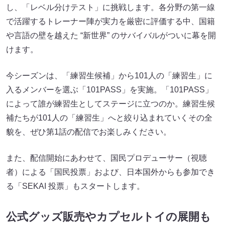
し、「レベル分けテスト」に挑戦します。各分野の第一線
で活躍するトレーナー陣が実力を厳密に評価する中、国籍
や言語の壁を越えた “新世界” のサバイバルがついに幕を開
けます。
今シーズンは、「練習生候補」から101人の「練習生」に
入るメンバーを選ぶ「101PASS」を実施。「101PASS」
によって誰が練習生としてステージに立つのか。練習生候
補たちが101人の「練習生」へと絞り込まれていくその全
貌を、ぜひ第1話の配信でお楽しみください。
また、配信開始にあわせて、国民プロデューサー（視聴
者）による「国民投票」および、日本国外からも参加でき
る「SEKAI 投票」もスタートします。
公式グッズ販売やカプセルトイの展開も