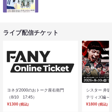
ライブ配信チケット
ヨネダ2000のおトーク座右衛門
シスター 井坂
（8/10 17:45）
テリィズ編～（8
¥1300
¥1800
(税込)
(税込)