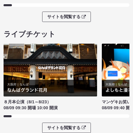
サイトを閲覧する
ライブチケット
８月本公演（8/1～8/23）
マンゲキお笑い
08/09 09:30 開場 10:00 開演
08/09 09:40 開
サイトを閲覧する