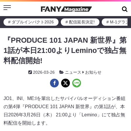
Menu
# ダブルインパクト2026
# 配信延長決定!
# M-1グラ
『PRODUCE 101 JAPAN 新世界』第
1話が本日21:00よりLeminoで独占無
料配信開始!
2026-03-26
ニュース
お知らせ
JO1、INI、ME:Iを輩出したサバイバルオーディション番組
の第4弾『PRODUCE 101 JAPAN 新世界』の第1話が、本
日2026年3月26日（木） 21:00より「Lemino」にて独占無
料配信を開始します。