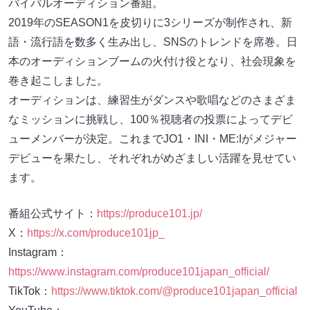
バイバルオーディション番組。
2019年のSEASON1を皮切りに3シリーズが制作され、新
語・流行語を数多く生み出し、SNSのトレンドを席巻。日
本のオーディションブームの火付け役となり、社会現象を
巻き起こしました。
オーディションは、練習生がダンスや歌唱などのさまざま
なミッションに挑戦し、100％視聴者の投票によってデビ
ューメンバーが決定。これまでJO1・INI・ME:Iがメジャー
デビューを果たし、それぞれがめざましい活躍を見せてい
ます。
番組公式サイト：
https://produce101.jp/
X：
https://x.com/produce101jp_
Instagram：
https://www.instagram.com/produce101japan_official/
TikTok：
https://www.tiktok.com/@produce101japan_official