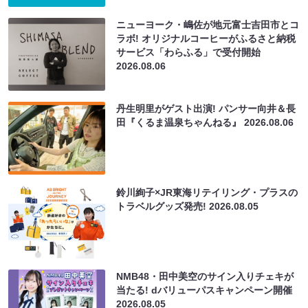
ニューヨーク・嶋佐が地元富士吉田市とコ
ラボ! オリジナルコーヒーがふるさと納税
サービス「わらふる」で受付開始
2026.08.06
丹生明里がゲスト出演! パンサー向井＆長
田『くるま温泉ちゃんねる』
2026.08.06
鈴川絢子×JR東海リテイリング・プラスの
トラベルグッズ発売!
2026.08.05
NMB48・田中美空のサイン入りチェキが
当たる! dバリューパスキャンペーン開催
2026.08.05