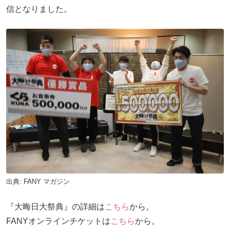
信となりました。
出典:
FANY マガジン
『大晦日大祭典』の詳細は
こちら
から。
FANYオンラインチケットは
こちら
から。