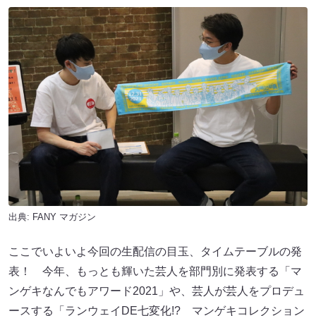
出典:
FANY マガジン
ここでいよいよ今回の生配信の目玉、タイムテーブルの発
表！ 今年、もっとも輝いた芸人を部門別に発表する「マ
ンゲキなんでもアワード2021」や、芸人が芸人をプロデュ
ースする「ランウェイDE七変化!? マンゲキコレクション