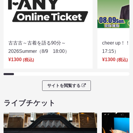
古古古～古着を語る90分～
cheer up！
2026Summer（8/9 18:00）
17:15）
¥1300
¥1300
(税込)
(税込)
サイトを閲覧する
ライブチケット