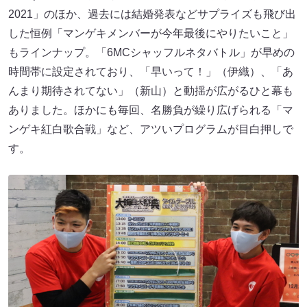
2021」のほか、過去には結婚発表などサプライズも飛び出
した恒例「マンゲキメンバーが今年最後にやりたいこと」
もラインナップ。「6MCシャッフルネタバトル」が早めの
時間帯に設定されており、「早いって！」（伊織）、「あ
んまり期待されてない」（新山）と動揺が広がるひと幕も
ありました。ほかにも毎回、名勝負が繰り広げられる「マ
ンゲキ紅白歌合戦」など、アツいプログラムが目白押しで
す。