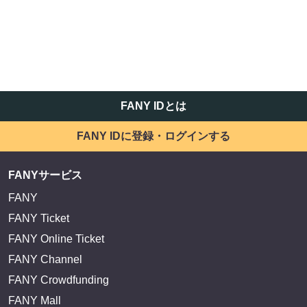
FANY IDとは
FANY IDに登録・ログインする
FANYサービス
FANY
FANY Ticket
FANY Online Ticket
FANY Channel
FANY Crowdfunding
FANY Mall