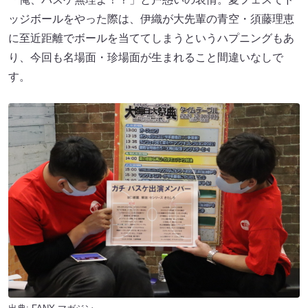
ッジボールをやった際は、伊織が大先輩の青空・須藤理恵
に至近距離でボールを当ててしまうというハプニングもあ
り、今回も名場面・珍場面が生まれること間違いなしで
す。