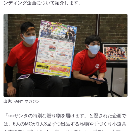
ンディング企画について紹介します。
出典:
FANY マガジン
「○○サンタの特別な贈り物を届けます」と題された企画で
は、6人のMCが1人3品ずつ出品する私物や手づくり小道具