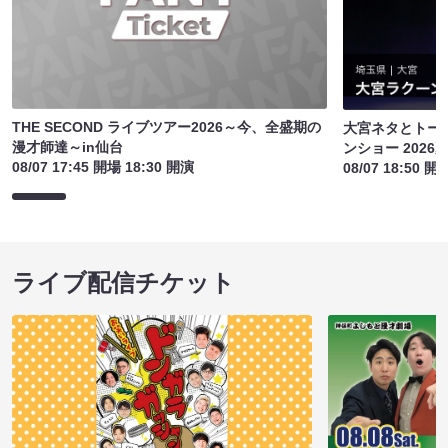
THE SECOND ライブツアー2026～今、全盛期の
大宮ネタとトー
漫才師達～in仙台
ンショー 2026
08/07 17:45 開場 18:30 開演
08/07 18:50 開
ライブ配信チケット