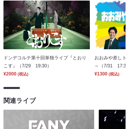
ドンデコルテ第十回単独ライブ『とおり
おおみや差しトー
こす』（7/29 19:30）
～（7/31 17:3
¥2000
¥1300
(税込)
(税込)
関連ライブ