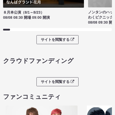
ノンタンのハッ
８月本公演（8/1～8/23）
わくピクニック
08/08 08:30 開場 09:00 開演
08/08 09:30 開
サイトを閲覧する
クラウドファンディング
サイトを閲覧する
ファンコミュニティ