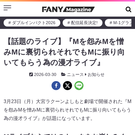
Menu
# ダブルインパクト2026
# 配信延長決定!
# M-1グラ
【話題のライブ】『Mを怨みMを憎
みMに裏切られそれでもMに振り向
いてもらう為の漫才ライブ』
2026-03-30
ニュース
お知らせ
3月23日（月）大宮ラクーンよしもと劇場で開催された『M
を怨みMを憎みMに裏切られそれでもMに振り向いてもらう
為の漫才ライブ』が話題になっています。