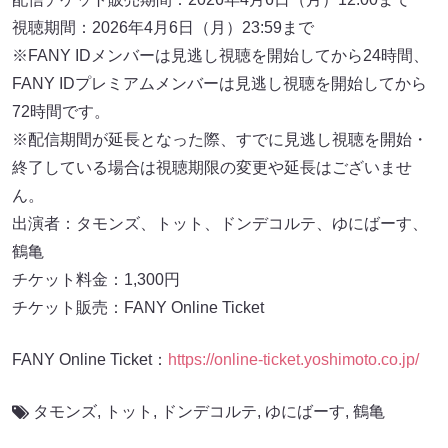
視聴期間：2026年4月6日（月）23:59まで
※FANY IDメンバーは見逃し視聴を開始してから24時間、
FANY IDプレミアムメンバーは見逃し視聴を開始してから
72時間です。
※配信期間が延長となった際、すでに見逃し視聴を開始・
終了している場合は視聴期限の変更や延長はございませ
ん。
出演者：タモンズ、トット、ドンデコルテ、ゆにばーす、
鶴亀
チケット料金：1,300円
チケット販売：FANY Online Ticket
FANY Online Ticket：
https://online-ticket.yoshimoto.co.jp/
タモンズ
,
トット
,
ドンデコルテ
,
ゆにばーす
,
鶴亀