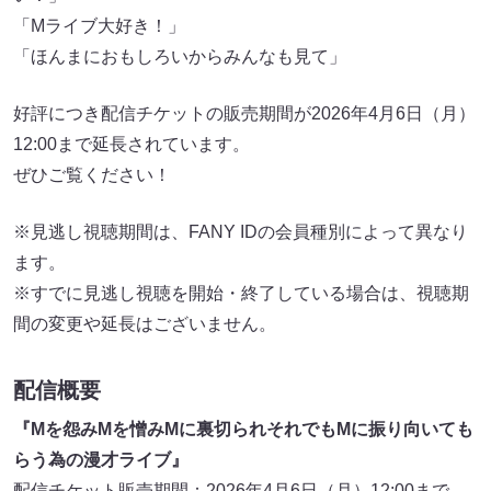
「Mライブ大好き！」
「ほんまにおもしろいからみんなも見て」
好評につき配信チケットの販売期間が2026年4月6日（月）
12:00まで延長されています。
ぜひご覧ください！
※見逃し視聴期間は、FANY IDの会員種別によって異なり
ます。
※すでに見逃し視聴を開始・終了している場合は、視聴期
間の変更や延長はございません。
配信概要
『Mを怨みMを憎みMに裏切られそれでもMに振り向いても
らう為の漫才ライブ』
配信チケット販売期間：2026年4月6日（月）12:00まで