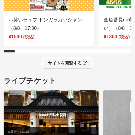
お笑いライブ ドンガラガッシャン
金魚番長no
（8/8 17:30）
い）（8/8 17
¥1500
¥1300
(税込)
(税込)
サイトを閲覧する
ライブチケット