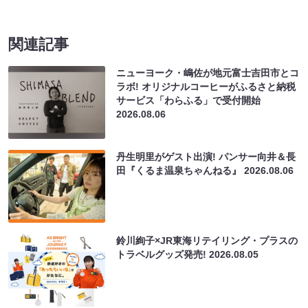
関連記事
ニューヨーク・嶋佐が地元富士吉田市とコ
ラボ! オリジナルコーヒーがふるさと納税
サービス「わらふる」で受付開始
2026.08.06
丹生明里がゲスト出演! パンサー向井＆長
田『くるま温泉ちゃんねる』
2026.08.06
鈴川絢子×JR東海リテイリング・プラスの
トラベルグッズ発売!
2026.08.05