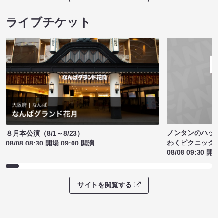
ライブチケット
ノンタンのハッ
８月本公演（8/1～8/23）
わくピクニック
08/08 08:30 開場 09:00 開演
08/08 09:30 開
サイトを閲覧する