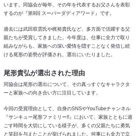
います。同協会が毎年、その年を代表するお父さんを表彰
するのが『第9回 スーパーダディアワード』です。
過去には武田双雲氏や梶裕貴氏など、多方面で活躍する父
親たちが受賞してきました。今年度は、仕事に全力で取り
組みながらも、家族への深い愛情を隠すことなく発信し続
ける尾形の姿勢が評価され、選出にいたりました。
尾形貴弘が選出された理由
同協会は尾形の選出について、その真っすぐなキャラクタ
ーと家族への向き合い方に注目しています。
今回の受賞理由として、自身のSNSやYouTubeチャンネル
『サンキュー尾形ファミリー!!』において、家族とともに過
ごす時間を大切にしている様子が、多くの父親たちに勇気
と笑顔を与えたことが挙げられました。何事にも全力で立