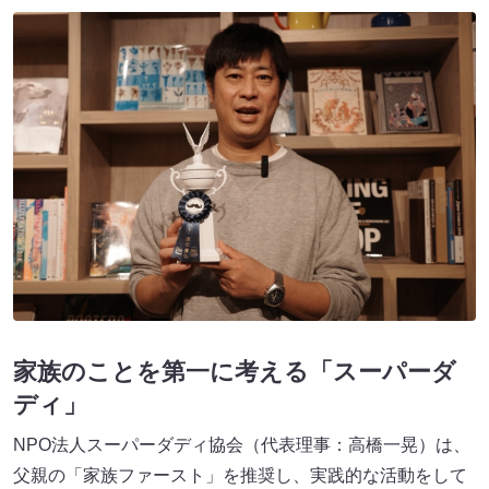
家族のことを第一に考える「スーパーダ
ディ」
NPO法人スーパーダディ協会（代表理事：高橋一晃）は、
父親の「家族ファースト」を推奨し、実践的な活動をして