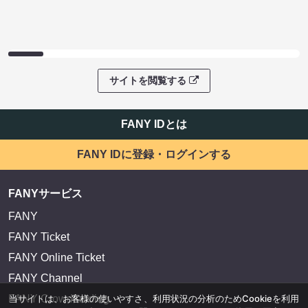
サイトを閲覧する
FANY IDとは
FANY IDに登録・ログインする
FANYサービス
FANY
FANY Ticket
FANY Online Ticket
FANY Channel
当サイトは、お客様の使いやすさ、利用状況の分析のためCookieを利用
FANY Crowdfunding