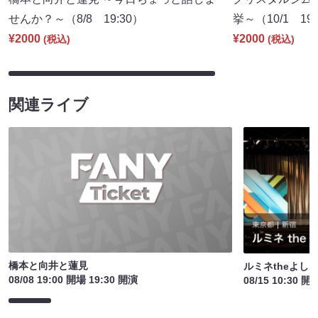
せんか？～（8/8 19:30）
挙～（10/1 19:
¥2000
¥2000
(税込)
(税込)
関連ライブ
橋本と向井と蓮見
ルミネtheよし
08/08 19:00 開場 19:30 開演
08/15 10:30 開