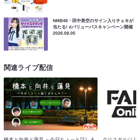
NMB48・田中美空のサイン入りチェキが
当たる! dバリューパスキャンペーン開催
2026.08.05
関連ライブ配信
橋本と向井と蓮見 ～今日ちょっと話しま
クリスタルジム