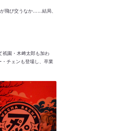
が飛び交うなか……結局、
て祇園・木﨑太郎も加わ
ー・チェンも登場し、卒業