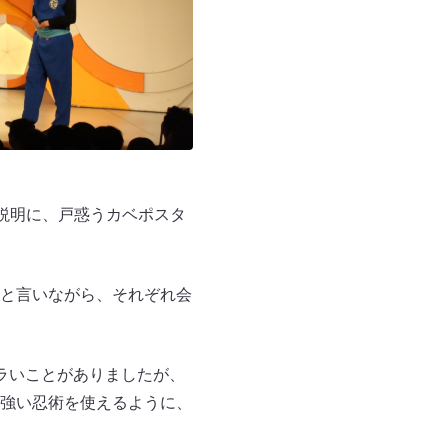
説明に、戸惑うカベポスタ
と言いながら、それぞれ会
ラいことがありましたが、
強い忍術を使えるように、