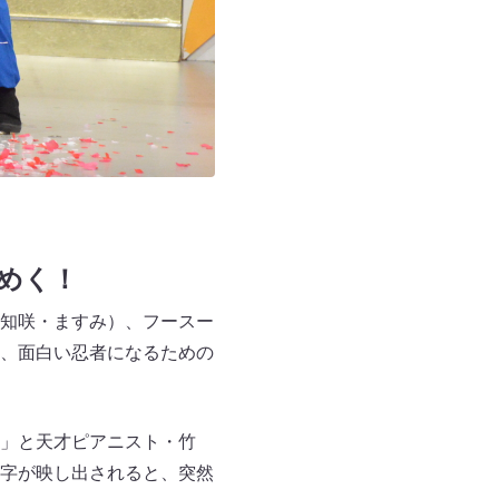
めく！
知咲・ますみ）、フースー
、面白い忍者になるための
」と天才ピアニスト・竹
字が映し出されると、突然