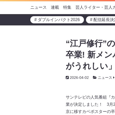
ニュース
連載
特集
芸人ライター・芸人
# ダブルインパクト2026
# 配信延長決
“江戸修行”
卒業! 新メ
がうれしい
2026-04-02
ニュース
サンテレビの人気番組『カ
業が決定しました！ 3月
京に移すカベポスターの卒