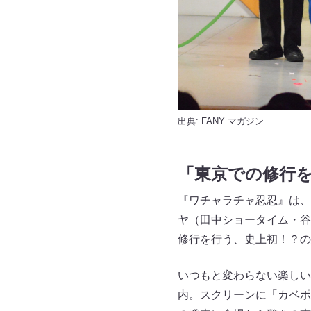
出典:
FANY マガジン
「東京での修行
『ワチャラチャ忍忍』は、
ヤ（田中ショータイム・谷
修行を行う、史上初！？の
いつもと変わらない楽しい
内。スクリーンに「カベポ