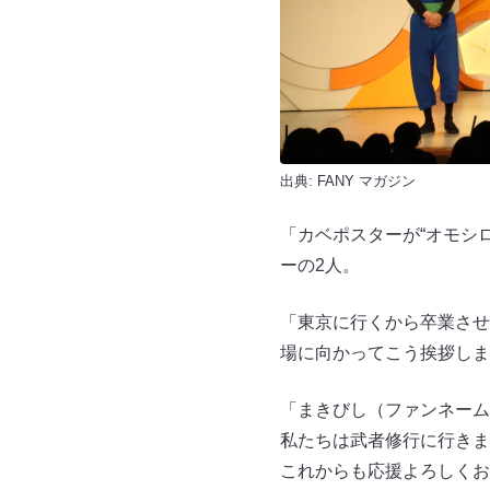
出典:
FANY マガジン
「カベポスターが“オモシ
ーの2人。
「東京に行くから卒業させ
場に向かってこう挨拶しま
「まきびし（ファンネーム
私たちは武者修行に行きま
これからも応援よろしくお