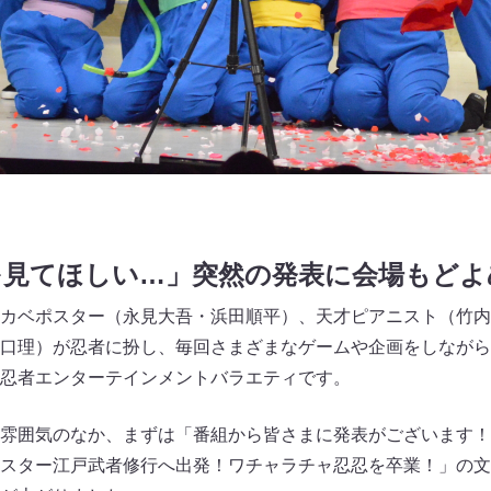
を見てほしい…」突然の発表に会場もどよ
カベポスター（永見大吾・浜田順平）、天才ピアニスト（竹内
口理）が忍者に扮し、毎回さまざまなゲームや企画をしながら
忍者エンターテインメントバラエティです。
雰囲気のなか、まずは「番組から皆さまに発表がございます！
スター江戸武者修行へ出発！ワチャラチャ忍忍を卒業！」の文