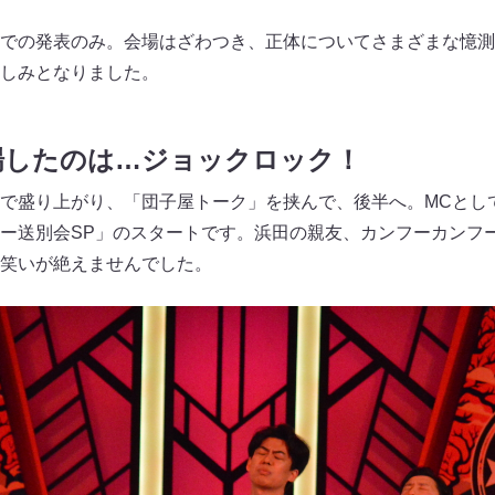
での発表のみ。会場はざわつき、正体についてさまざまな憶測
しみとなりました。
場したのは…ジョックロック！
で盛り上がり、「団子屋トーク」を挟んで、後半へ。MCとし
ー送別会SP」のスタートです。浜田の親友、カンフーカンフ
笑いが絶えませんでした。