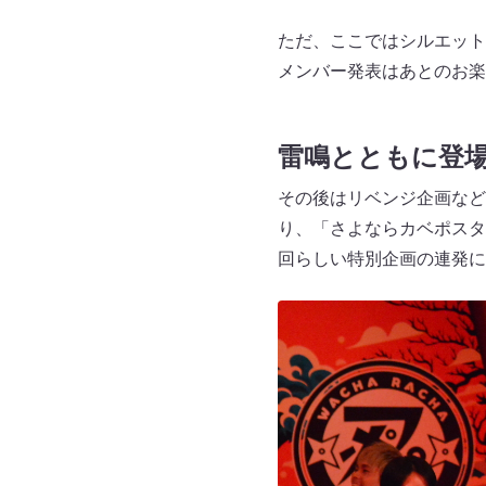
ただ、ここではシルエット
メンバー発表はあとのお楽
雷鳴とともに登
その後はリベンジ企画など
り、「さよならカベポスタ
回らしい特別企画の連発に