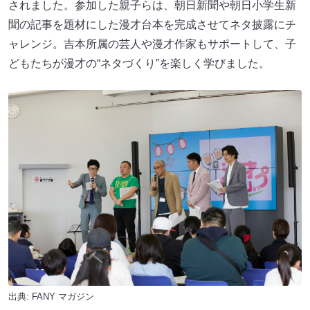
されました。参加した親子らは、朝日新聞や朝日小学生新
聞の記事を題材にした漫才台本を完成させてネタ披露にチ
ャレンジ。吉本所属の芸人や漫才作家もサポートして、子
どもたちが漫才の“ネタづくり”を楽しく学びました。
出典:
FANY マガジン