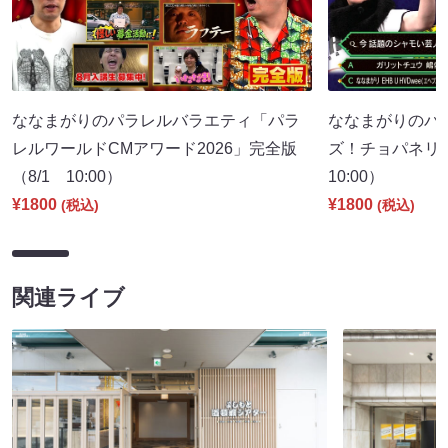
ななまがりのパラレルバラエティ「パラ
ななまがりのパ
レルワールドCMアワード2026」完全版
ズ！チョパネリ
（8/1 10:00）
10:00）
¥1800
¥1800
(税込)
(税込)
関連ライブ