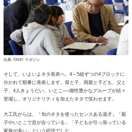
出典:
FANY マガジン
そして、いよいよネタ発表へ。4～5組ずつの4ブロックに
分かれて順番に発表します。母と子、両親と子ども、父と
子、4人きょうだい、いとこ──個性豊かなグループが続々
登場し、オリジナリティを加えたネタで笑わせます。
大工氏からは、「旬のネタを使ったセンスある漫才」「親
子やいとこで息が合っている」「子どもが引っ張っている
家族が多い」という総評でした。