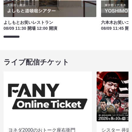
よしもとお笑いレストラン
六本木お笑いコ
08/09 11:30 開場 12:00 開演
08/09 11:45 開
ライブ配信チケット
ヨネダ2000のおトーク座右衛門
シスター 井坂