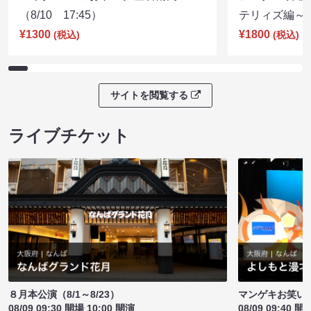
（8/10 17:45）
テリィズ編～（8
¥1300
¥1800
(税込)
(税込)
サイトを閲覧する
ライブチケット
８月本公演（8/1～8/23）
マンゲキお笑い
08/09 09:30 開場 10:00 開演
08/09 09:40 開