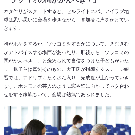
「ツッコミの間がかんぺき！」
ネタ作りがスタートすると、セルライトスパ、アイラブ地
球は思い思いに会場を歩きながら、参加者に声をかけてい
きます。
誰がボケをするか、ツッコミをするかについて、きむきむ
がアドバイスする場面があったり、肥後から「ツッコミの
間がかんぺき！」と褒められて自信をつけた子どもがいた
り、親子らは真剣そのもの。大工氏が指導するステージ練
習では、アドリブもたくさん入り、完成度が上がっていき
ます。ホンモノの芸人のように窓や壁に向かってネタ合わ
せをする家族もいて、会場は熱気であふれました。