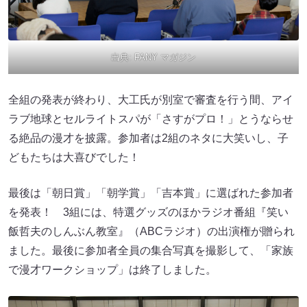
出典:
FANY マガジン
全組の発表が終わり、大工氏が別室で審査を行う間、アイ
ラブ地球とセルライトスパが「さすがプロ！」とうならせ
る絶品の漫才を披露。参加者は2組のネタに大笑いし、子
どもたちは大喜びでした！
最後は「朝日賞」「朝学賞」「吉本賞」に選ばれた参加者
を発表！ 3組には、特選グッズのほかラジオ番組『笑い
飯哲夫のしんぶん教室』（ABCラジオ）の出演権が贈られ
ました。最後に参加者全員の集合写真を撮影して、「家族
で漫才ワークショップ」は終了しました。