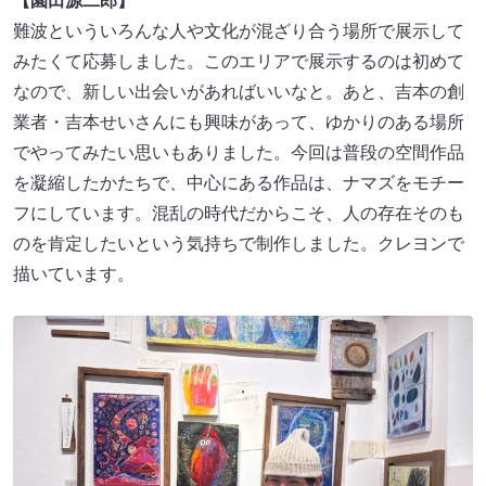
【園田源二郎】
難波といういろんな人や文化が混ざり合う場所で展示して
みたくて応募しました。このエリアで展示するのは初めて
なので、新しい出会いがあればいいなと。あと、吉本の創
業者・吉本せいさんにも興味があって、ゆかりのある場所
でやってみたい思いもありました。今回は普段の空間作品
を凝縮したかたちで、中心にある作品は、ナマズをモチー
フにしています。混乱の時代だからこそ、人の存在そのも
のを肯定したいという気持ちで制作しました。クレヨンで
描いています。