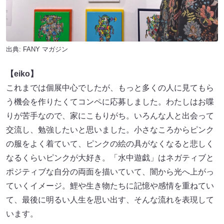
出典:
FANY マガジン
【eiko】
これまでは個展中心でしたが、もっと多くの人に見てもら
う機会を作りたくてコンペに応募しました。わたしはお喋
りが苦手なので、家にこもりがち。いろんな人と出会って
交流し、勉強したいと思いました。小さなころからピンク
の服をよく着ていて、ピンクの絵の具がなくなると悲しく
なるくらいピンクが大好き。「水中遊戯」はネガティブと
ポジティブな自分の両面を描いていて、闇から光へ上がっ
ていくイメージ。鯉や生き物たちに記憶や感情を重ねてい
て、最後に明るい人生を思い出す、そんな流れを表現して
います。