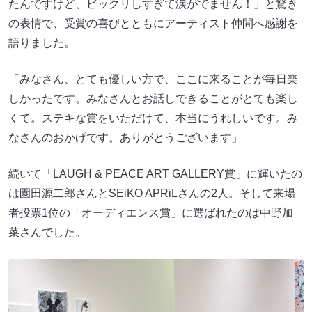
たんですけど、ビックリしすぎて涙がでません！」と驚き
の表情で、受賞の喜びとともにアーティスト仲間へ感謝を
語りました。
「みなさん、とても優しい方で、ここに来ることが毎日楽
しかったです。みなさんとお話しできることがとても楽し
くて。ステキな賞をいただけて、本当にうれしいです。み
なさんのおかげです。ありがとうございます」
続いて「LAUGH & PEACE ART GALLERY賞」に輝いたの
は園田源二郎さんとSEiKO APRiLさんの2人。そして来場
者投票1位の「オーディエンス賞」に選ばれたのは中野加
菜さんでした。