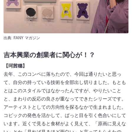
出典:
FANY マガジン
吉本興業の創業者に関心が！？
【珂茜穗】
去年、このコンペに落ちたので、今回は通りたいと思っ
て、自分の持っている技術を全部出し切りました。もとも
とはこのスタイルではなかったんですが、やりたいこと
と、まわりの反応の良さが重なってできたシリーズです。
アーティストとしての方向性を探るなかで生まれました。
コピックの発色を活かして、ぱっと目を引く色合いにして
います。近くで見ると食材がよく見えて、「原画に見えな
い」とか「見れば見るほど面白い」と言ってもらえたの