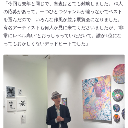
「今回も去年と同じで、審査はとても難航しました。70人
の応募があって。一つひとつジャンルが違うなかでベスト
を選んだので、いろんな作風が並ぶ展覧会になりました。
有名アーティストも何人か見に来てくださいましたが、“非
常にレベル高い”とおっしゃっていただいて。誰が1位にな
ってもおかしくないデッドヒートでした」