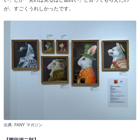
が、すごくうれしかったです。
出典:
FANY マガジン