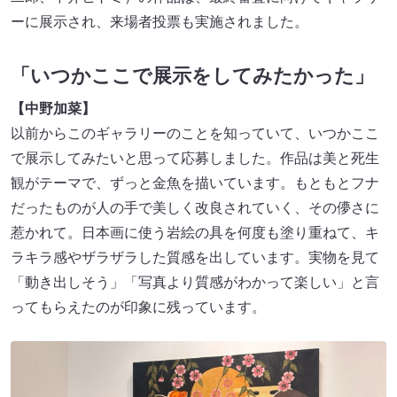
ーに展示され、来場者投票も実施されました。
「いつかここで展示をしてみたかった」
【中野加菜】
以前からこのギャラリーのことを知っていて、いつかここ
で展示してみたいと思って応募しました。作品は美と死生
観がテーマで、ずっと金魚を描いています。もともとフナ
だったものが人の手で美しく改良されていく、その儚さに
惹かれて。日本画に使う岩絵の具を何度も塗り重ねて、キ
ラキラ感やザラザラした質感を出しています。実物を見て
「動き出しそう」「写真より質感がわかって楽しい」と言
ってもらえたのが印象に残っています。