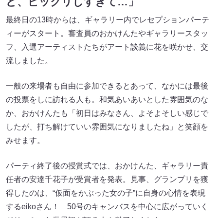
ど、ビックリしすぎて…」
最終日の13時からは、ギャラリー内でレセプションパーテ
ィーがスタート。審査員のおかけんたやギャラリースタッ
フ、入選アーティストたちがアート談義に花を咲かせ、交
流しました。
一般の来場者も自由に参加できるとあって、なかには最後
の投票をしに訪れる人も。和気あいあいとした雰囲気のな
か、おかけんたも「初日はみなさん、よそよそしい感じで
したが、打ち解けていい雰囲気になりましたね」と笑顔を
みせます。
パーティ終了後の授賞式では、おかけんた、ギャラリー責
任者の安達千花子が受賞者を発表。見事、グランプリを獲
得したのは、“仮面をかぶった女の子”に自身の心情を表現
するeikoさん！ 50号のキャンバスを中心に広がっていく