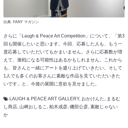
出典:
FANY マガジン
さらに「Laugh & Peace Art Competition」について、「第3
回も開催したいと思います。今回、応募した人も、もう一
度応募していただいてもかまいません。さらに応募数が増
えて、激戦になる可能性はあるかもしれません。これから
も、皆さんと一緒にアートを盛り上げていきたい。そして
1人でも多くのお客さんに素敵な作品を見ていただいきた
いです」と、今後の展開に意欲を見せました。
LAUGH & PEACE ART GALLERY
,
おかけんた
,
まるむ
し商店
,
山﨑おしるこ
,
柏木成彦
,
磯部公彦
,
素敵じゃない
か