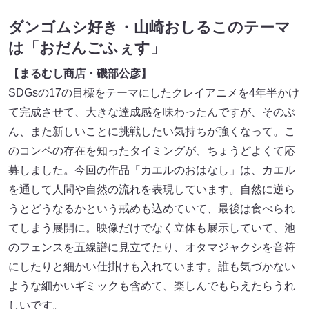
ダンゴムシ好き・山崎おしるこのテーマ
は「おだんごふぇす」
【まるむし商店・磯部公彦】
SDGsの17の目標をテーマにしたクレイアニメを4年半かけ
て完成させて、大きな達成感を味わったんですが、そのぶ
ん、また新しいことに挑戦したい気持ちが強くなって。こ
のコンペの存在を知ったタイミングが、ちょうどよくて応
募しました。今回の作品「カエルのおはなし」は、カエル
を通して人間や自然の流れを表現しています。自然に逆ら
うとどうなるかという戒めも込めていて、最後は食べられ
てしまう展開に。映像だけでなく立体も展示していて、池
のフェンスを五線譜に見立てたり、オタマジャクシを音符
にしたりと細かい仕掛けも入れています。誰も気づかない
ような細かいギミックも含めて、楽しんでもらえたらうれ
しいです。