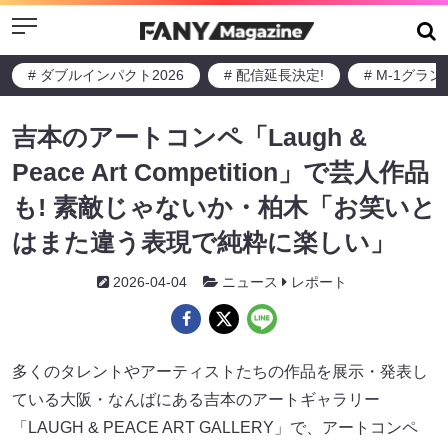
Menu
# ダブルインパクト2026
# 配信延長決定!
# M-1グラ
吉本のアートコンペ「Laugh &
Peace Art Competition」で芸人作品
も! 素敵じゃないか・柏木「お笑いと
はまた違う表現で純粋に楽しい」
2026-04-04
ニュース
レポート
多くのタレントやアーティストたちの作品を展示・発表し
ている大阪・なんばにある吉本のアートギャラリー
「LAUGH & PEACE ART GALLERY」で、アートコンペ