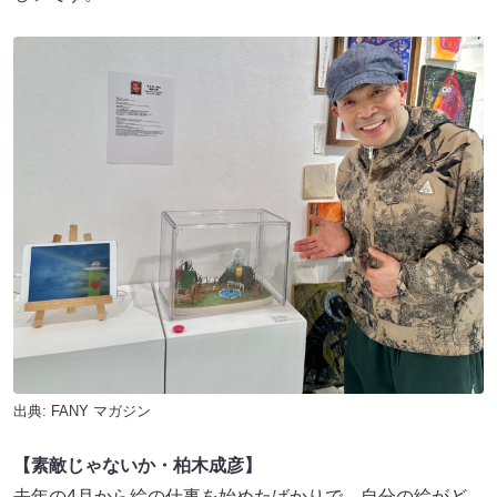
出典:
FANY マガジン
【素敵じゃないか・柏木成彦】
去年の4月から絵の仕事を始めたばかりで、自分の絵がど