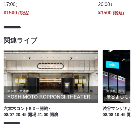
17:00）
20:00）
¥1500
¥1500
(税込)
(税込)
関連ライブ
六本木コントSIX～開戦～
渋谷マンゲキお
08/07 20:45 開場 21:00 開演
08/08 10:45 開