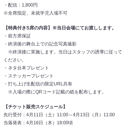
・配信：1,800円
※全席指定、未就学児入場不可
【特典付きS席の内容】※当日会場にてお渡しします。
・前方席保証
・終演後の舞台上での記念写真撮影
※終演後に実施します。当日はスタッフの誘導に従って
ください。
・ネタ台本プレゼント
・ステッカープレゼント
・打ち上げ生配信の限定URL共有
※入場の際にQRコード記載の紙を配布します。
【チケット販売スケジュール】
先行受付：4月11日（土）11:00～4月13日（月）11:00
当落発表：4月16日（木）18:00頃