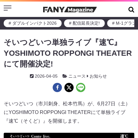
Menu
# ダブルインパクト2026
# 配信延長決定!
# M-1グラ
そいつどいつ単独ライブ『速℃』
YOSHIMOTO ROPPONGI THEATER
にて開催決定!
2026-04-05
ニュース
お知らせ
そいつどいつ（市川刺身、松本竹馬）が、6月27日（土）
にYOSHIMOTO ROPPONGI THEATERにて単独ライブ
『速℃（そくど）』を開催します。