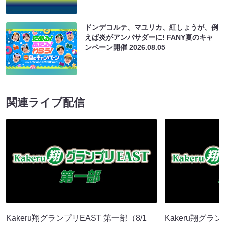
ドンデコルテ、マユリカ、紅しょうが、例
えば炎がアンバサダーに! FANY夏のキャ
ンペーン開催
2026.08.05
関連ライブ配信
Kakeru翔グランプリEAST 第一部（8/1
Kakeru翔グラ