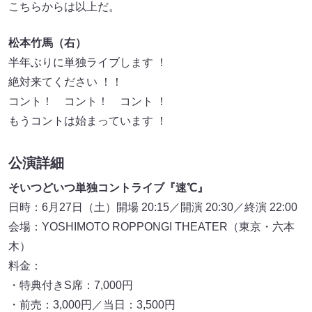
こちらからは以上だ。
松本竹馬（右）
半年ぶりに単独ライブします ！
絶対来てください ！！
コント！ コント！ コント ！
もうコントは始まっています ！
公演詳細
そいつどいつ単独コントライブ『速℃』
日時：6月27日（土）開場 20:15／開演 20:30／終演 22:00
会場：YOSHIMOTO ROPPONGI THEATER（東京・六本
木）
料金：
・特典付きS席：7,000円
・前売：3,000円／当日：3,500円