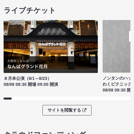
ライブチケット
ノンタンのハッ
８月本公演（8/1～8/23）
わくピクニック
08/08 08:30 開場 09:00 開演
08/08 09:30 開
サイトを閲覧する