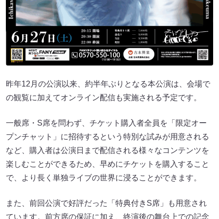
昨年12月の公演以来、約半年ぶりとなる本公演は、会場で
の観覧に加えてオンライン配信も実施される予定です。
一般席・S席を問わず、チケット購入者全員を「限定オー
プンチャット」に招待するという特別な試みが用意される
など、購入者は公演日まで配信される様々なコンテンツを
楽しむことができるため、早めにチケットを購入すること
で、より長く単独ライブの世界に浸ることができます。
また、前回公演で好評だった「特典付きS席」も用意され
ています。前方席の保証に加え、終演後の舞台上での記念