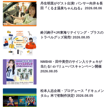
丹生明里がゲスト出演! パンサー向井＆長
田『くるま温泉ちゃんねる』
2026.08.06
鈴川絢子×JR東海リテイリング・プラスの
トラベルグッズ発売!
2026.08.05
NMB48・田中美空のサイン入りチェキが
当たる! dバリューパスキャンペーン開催
2026.08.05
松本人志企画・プロデュース『ドキュメン
タル』米で初制作決定!
2026.08.05