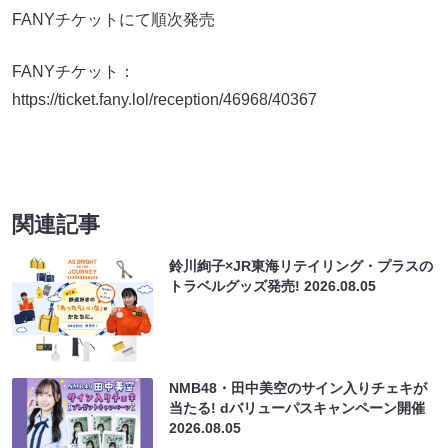
FANYチケットにて順次発売
FANYチケット：
https://ticket.fany.lol/reception/46968/40367
関連記事
鈴川絢子×JR東海リテイリング・プラスの
トラベルグッズ発売!
2026.08.05
NMB48・田中美空のサイン入りチェキが
当たる! dバリューパスキャンペーン開催
2026.08.05