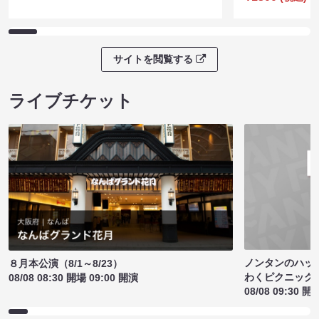
サイトを閲覧する
ライブチケット
ノンタンのハッ
８月本公演（8/1～8/23）
わくピクニック
08/08 08:30 開場 09:00 開演
08/08 09:30 開