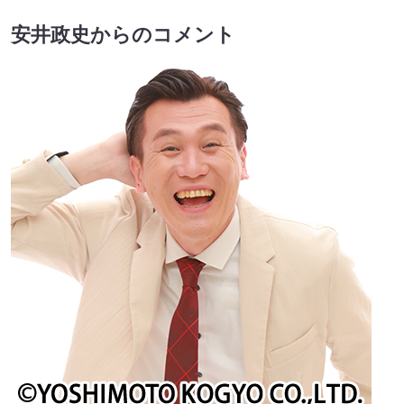
安井政史からのコメント