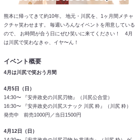
熊本に帰ってきて約10年。 地元・川尻を、1ヶ月間メチャ
クチャ笑わせます。 毎週いろんなイベントを用意している
ので、 お時間が合う日にぜひ笑いに来てください！ 4月
は川尻で笑わなきゃ、イヤ〜ん！
イベント概要
4月は川尻で笑おう月間
4月5日（日）
14:30〜 『安井政史の川尻刃物』（川尻公合堂）
16:30〜 『安井政史の川尻スナック 川尻 粋』（川尻 粋）
発売中 前売1000円／当日1500円
4月12日（日）
14:30〜 『安井政史の川尻刃物 In 常清寺』（川尻 粋） ゲ