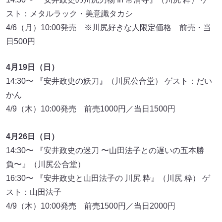
スト：メタルラック・美意識タカシ
4/6（月）10:00発売 ※川尻好きな人限定価格 前売・当
日500円
4月19日（日）
14:30〜 『安井政史の妖刀』（川尻公合堂） ゲスト：だい
かん
4/9（木）10:00発売 前売1000円／当日1500円
4月26日（日）
14:30〜 『安井政史の迷刀 〜山田法子との遅いの五本勝
負〜』（川尻公合堂）
16:30〜 『安井政史と山田法子の 川尻 粋』（川尻 粋） ゲ
スト：山田法子
4/9（木）10:00発売 前売1500円／当日2000円