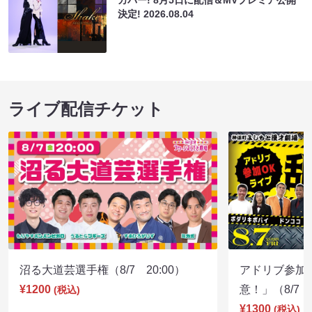
カバー! 8月5日に配信＆MVプレミア公開
決定!
2026.08.04
ライブ配信チケット
沼る大道芸選手権（8/7 20:00）
アドリブ参加
¥1200
意！」（8/7 1
(税込)
¥1300
(税込)