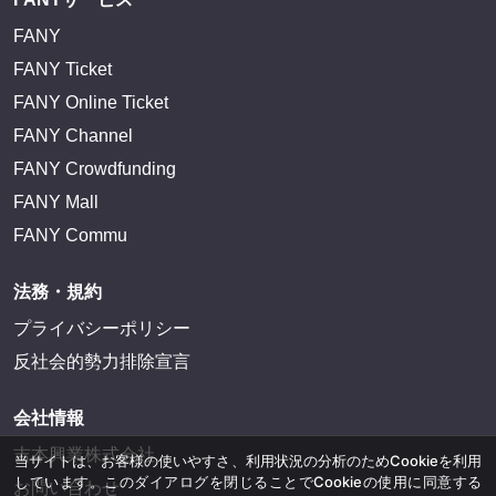
FANY
FANY Ticket
FANY Online Ticket
FANY Channel
FANY Crowdfunding
FANY Mall
FANY Commu
法務・規約
プライバシーポリシー
反社会的勢力排除宣言
会社情報
吉本興業株式会社
当サイトは、お客様の使いやすさ、利用状況の分析のためCookieを利用
しています。このダイアログを閉じることでCookieの使用に同意する
お問い合わせ