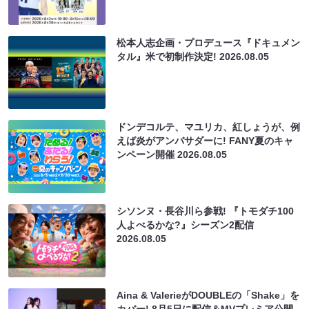
松本人志企画・プロデュース『ドキュメン
タル』米で初制作決定!
2026.08.05
ドンデコルテ、マユリカ、紅しょうが、例
えば炎がアンバサダーに! FANY夏のキャ
ンペーン開催
2026.08.05
シソンヌ・長谷川ら参戦! 『トモダチ100
人よべるかな?』シーズン2配信
2026.08.05
Aina & ValerieがDOUBLEの「Shake」を