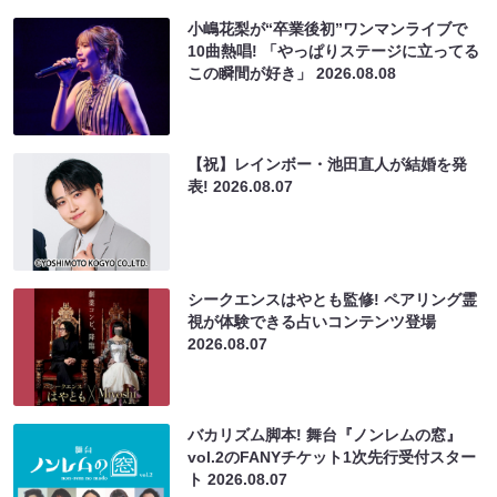
小嶋花梨が“卒業後初”ワンマンライブで
10曲熱唱! 「やっぱりステージに立ってる
この瞬間が好き」
2026.08.08
【祝】レインボー・池田直人が結婚を発
表!
2026.08.07
シークエンスはやとも監修! ペアリング霊
視が体験できる占いコンテンツ登場
2026.08.07
バカリズム脚本! 舞台『ノンレムの窓』
vol.2のFANYチケット1次先行受付スター
ト
2026.08.07