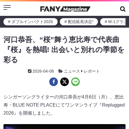
Menu
# ダブルインパクト2026
# 配信延長決定!
# M-1グラ
河口恭吾、“桜”舞う恵比寿で代表曲
『桜』を熱唱! 出会いと別れの季節を
彩る
2026-04-08
ニュース
レポート
シンガーソングライターの河口恭吾が4月6日（月）、恵比
寿・BLUE NOTE PLACEにてワンマンライブ『Replugged
2026』を開催しました。