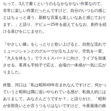
らって、3人で書くというのもなかなかない作業なので、
非常に楽しい作業だったんですけど、自分のいつもの感じ
とはちょっと違う、新鮮な言葉も楽しいなあと感じており
ます。」と語り、デビュー25年を超えてもなお、創作を続
ける喜びをにじませた。
『やさしい棘』をしっとりと歌い上げると、自然な流れで
ミュージシャンとのグルーヴが立ち上がり、空気を一変。
『大人を休もう』でラストスパートに向け、ライブを加速
させる。客席も手拍子で応え、会場の一体感が一気に広が
りました。
終盤、河口は「私は昭和49年生まれなんですけど、何かっ
ていうと昭和は隅に追いやられている感が、私個人的には
ありまして。みなさんどうですか？」と語りかけ、「昭和
が全部良いとか言うつもりはないですけど、今夜最後の曲