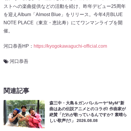
ストへの楽曲提供などの活動を続け、昨年デビュー25周年
を迎えAlbum「Almost Blue」をリリース。今年4月BLUE
NOTE PLACE（東京・恵比寿）にてワンマンライブを開
催。
河口恭吾HP：
https://kyogokawaguchi-official.com
河口恭吾
関連記事
森三中・大島＆ガンバレルーヤ“MyM”新
曲はあの伝説アニメとのコラボ! 作曲家が
絶賛「だれが歌っているんですか? 素晴ら
しい歌声だ!」
2026.08.08