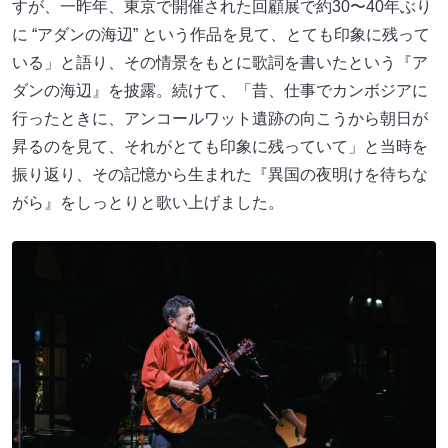
すが、一昨年、東京で開催された回顧展で約30〜40年ぶり
に “アダンの海辺” という作品を見て、とても印象に残って
いる」と語り、その情景をもとに歌詞を書いたという『ア
ダンの海辺』を披露。続けて、「昔、仕事でカンボジアに
行ったときに、アンコールワット遺跡の向こうから朝日が
昇るのを見て、それがとても印象に残っていて」と当時を
振り返り、その記憶から生まれた『異国の夜明けを待ちな
がら』をしっとりと歌い上げました。