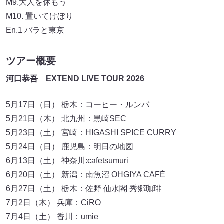
M9.大人を休もう
M10. 置いてけぼり
En.1 バラと東京
ツアー概要
河口恭吾 EXTEND LIVE TOUR 2026
5月17日（日） 栃木：コーヒー・ルンバ
5月21日（木） 北九州：黒崎SEC
5月23日（土） 宮崎：HIGASHI SPICE CURRY
5月24日（日） 鹿児島：明日の地図
6月13日（土） 神奈川:cafetsumuri
6月20日（土） 新潟：南魚沼 OHGIYA CAFÉ
6月27日（土） 栃木：佐野 仙水閣 秀郷珈琲
7月2日（木） 兵庫：CiRO
7月4日（土） 香川：umie