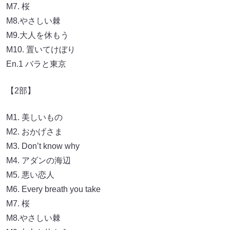
M7. 桜
M8.やさしい棘
M9.大人を休もう
M10. 置いてけぼり
En.1 バラと東京
【2部】
M1. 美しいもの
M2. おかげさま
M3. Don’t know why
M4. アダンの海辺
M5. 悪い恋人
M6. Every breath you take
M7. 桜
M8.やさしい棘