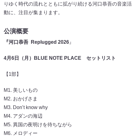
りゆく時代の流れとともに拡がり続ける河口恭吾の音楽活
動に、注目が集まります。
公演概要
『河口恭吾 Replugged 2026
』
4月6日（月）BLUE NOTE PLACE セットリスト
【1部】
M1. 美しいもの
M2. おかげさま
M3. Don’t know why
M4. アダンの海辺
M5. 異国の夜明けを待ちながら
M6. メロディー