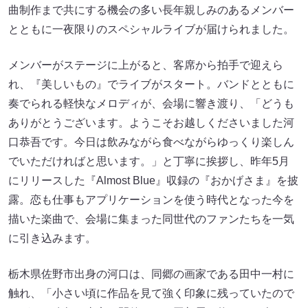
曲制作まで共にする機会の多い長年親しみのあるメンバー
とともに一夜限りのスペシャルライブが届けられました。
メンバーがステージに上がると、客席から拍手で迎えら
れ、『美しいもの』でライブがスタート。バンドとともに
奏でられる軽快なメロディが、会場に響き渡り、「どうも
ありがとうございます。ようこそお越しくださいました河
口恭吾です。今日は飲みながら食べながらゆっくり楽しん
でいただければと思います。」と丁寧に挨拶し、昨年5月
にリリースした『Almost Blue』収録の『おかげさま』を披
露。恋も仕事もアプリケーションを使う時代となった今を
描いた楽曲で、会場に集まった同世代のファンたちを一気
に引き込みます。
栃木県佐野市出身の河口は、同郷の画家である田中一村に
触れ、「小さい頃に作品を見て強く印象に残っていたので