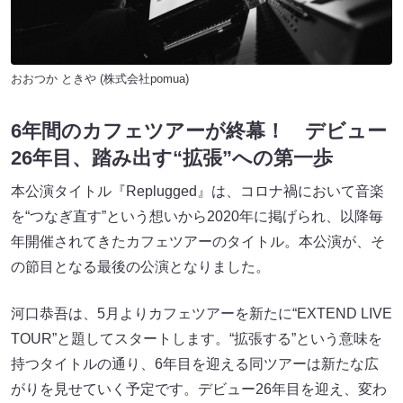
おおつか ときや (株式会社pomua)
6年間のカフェツアーが終幕！ デビュー
26年目、踏み出す“拡張”への第一歩
本公演タイトル『Replugged』は、コロナ禍において音楽
を“つなぎ直す”という想いから2020年に掲げられ、以降毎
年開催されてきたカフェツアーのタイトル。本公演が、そ
の節目となる最後の公演となりました。
河口恭吾は、5月よりカフェツアーを新たに“EXTEND LIVE
TOUR”と題してスタートします。“拡張する”という意味を
持つタイトルの通り、6年目を迎える同ツアーは新たな広
がりを見せていく予定です。デビュー26年目を迎え、変わ