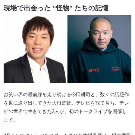
現場で出会った “怪物” たちの記憶
お笑い界の最前線を走り続ける今田耕司と、数々の話題作
を世に送り出してきた大根監督。テレビを観て育ち、テレ
ビの世界で生きてきた2人が、初のトークライブを開催し
ます。