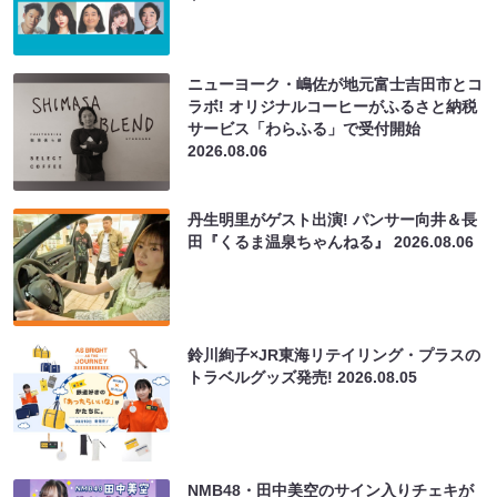
ニューヨーク・嶋佐が地元富士吉田市とコ
ラボ! オリジナルコーヒーがふるさと納税
サービス「わらふる」で受付開始
2026.08.06
丹生明里がゲスト出演! パンサー向井＆長
田『くるま温泉ちゃんねる』
2026.08.06
鈴川絢子×JR東海リテイリング・プラスの
トラベルグッズ発売!
2026.08.05
NMB48・田中美空のサイン入りチェキが