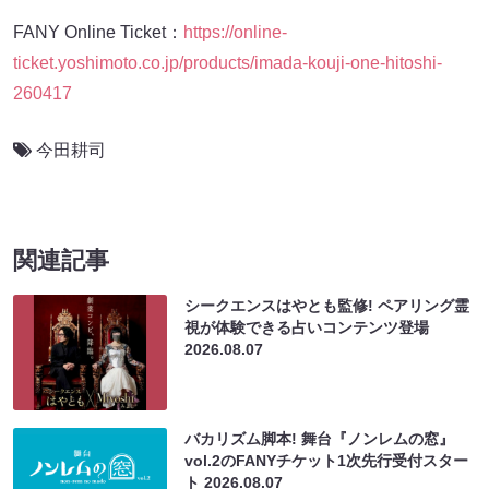
FANY Online Ticket：
https://online-
ticket.yoshimoto.co.jp/products/imada-kouji-one-hitoshi-
260417
今田耕司
関連記事
シークエンスはやとも監修! ペアリング霊
視が体験できる占いコンテンツ登場
2026.08.07
バカリズム脚本! 舞台『ノンレムの窓』
vol.2のFANYチケット1次先行受付スター
ト
2026.08.07