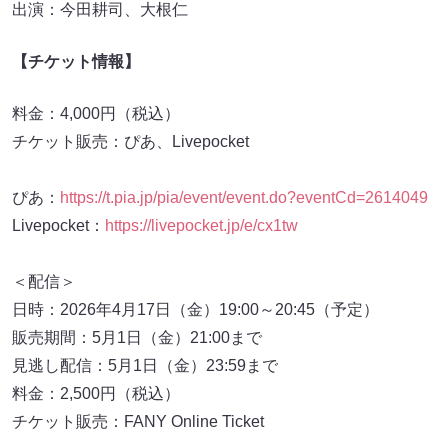
出演：今田耕司、大根仁
【チケット情報】
料金：4,000円（税込）
チケット販売：ぴあ、Livepocket
ぴあ：
https://t.pia.jp/pia/event/event.do?eventCd=2614049
Livepocket：
https://livepocket.jp/e/cx1tw
＜配信＞
日時：2026年4月17日（金）19:00～20:45（予定）
販売期間：5月1日（金）21:00まで
見逃し配信：5月1日（金）23:59まで
料金：2,500円（税込）
チケット販売：FANY Online Ticket