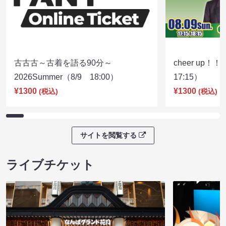
古古古～古着を語る90分～
cheer up！
2026Summer（8/9 18:00）
17:15）
¥1300
¥1300
(税込)
(税込)
サイトを閲覧する
ライブチケット