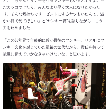
と。「ちゃんとマナーを守るヤンキーもいるんですよ。た
だカッコつけたり、みんなより早く大人になりたかった
り、そんな気持ちでリーゼントにするヤツもいたんで、温
かい目で見てほしい」と“ヤンキー愛”を語りながら、こう
力を込めました。
「この芸能界で年齢的に僕が最後のヤンキー。リアルにヤ
ンキー文化を感じていた最後の世代だから、責任を持って
後世に伝えていかなきゃいけないな、と思います」