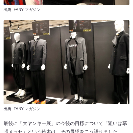
出典:
FANY マガジン
出典:
FANY マガジン
最後に「大ヤンキー展」の今後の目標について「狙いは幕
張メッセ」という鈴木は、その展望をこう語りました。