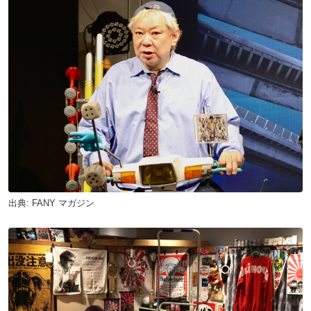
出典:
FANY マガジン