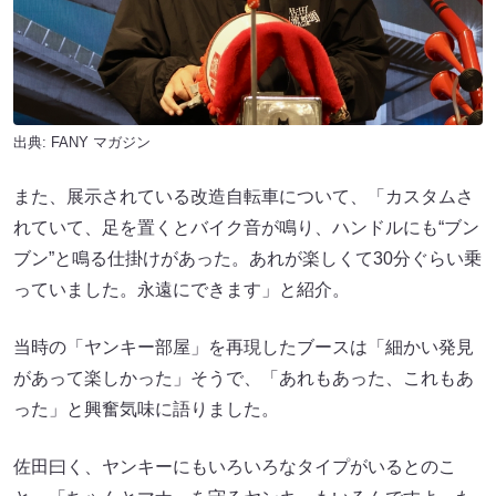
出典:
FANY マガジン
また、展示されている改造自転車について、「カスタムさ
れていて、足を置くとバイク音が鳴り、ハンドルにも“ブン
ブン”と鳴る仕掛けがあった。あれが楽しくて30分ぐらい乗
っていました。永遠にできます」と紹介。
当時の「ヤンキー部屋」を再現したブースは「細かい発見
があって楽しかった」そうで、「あれもあった、これもあ
った」と興奮気味に語りました。
佐田曰く、ヤンキーにもいろいろなタイプがいるとのこ