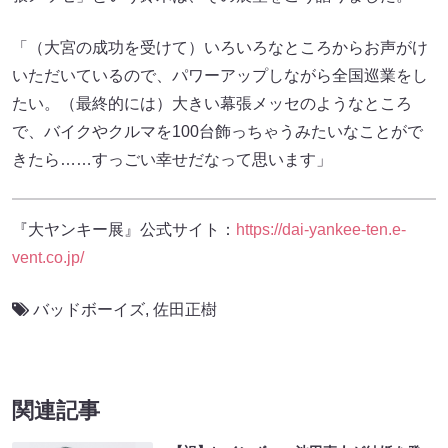
「（大宮の成功を受けて）いろいろなところからお声がけ
いただいているので、パワーアップしながら全国巡業をし
たい。（最終的には）大きい幕張メッセのようなところ
で、バイクやクルマを100台飾っちゃうみたいなことがで
きたら……すっごい幸せだなって思います」
『大ヤンキー展』公式サイト：
https://dai-yankee-ten.e-
vent.co.jp/
バッドボーイズ
,
佐田正樹
関連記事