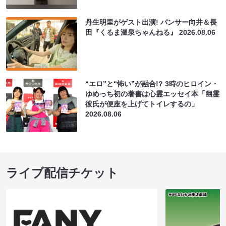
丹生明里がゲスト出演! パンサー向井＆長
田『くるま温泉ちゃんねる』
2026.08.06
“エロ”と“怖い”が融合!? 3時のヒロイン・
ゆめっち初の著書は心霊エッセイ本「幽霊
彼氏が便座を上げてトイレするの」
2026.08.06
ライブ配信チケット