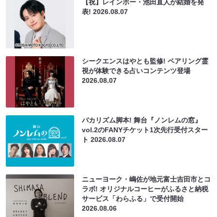
【祝】レインボー・池田直人が結婚を発
表!
2026.08.07
シークエンスはやとも監修! ペアリング霊
視が体験できる占いコンテンツ登場
2026.08.07
バカリズム脚本! 舞台『ノンレムの窓』
vol.2のFANYチケット1次先行受付スター
ト
2026.08.07
ニューヨーク・嶋佐が地元富士吉田市とコ
ラボ! オリジナルコーヒーがふるさと納税
サービス「わらふる」で受付開始
2026.08.06