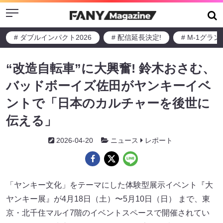
Menu
# ダブルインパクト2026
# 配信延長決定!
# M-1グラ
“改造自転車”に大興奮! 鈴木おさむ、
バッドボーイズ佐田がヤンキーイベ
ントで「日本のカルチャーを後世に
伝える」
2026-04-20
ニュース
レポート
「ヤンキー文化」をテーマにした体験型展示イベント『大
ヤンキー展』が4月18日（土）〜5月10日（日） まで、東
京・北千住マルイ7階のイベントスペースで開催されてい