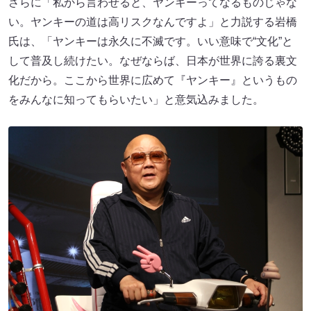
さらに「私から言わせると、ヤンキーってなるものじゃな
い。ヤンキーの道は高リスクなんですよ」と力説する岩橋
氏は、「ヤンキーは永久に不滅です。いい意味で“文化”と
して普及し続けたい。なぜならば、日本が世界に誇る裏文
化だから。ここから世界に広めて『ヤンキー』というもの
をみんなに知ってもらいたい」と意気込みました。