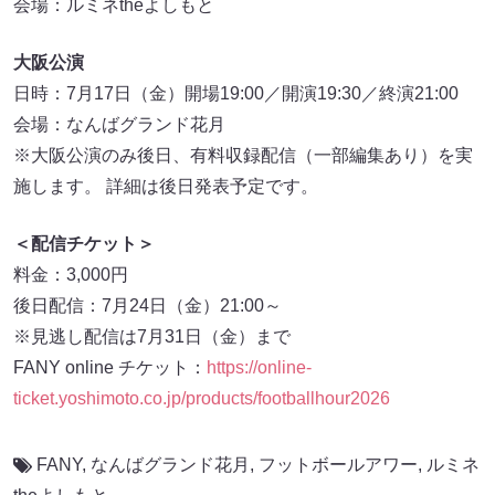
会場：ルミネtheよしもと
大阪公演
日時：7月17日（金）開場19:00／開演19:30／終演21:00
会場：なんばグランド花月
※大阪公演のみ後日、有料収録配信（一部編集あり）を実
施します。 詳細は後日発表予定です。
＜配信チケット＞
料金：3,000円
後日配信：7月24日（金）21:00～
※見逃し配信は7月31日（金）まで
FANY online チケット：
https://online-
ticket.yoshimoto.co.jp/products/footballhour2026
FANY
,
なんばグランド花月
,
フットボールアワー
,
ルミネ