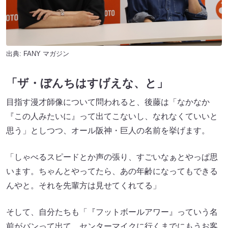
出典:
FANY マガジン
「ザ・ぼんちはすげえな、と」
目指す漫才師像について問われると、後藤は「なかなか
『この人みたいに』って出てこないし、なれなくていいと
思う」としつつ、オール阪神・巨人の名前を挙げます。
「しゃべるスピードとか声の張り、すごいなぁとやっぱ思
います。ちゃんとやってたら、あの年齢になってもできる
んやと。それを先輩方は見せてくれてる」
そして、自分たちも「『フットボールアワー』っていう名
前がバンって出て、センターマイクに行くまでにもうお客