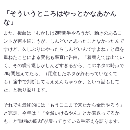
「そういうところはやっとかなあかん
な」
また、後藤は「むかしは2時間半やろうが、動きのあるコ
ントが何本続こうが、しんどいと思ったことなかったんで
すけど、久しぶりにやったらしんどいんですよね」と歳を
重ねたことによる変化も率直に告白。「着替えては出てい
く、その繰り返しがしんどすぎるから、このネタの時点で
2時間超えてたら、（用意したネタが終わっていなくて
も）途中で判断してもええんちゃうか、という話もして
た」と振り返ります。
それでも最終的には「もうここまで来たから全部やろう」
と完走。今年は「『全然いけるやん』とか若返ってるか
も」と“単独の筋肉”が戻ってきている手応えを語ります。