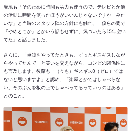
岩尾も「そのために時間も労力も使うので、テレビとか他
の活動に時間を使ったほうがいいんじゃないですか、みた
いな」と当時のスタッフ陣の方針にも触れ、「僕らの間で
『やめとこか』とかいう話もせずに、気づいたら15年空い
てた」と話しました。
さらに、「単独をやってたときも、ずっとギスギスしなが
らやってたんで」と笑いを交えながら、コンビの関係性に
も言及します。後藤も「（今も）ギスギス0（ゼロ）では
ないと思いますよ」と認め、「楽屋とかではしゃべらな
い。そのぶんを板の上でしゃべってるっていうのはある」
とのこと。