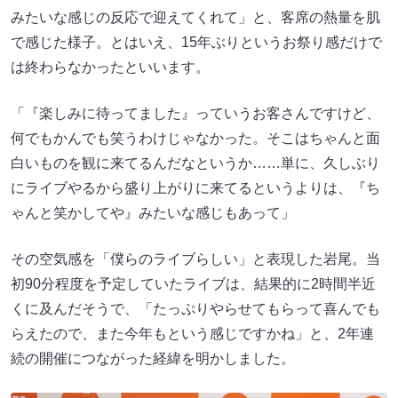
みたいな感じの反応で迎えてくれて」と、客席の熱量を肌
で感じた様子。とはいえ、15年ぶりというお祭り感だけで
は終わらなかったといいます。
「『楽しみに待ってました』っていうお客さんですけど、
何でもかんでも笑うわけじゃなかった。そこはちゃんと面
白いものを観に来てるんだなというか……単に、久しぶり
にライブやるから盛り上がりに来てるというよりは、『ち
ゃんと笑かしてや』みたいな感じもあって」
その空気感を「僕らのライブらしい」と表現した岩尾。当
初90分程度を予定していたライブは、結果的に2時間半近
くに及んだそうで、「たっぷりやらせてもらって喜んでも
らえたので、また今年もという感じですかね」と、2年連
続の開催につながった経緯を明かしました。