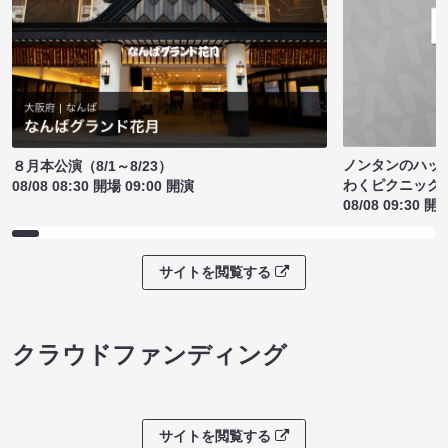
ノンタンのハッ
８月本公演（8/1～8/23）
わくピクニック
08/08 08:30 開場 09:00 開演
08/08 09:30 開
サイトを閲覧する
クラウドファンディング
サイトを閲覧する