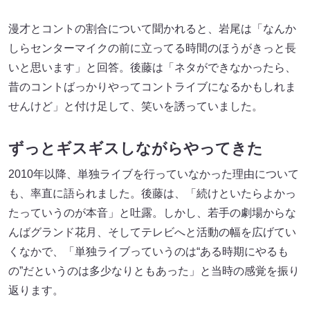
漫才とコントの割合について聞かれると、岩尾は「なんか
しらセンターマイクの前に立ってる時間のほうがきっと長
いと思います」と回答。後藤は「ネタができなかったら、
昔のコントばっかりやってコントライブになるかもしれま
せんけど」と付け足して、笑いを誘っていました。
ずっとギスギスしながらやってきた
2010年以降、単独ライブを行っていなかった理由について
も、率直に語られました。後藤は、「続けといたらよかっ
たっていうのが本音」と吐露。しかし、若手の劇場からな
んばグランド花月、そしてテレビへと活動の幅を広げてい
くなかで、「単独ライブっていうのは“ある時期にやるも
の”だというのは多少なりともあった」と当時の感覚を振り
返ります。