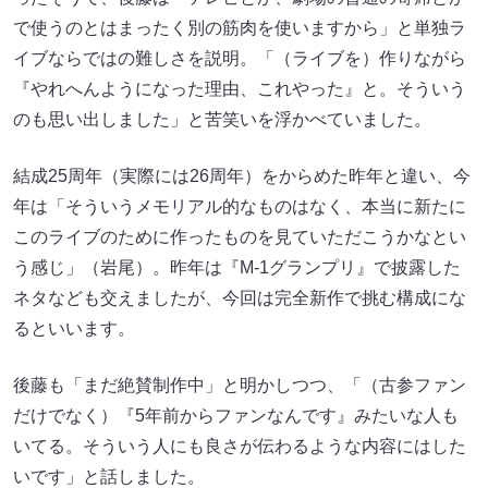
で使うのとはまったく別の筋肉を使いますから」と単独ラ
イブならではの難しさを説明。「（ライブを）作りながら
『やれへんようになった理由、これやった』と。そういう
のも思い出しました」と苦笑いを浮かべていました。
結成25周年（実際には26周年）をからめた昨年と違い、今
年は「そういうメモリアル的なものはなく、本当に新たに
このライブのために作ったものを見ていただこうかなとい
う感じ」（岩尾）。昨年は『M-1グランプリ』で披露した
ネタなども交えましたが、今回は完全新作で挑む構成にな
るといいます。
後藤も「まだ絶賛制作中」と明かしつつ、「（古参ファン
だけでなく）『5年前からファンなんです』みたいな人も
いてる。そういう人にも良さが伝わるような内容にはした
いです」と話しました。