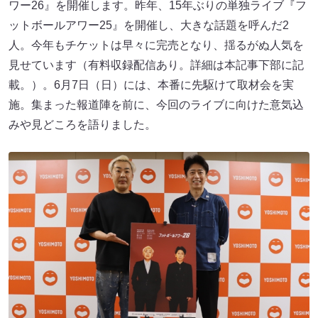
ワー26』を開催します。昨年、15年ぶりの単独ライブ『フ
ットボールアワー25』を開催し、大きな話題を呼んだ2
人。今年もチケットは早々に完売となり、揺るがぬ人気を
見せています（有料収録配信あり。詳細は本記事下部に記
載。）。6月7日（日）には、本番に先駆けて取材会を実
施。集まった報道陣を前に、今回のライブに向けた意気込
みや見どころを語りました。