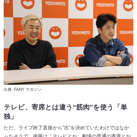
出典:
FANY マガジン
テレビ、寄席とは違う“筋肉”を使う「単
独」
ただ、ライブ終了直後から“次”を決めていたわけではなか
ったそうで、後藤は「テレビとか、劇場の普通の寄席とか