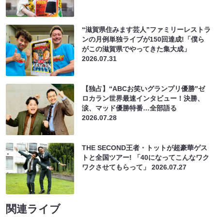
“滋賀県住みます芸人”ファミリーレストラ
ンの月例単独ライブが150回達成!「僕ら
がこの滋賀県でやってきた集大成」
2026.07.31
【独占】“ABCお笑いグランプリ優勝”ゼ
ロカラン世界最速インタビュー！決勝、
涙、マッド優勝特番…全部語る
2026.07.28
THE SECOND王者・トットが超豪華ゲス
トと全国ツアー! 「40になってこんなワク
ワクさせてもらって」
2026.07.27
関連ライブ