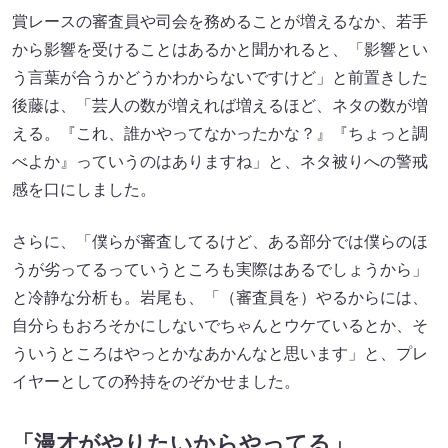
賞レースの審査員や司会を務めることが増えるなか、若手
から影響を受けることはあるかと聞かれると、「影響とい
う言葉が合うかどうかわからないですけど」と前置きした
後藤は、「芸人の数が増えれば増えるほど、ネタの数が増
える。『これ、誰かやってなかったかな？』『ちょっと調
べよか』っていうのはありますね」と、ネタ被りへの警戒
感を口にしました。
さらに、「僕らが審査してるけど、ある部分では僕らのほ
うが劣ってるっていうところも実際はあるでしょうから」
と冷静な分析も。岩尾も、「（審査員を）やるからには、
自分らもおろそかにしないでちゃんとウケているとか、そ
ういうところはやっとかなあかんなと思います」と、プレ
イヤーとしての矜持をのぞかせました。
「漫才がやりたいからやってる」