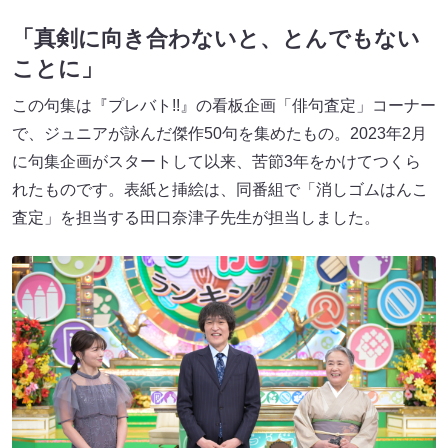
「真剣に向き合わないと、とんでもない
ことに」
この句集は『プレバト!!』の看板企画「俳句査定」コーナー
で、ジュニアが詠んだ傑作50句を集めたもの。2023年2月
に句集企画がスタートして以来、苦節3年をかけてつくら
れたものです。表紙と挿絵は、同番組で「消しゴムはんこ
査定」を担当する田口奈津子先生が担当しました。