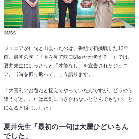
©MBS
ジュニアが俳句と出会ったのは、番組で初挑戦した12年
前。最初の句（「滝を見て蛇口閉めたか考える」）では、
夏井先生にばっさりと「才能なし」を宣告されたジュニ
ア。当時を振り返って、こう語ります。
「大喜利のお題だと捉えてやっていたんですが、どうやら
違うぞと。これは真剣に向き合わないととんでもないこと
になると感じました」
夏井先生「最初の一句は大層ひどいもん
でした」