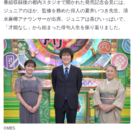
番組収録後の都内スタジオで開かれた発売記念会見には、
ジュニアのほか、監修を務めた俳人の夏井いつき先生、清
水麻椰アナウンサーが出席。ジュニアは喜びいっぱいで、
「才能なし」から始まった俳句人生を振り返りました。
©MBS