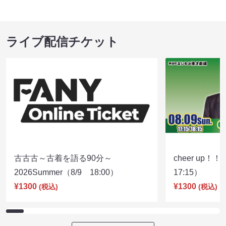
ライブ配信チケット
古古古～古着を語る90分～
cheer up！
2026Summer（8/9 18:00）
17:15）
¥1300
¥1300
(税込)
(税込)