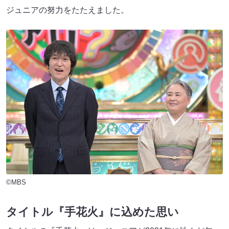
ジュニアの努力をたたえました。
©MBS
タイトル『手花火』に込めた思い