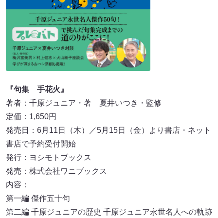
『句集 手花火』
著者：千原ジュニア・著 夏井いつき・監修
定価：1,650円
発売日：6月11日（木）／5月15日（金）より書店・ネット
書店で予約受付開始
発行：ヨシモトブックス
発売：株式会社ワニブックス
内容：
第一編 傑作五十句
第二編 千原ジュニアの歴史 千原ジュニア永世名人への軌跡