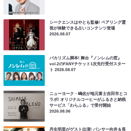
シークエンスはやとも監修! ペアリング霊
視が体験できる占いコンテンツ登場
2026.08.07
バカリズム脚本! 舞台『ノンレムの窓』
vol.2のFANYチケット1次先行受付スター
ト
2026.08.07
ニューヨーク・嶋佐が地元富士吉田市とコ
ラボ! オリジナルコーヒーがふるさと納税
サービス「わらふる」で受付開始
2026.08.06
丹生明里がゲスト出演! パンサー向井＆長