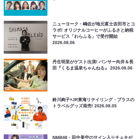
ニューヨーク・嶋佐が地元富士吉田市とコ
ラボ! オリジナルコーヒーがふるさと納税
サービス「わらふる」で受付開始
2026.08.06
丹生明里がゲスト出演! パンサー向井＆長
田『くるま温泉ちゃんねる』
2026.08.06
鈴川絢子×JR東海リテイリング・プラスの
トラベルグッズ発売!
2026.08.05
NMB48・田中美空のサイン入りチェキが