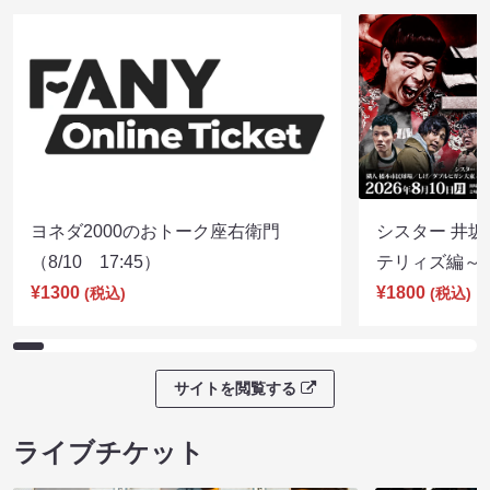
ヨネダ2000のおトーク座右衛門
シスター 井坂
（8/10 17:45）
テリィズ編～（8
¥1300
¥1800
(税込)
(税込)
サイトを閲覧する
ライブチケット