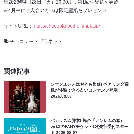
※2026年4月28日（火）20:00より第1回生配信を実施
※4月中にご入会の方へは限定壁紙をプレゼント
サイトURL：
https://chocopla-pod-c.fanpla.jp/
チョコレートプラネット
関連記事
シークエンスはやとも監修! ペアリング霊
視が体験できる占いコンテンツ登場
2026.08.07
バカリズム脚本! 舞台『ノンレムの窓』
vol.2のFANYチケット1次先行受付スター
ト
2026.08.07