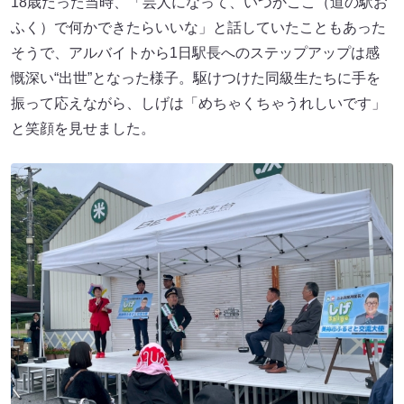
18歳だった当時、「芸人になって、いつかここ（道の駅お
ふく）で何かできたらいいな」と話していたこともあった
そうで、アルバイトから1日駅長へのステップアップは感
慨深い“出世”となった様子。駆けつけた同級生たちに手を
振って応えながら、しげは「めちゃくちゃうれしいです」
と笑顔を見せました。