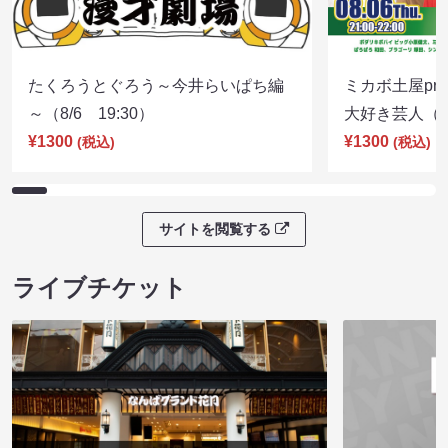
たくろうとぐろう～今井らいぱち編
ミカボ土屋pre
～（8/6 19:30）
大好き芸人（8/
¥1300
¥1300
(税込)
(税込)
サイトを閲覧する
ライブチケット