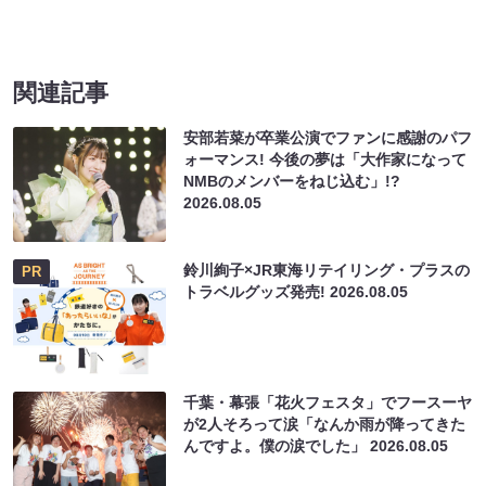
関連記事
安部若菜が卒業公演でファンに感謝のパフ
ォーマンス! 今後の夢は「大作家になって
NMBのメンバーをねじ込む」!?
2026.08.05
鈴川絢子×JR東海リテイリング・プラスの
PR
トラベルグッズ発売!
2026.08.05
千葉・幕張「花火フェスタ」でフースーヤ
が2人そろって涙「なんか雨が降ってきた
んですよ。僕の涙でした」
2026.08.05