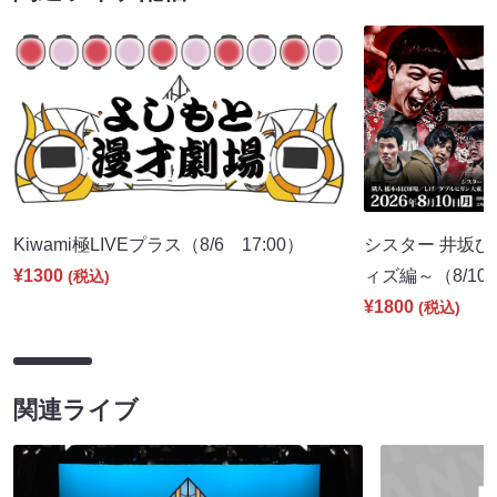
Kiwami極LIVEプラス（8/6 17:00）
シスター 井坂ひ
¥1300
ィズ編～（8/10 
(税込)
¥1800
(税込)
関連ライブ