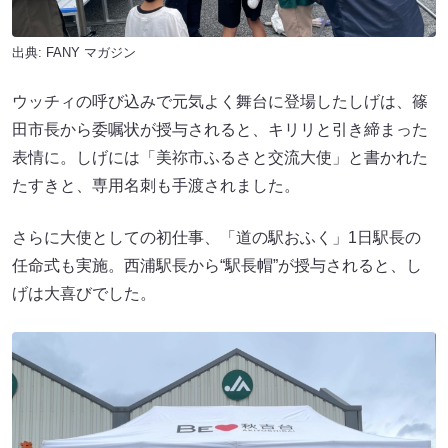
出典:
FANY マガジン
ウッチィの呼び込みで元気よく舞台に登場したしげは、篠
田市長から委嘱状が授与されると、キリリと引き締まった
表情に。しげには「美祢市ふるさと交流大使」と書かれた
たすきと、専用名刺も手渡されました。
さらに大使としての初仕事、「道の駅おふく」1日駅長の
任命式も実施。西浦駅長から“駅長帽”が授与されると、し
げは大喜びでした。