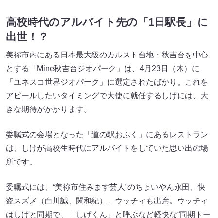
高校時代のアルバイト先の「1日駅長」に
出世！？
美祢市内にある日本最大級のカルスト台地・秋吉台を中心
とする「Mine秋吉台ジオパーク」は、4月23日（木）に
「ユネスコ世界ジオパーク」に選定されたばかり。これを
アピールしたいタイミングで大使に就任するしげには、大
きな期待がかかります。
委嘱式の会場となった「道の駅おふく」にあるレストラン
は、しげが高校生時代にアルバイトをしていた思い出の場
所です。
委嘱式には、“美祢市住みます芸人”のちょいやん永田、快
盗スズメ（白川誠、関和紀）、ウッチィも出席。ウッチィ
はしげと同期で、「しげくん」と呼ぶなど軽快な“同期トー