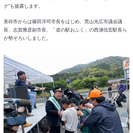
ク”も披露します。
美祢市からは篠田洋司市長をはじめ、荒山光広市議会議
長、志賀雅彦副市長、「道の駅おふく」の西浦信宏駅長ら
が勢ぞろいしました。