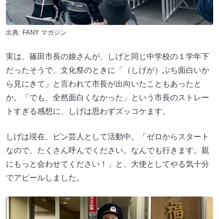
出典:
FANY マガジン
実は、篠田市長の娘さんが、しげと同じ中学校の１学年下
だったそうで、文化祭のときに「（しげが）ぶち面白いか
ら見にきて」と言われて市長が出向いたこともあったと
か。「でも、全然面白くなかった」という市長のストレー
トすぎる感想に、しげは思わずズッコケます。
しげは現在、ピン芸人として活動中。「ゼロからスタート
なので、たくさん呼んでください。なんでも行きます。親
にもっと会わせてください！」と、大使としてやる気十分
でアピールしました。