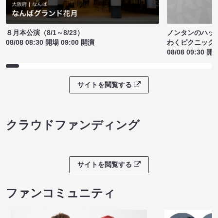
ノンタンのハッ
８月本公演（8/1～8/23）
わくピクニック
08/08 08:30 開場 09:00 開演
08/08 09:30 開
サイトを閲覧する
クラウドファンディング
サイトを閲覧する
ファンコミュニティ