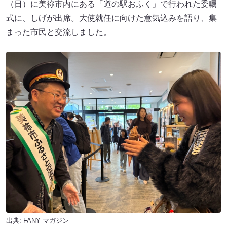
（日）に美祢市内にある「道の駅おふく」で行われた委嘱
式に、しげが出席。大使就任に向けた意気込みを語り、集
まった市民と交流しました。
出典:
FANY マガジン