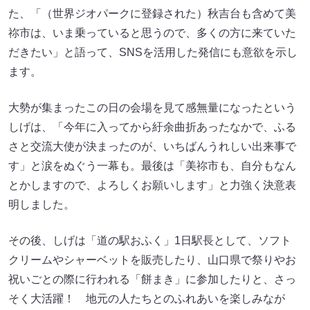
た、「（世界ジオパークに登録された）秋吉台も含めて美
祢市は、いま乗っていると思うので、多くの方に来ていた
だきたい」と語って、SNSを活用した発信にも意欲を示し
ます。
大勢が集まったこの日の会場を見て感無量になったという
しげは、「今年に入ってから紆余曲折あったなかで、ふる
さと交流大使が決まったのが、いちばんうれしい出来事で
す」と涙をぬぐう一幕も。最後は「美祢市も、自分もなん
とかしますので、よろしくお願いします」と力強く決意表
明しました。
その後、しげは「道の駅おふく」1日駅長として、ソフト
クリームやシャーベットを販売したり、山口県で祭りやお
祝いごとの際に行われる「餅まき」に参加したりと、さっ
そく大活躍！ 地元の人たちとのふれあいを楽しみなが