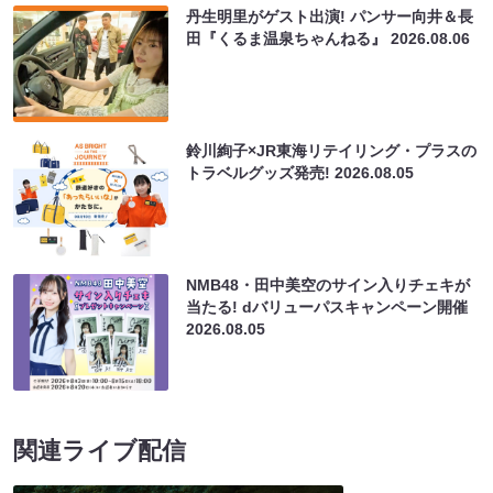
丹生明里がゲスト出演! パンサー向井＆長
田『くるま温泉ちゃんねる』
2026.08.06
鈴川絢子×JR東海リテイリング・プラスの
トラベルグッズ発売!
2026.08.05
NMB48・田中美空のサイン入りチェキが
当たる! dバリューパスキャンペーン開催
2026.08.05
関連ライブ配信