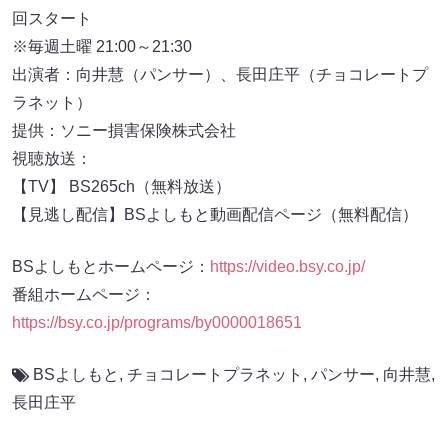
回スタート
※毎週土曜 21:00～21:30
出演者：向井慧（パンサー）、長田庄平（チョコレートプ
ラネット）
提供：ソニー損害保険株式会社
視聴放送：
【TV】 BS265ch（無料放送）
【見逃し配信】BSよしもと動画配信ページ（無料配信）
BSよしもとホームページ：
https://video.bsy.co.jp/
番組ホームページ：
https://bsy.co.jp/programs/by0000018651
BSよしもと
,
チョコレートプラネット
,
パンサー
,
向井慧
,
長田庄平