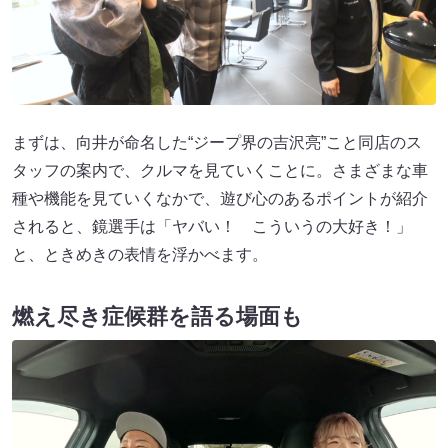
まずは、向井が命名した“ジープ界の吉沢亮”こと同店のス
タッフの案内で、クルマを見ていくことに。さまざまな車
種や機能を見ていくなかで、遊び心のあるポイントが紹介
されると、鏡選手は「ヤバい！ こういうの大好き！」
と、ときめきの表情を浮かべます。
燃え尽き症候群を語る場面も