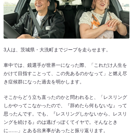
3人は、茨城県・大洗町までジープを走らせます。
車中では、鏡選手が世界一になった際、「これだけ人生を
かけて目指すことって、この先あるのかなって」と燃え尽
き症候群になった過去を明かします。
そこからどう立ち直ったのかと問われると、「レスリング
しかやってこなかったので、『辞めたら何もないな』って
思ったんです。でも、『レスリングしかないから、レスリ
ングを続ける』のは逃げっぽくてイヤで。そんなとき
に……」とある出来事があったと振り返ります。