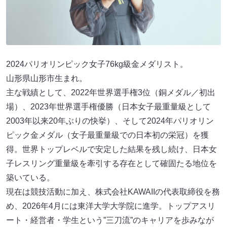
2024パリオリンピック女子76kg級金メダリスト。
山形県山形市生まれ。
主な戦績として、2022年世界選手権3位（銅メダル／初出
場）、2023年世界選手権優勝（日本女子最重量級として
2003年以来20年ぶりの快挙）、そして2024年パリオリン
ピック金メダル（女子最重量級での日本初の栄冠）を獲
得。世界トップレベルで安定した結果を残し続け、日本女
子レスリング重量級を牽引する存在として確固たる地位を
築いている。
現在は競技活動に加え、株式会社KAWAIIの代表取締役を務
め、2026年4月には東洋大学大学院に進学。トップアスリ
ート・経営者・学生という”三刀流”のキャリアを歩みなが