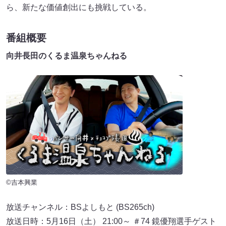
ら、新たな価値創出にも挑戦している。
番組概要
向井長田のくるま温泉ちゃんねる
©吉本興業
放送チャンネル：BSよしもと (BS265ch)
放送日時：5月16日（土） 21:00～ ＃74 鏡優翔選手ゲスト