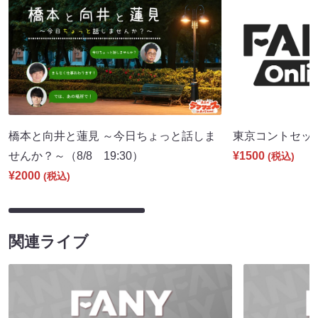
橋本と向井と蓮見 ～今日ちょっと話しま
東京コントセッショ
せんか？～（8/8 19:30）
¥1500
(税込)
¥2000
(税込)
関連ライブ