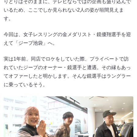
りとりはそのままに、テレビならではの企画も盛り込んで
いるため、ここでしか見られない2人の姿が垣間見えま
す。
今回は、女子レスリングの金メダリスト・鏡優翔選手を迎
えて「ジープ池袋」へ。
実は1年前、同店でロケをしていた際、プライベートで訪
れていたジープのオーナー・鏡選手と遭遇。その縁もあっ
てオファーしたと明かします。そんな鏡選手はラングラー
に乗っているそう。