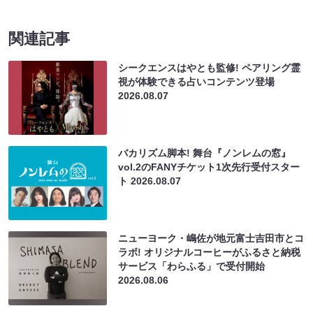
関連記事
シークエンスはやとも監修! ペアリング霊
視が体験できる占いコンテンツ登場
2026.08.07
バカリズム脚本! 舞台『ノンレムの窓』
vol.2のFANYチケット1次先行受付スター
ト
2026.08.07
ニューヨーク・嶋佐が地元富士吉田市とコ
ラボ! オリジナルコーヒーがふるさと納税
サービス「わらふる」で受付開始
2026.08.06