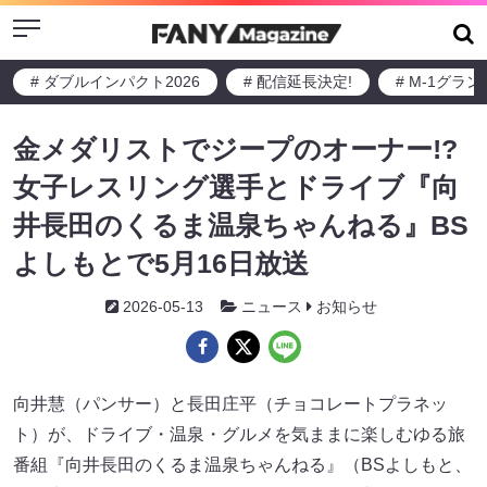
Menu
# ダブルインパクト2026
# 配信延長決定!
# M-1グラ
金メダリストでジープのオーナー!?
女子レスリング選手とドライブ『向
井長田のくるま温泉ちゃんねる』BS
よしもとで5月16日放送
2026-05-13
ニュース
お知らせ
向井慧（パンサー）と長田庄平（チョコレートプラネッ
ト）が、ドライブ・温泉・グルメを気ままに楽しむゆる旅
番組『向井長田のくるま温泉ちゃんねる』（BSよしもと、