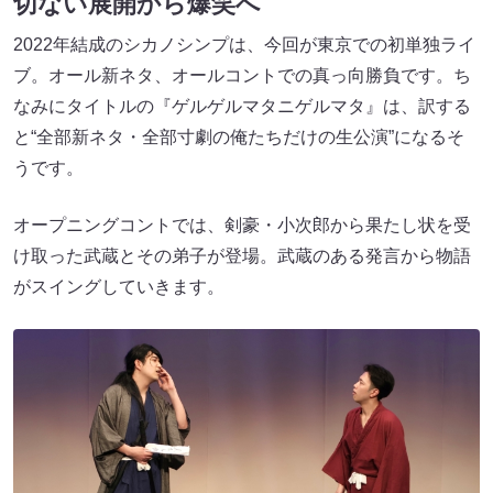
切ない展開から爆笑へ
2022年結成のシカノシンプは、今回が東京での初単独ライ
ブ。オール新ネタ、オールコントでの真っ向勝負です。ち
なみにタイトルの『ゲルゲルマタニゲルマタ』は、訳する
と“全部新ネタ・全部寸劇の俺たちだけの生公演”になるそ
うです。
オープニングコントでは、剣豪・小次郎から果たし状を受
け取った武蔵とその弟子が登場。武蔵のある発言から物語
がスイングしていきます。