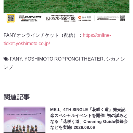
FANYオンラインチケット（配信）：
https://online-
ticket.yoshimoto.co.jp/
FANY
,
YOSHIMOTO ROPPONGI THEATER
,
シカノシ
ンプ
関連記事
ME:I、4TH SINGLE『花咲く道』発売記
念スペシャルイベントを開催! 初の試みと
なる「花咲く道」Cheering Guide収録会
などを実施!
2026.08.06