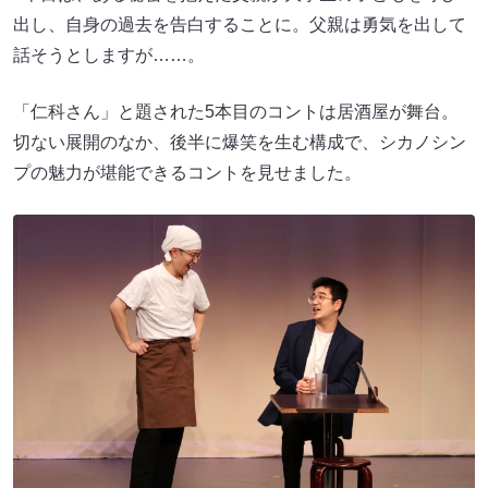
出し、自身の過去を告白することに。父親は勇気を出して
話そうとしますが……。
「仁科さん」と題された5本目のコントは居酒屋が舞台。
切ない展開のなか、後半に爆笑を生む構成で、シカノシン
プの魅力が堪能できるコントを見せました。