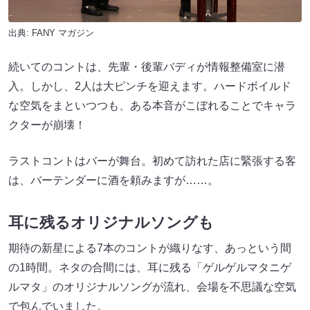
出典:
FANY マガジン
続いてのコントは、先輩・後輩バディが情報整備室に潜
入。しかし、2人は大ピンチを迎えます。ハードボイルド
な空気をまといつつも、ある本音がこぼれることでキャラ
クターが崩壊！
ラストコントはバーが舞台。初めて訪れた店に緊張する客
は、バーテンダーに酒を頼みますが……。
耳に残るオリジナルソングも
期待の新星による7本のコントが織りなす、あっという間
の1時間。ネタの合間には、耳に残る「ゲルゲルマタニゲ
ルマタ」のオリジナルソングが流れ、会場を不思議な空気
で包んでいました。