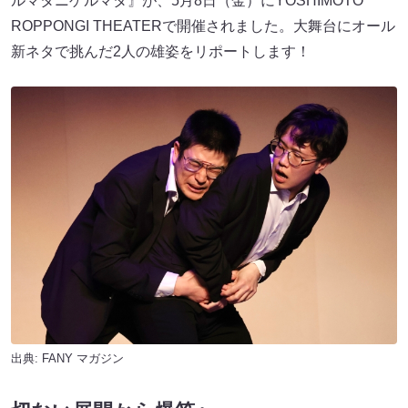
ルマタニゲルマタ』が、5月8日（金）にYOSHIMOTO
ROPPONGI THEATERで開催されました。大舞台にオール
新ネタで挑んだ2人の雄姿をリポートします！
出典:
FANY マガジン