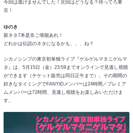
今回は逃げませんでした！次回はどうなる？待ってろ東
京！
ゆのき
新ネタ7本是非ご堪能あれ！
どれかは伝説のネタになるかも、、、ね？
シカノシンプの東京初単独ライブ『ゲルゲルマタニゲルマ
タ』は、5月15日（金）23:59までオンラインで見逃し視聴
ができます（チケット販売は同日正午まで）。その期間の
好きなタイミングでFANYIDメンバーは24時間／プレミア
ムメンバーは72時間、見逃し視聴をお楽しみいただけま
す。