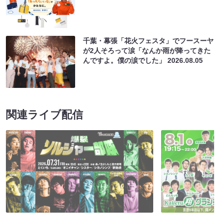
千葉・幕張「花火フェスタ」でフースーヤ
が2人そろって涙「なんか雨が降ってきた
んですよ。僕の涙でした」
2026.08.05
関連ライブ配信