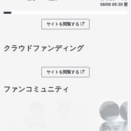
サイトを閲覧する
ライブチケット
ノンタンのハッ
８月本公演（8/1～8/23）
わくピクニック
08/08 08:30 開場 09:00 開演
08/08 09:30 開
サイトを閲覧する