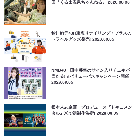
田『くるま温泉ちゃんねる』
2026.08.06
鈴川絢子×JR東海リテイリング・プラスの
トラベルグッズ発売!
2026.08.05
NMB48・田中美空のサイン入りチェキが
当たる! dバリューパスキャンペーン開催
2026.08.05
松本人志企画・プロデュース『ドキュメン
タル』米で初制作決定!
2026.08.05