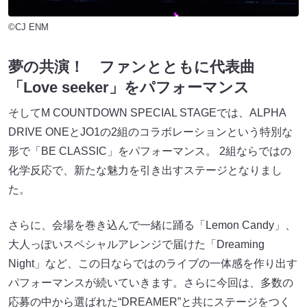
©CJ ENM
夢の共演！ ファンとともに代表曲
「Love seeker」をパフォーマンス
そしてM COUNTDOWN SPECIAL STAGEでは、ALPHA
DRIVE ONEとJO1の2組のコラボレーションという特別な
形で「BE CLASSIC」をパフォーマンス。 2組ならではの
化学反応で、新たな魅力を引き出すステージとなりまし
た。
さらに、会場を巻き込んで一緒に踊る「Lemon Candy」、
大人っぽいスペシャルアレンジで届けた「Dreaming
Night」など、この日ならではのライブの一体感を作り出す
パフォーマンスが続いていきます。さらに今回は、多数の
応募の中から選ばれた“DREAMER”と共にステージをつく