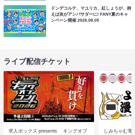
ドンデコルテ、マユリカ、紅しょうが、例
えば炎がアンバサダーに! FANY夏のキャ
ンペーン開催
2026.08.05
ライブ配信チケット
求人ボックス presents キングオブ
しみちゃむ寄席（