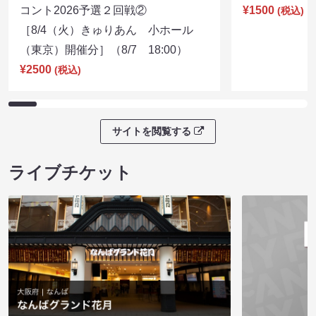
コント2026予選２回戦②
¥1500
(税込)
［8/4（火）きゅりあん 小ホール
（東京）開催分］（8/7 18:00）
¥2500
(税込)
サイトを閲覧する
ライブチケット