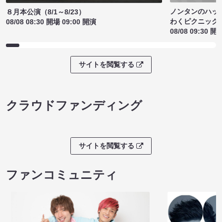
ノンタンのハッ
８月本公演（8/1～8/23）
わくピクニック
08/08 08:30 開場 09:00 開演
08/08 09:30 開
サイトを閲覧する
クラウドファンディング
サイトを閲覧する
ファンコミュニティ