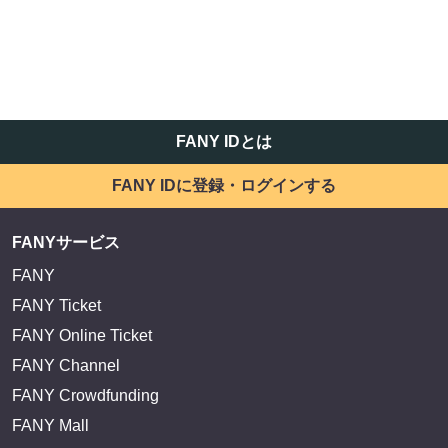
FANY IDとは
FANY IDに登録・ログインする
FANYサービス
FANY
FANY Ticket
FANY Online Ticket
FANY Channel
FANY Crowdfunding
FANY Mall