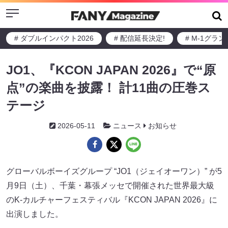
Menu
# ダブルインパクト2026
# 配信延長決定!
# M-1グラ
JO1、『KCON JAPAN 2026』で“原
点”の楽曲を披露！ 計11曲の圧巻ス
テージ
2026-05-11
ニュース
お知らせ
グローバルボーイズグループ “JO1（ジェイオーワン）” が5
月9日（土）、千葉・幕張メッセで開催された世界最大級
のK-カルチャーフェスティバル『KCON JAPAN 2026』に
出演しました。