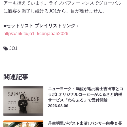
アーも控えています。ライブパフォーマンスでグローバル
に観客を魅了し続けるJO1から、目が離せません。
■セットリスト プレイリストリンク：
https://lnk.to/jo1_kconjapan2026
JO1
関連記事
ニューヨーク・嶋佐が地元富士吉田市とコ
ラボ! オリジナルコーヒーがふるさと納税
サービス「わらふる」で受付開始
2026.08.06
丹生明里がゲスト出演! パンサー向井＆長