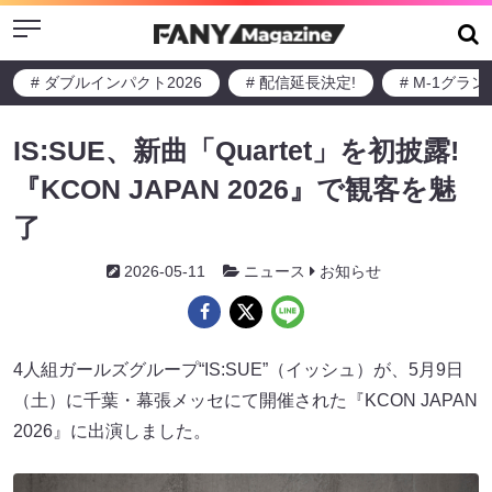
Menu
# ダブルインパクト2026
# 配信延長決定!
# M-1グラ
IS:SUE、新曲「Quartet」を初披露!
『KCON JAPAN 2026』で観客を魅
了
2026-05-11
ニュース
お知らせ
4人組ガールズグループ“IS:SUE”（イッシュ）が、5月9日
（土）に千葉・幕張メッセにて開催された『KCON JAPAN
2026』に出演しました。