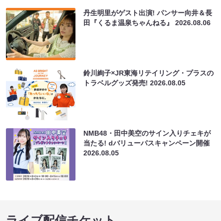
丹生明里がゲスト出演! パンサー向井＆長
田『くるま温泉ちゃんねる』
2026.08.06
鈴川絢子×JR東海リテイリング・プラスの
トラベルグッズ発売!
2026.08.05
NMB48・田中美空のサイン入りチェキが
当たる! dバリューパスキャンペーン開催
2026.08.05
ライブ配信チケット