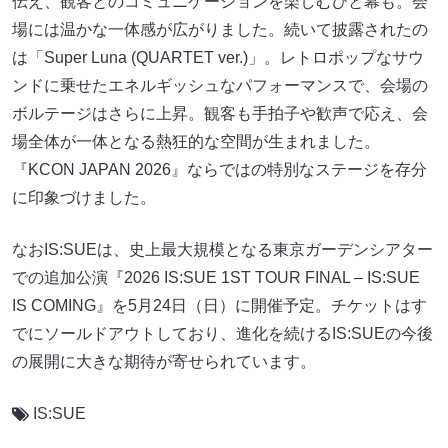
伝え、観客とのコミュニケーションを楽しむひと幕も。会
場には温かな一体感が広がりました。続いて披露されたの
は「Super Luna (QUARTET ver.)」。レトロポップなサウ
ンドに乗せたエネルギッシュなパフォーマンスで、会場の
ボルテージはさらに上昇。観客も手拍子や歓声で応え、会
場全体が一体となる熱狂的な空間が生まれました。
『KCON JAPAN 2026』ならではの特別なステージを存分
に印象づけました。
なおIS:SUEは、史上最大規模となる東京ガーデンシアター
での追加公演『2026 IS:SUE 1ST TOUR FINAL – IS:SUE
IS COMING』を5月24日（日）に開催予定。チケットはす
でにソールドアウトしており、進化を続けるIS:SUEの今後
の展開に大きな期待が寄せられています。
IS:SUE