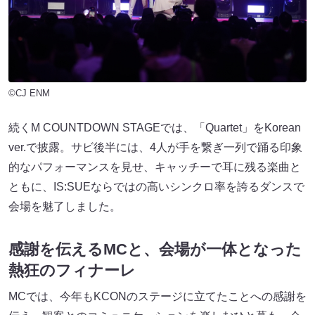
©CJ ENM
続くM COUNTDOWN STAGEでは、「Quartet」をKorean
ver.で披露。サビ後半には、4人が手を繋ぎ一列で踊る印象
的なパフォーマンスを見せ、キャッチーで耳に残る楽曲と
ともに、IS:SUEならではの高いシンクロ率を誇るダンスで
会場を魅了しました。
感謝を伝えるMCと、会場が一体となった
熱狂のフィナーレ
MCでは、今年もKCONのステージに立てたことへの感謝を