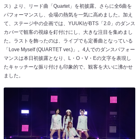
ス）より、リード曲「Quartet」を初披露。さらに全6曲を
パフォーマンスし、会場の熱気を一気に高めました。加え
て、ステージ中の企画では、YUUKIがBTS「2.0」のダンス
カバーで観客の視線を釘付けにし、大きな注目を集めまし
た。ラストを飾ったのは、ライブでも定番曲となっている
「Love Myself (QUARTET ver.)」。4人でのダンスパフォー
マンスは本日初披露となり、L・O・V・Eの文字を表現し
たキャッチーな振り付けも印象的で、観客を大いに沸かせ
ました。