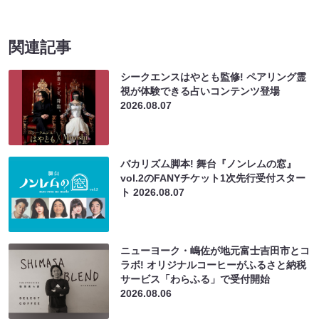
関連記事
シークエンスはやとも監修! ペアリング霊
視が体験できる占いコンテンツ登場
2026.08.07
バカリズム脚本! 舞台『ノンレムの窓』
vol.2のFANYチケット1次先行受付スター
ト
2026.08.07
ニューヨーク・嶋佐が地元富士吉田市とコ
ラボ! オリジナルコーヒーがふるさと納税
サービス「わらふる」で受付開始
2026.08.06