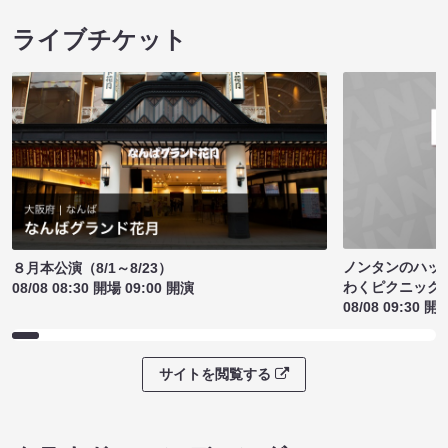
ライブチケット
ノンタンのハッ
８月本公演（8/1～8/23）
わくピクニック
08/08 08:30 開場 09:00 開演
08/08 09:30 開
サイトを閲覧する