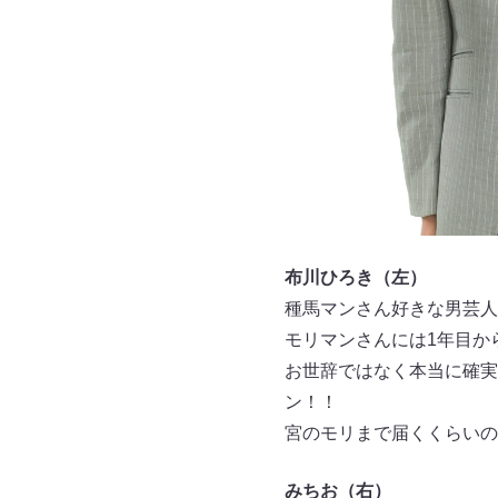
布川ひろき（左）
種馬マンさん好きな男芸人
モリマンさんには1年目か
お世辞ではなく本当に確実
ン！！
宮のモリまで届くくらいの
みちお（右）