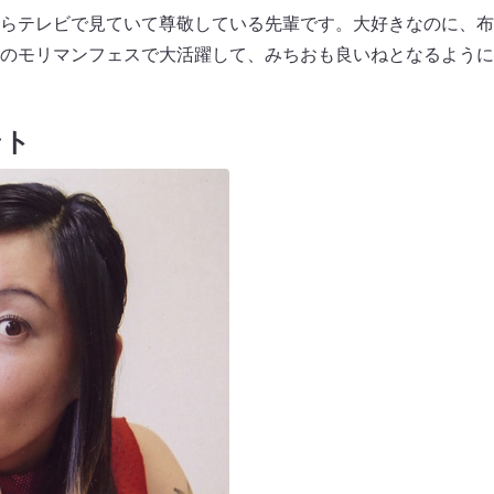
らテレビで見ていて尊敬している先輩です。大好きなのに、布
のモリマンフェスで大活躍して、みちおも良いねとなるように
ント