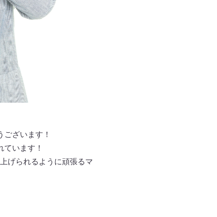
うございます！
れています！
上げられるように頑張るマ