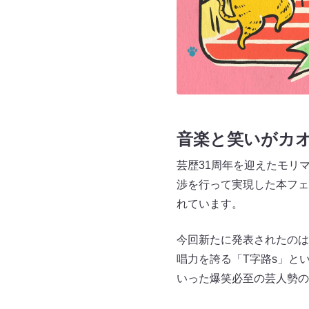
音楽と笑いがカ
芸歴31周年を迎えたモリ
渉を行って実現した本フェ
れています。
今回新たに発表されたのは、野
唱力を誇る「T字路s」と
いった爆笑必至の芸人勢の