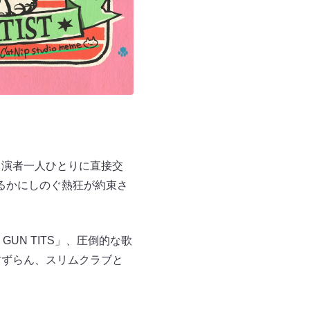
出演者一人ひとりに直接交
るかにしのぐ熱狂が約束さ
GUN TITS」、圧倒的な歌
すずらん、スリムクラブと