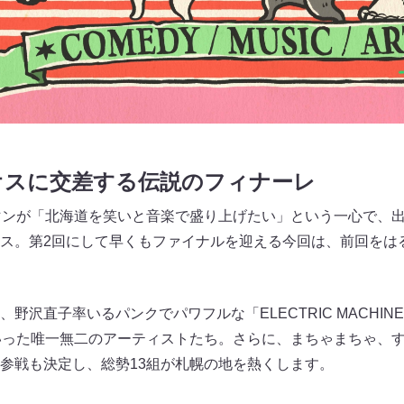
オスに交差する伝説のフィナーレ
マンが「北海道を笑いと音楽で盛り上げたい」という一心で、
ス。第2回にして早くもファイナルを迎える今回は、前回をは
沢直子率いるパンクでパワフルな「ELECTRIC MACHINE 
いった唯一無二のアーティストたち。さらに、まちゃまちゃ、
参戦も決定し、総勢13組が札幌の地を熱くします。