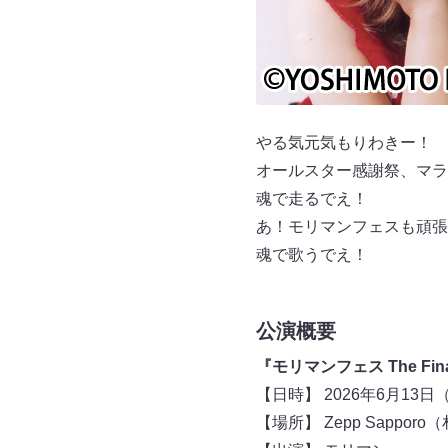
やる気元気もりわきー！
オールスター感謝祭、マラ
魂で走るでえ！
あ！モリマンフェスも頑張
魂で歌うでえ！
公演概要
『モリマンフェス The Fin
【日時】 2026年6月13日（
【場所】 Zepp Sappor