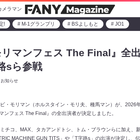
カメラマン
定!
# M-1グランプリ
# BSよしもと
# JO1
マンフェス The Final』全
路sら参戦
お知らせ
・モリマン（ホルスタイン・モリ夫、種馬マン）が、2026年6
リマンフェス The Final』の全出演者が決定しました。
ミチコ、MAX、タカアンドトシ、トム・ブラウンらに加え、
RIC MACHINE GUN TITS」や「T字路s」の出演が決定