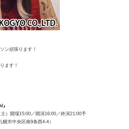
ソン頑張ります！
ります！
al』
土）開場15:00／開演16:00／終演21:00予
o（札幌市中央区南9条西4-4）