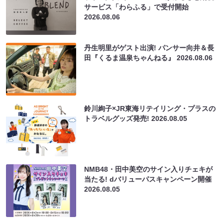
サービス「わらふる」で受付開始
2026.08.06
丹生明里がゲスト出演! パンサー向井＆長
田『くるま温泉ちゃんねる』
2026.08.06
鈴川絢子×JR東海リテイリング・プラスの
トラベルグッズ発売!
2026.08.05
NMB48・田中美空のサイン入りチェキが
当たる! dバリューパスキャンペーン開催
2026.08.05