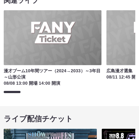
関連ライブ
漫才ブーム10年間ツアー（2024→2033）～3年目
広島漫才選集
～山形公演
08/11 12:45 開
08/08 13:00 開場 14:00 開演
ライブ配信チケット