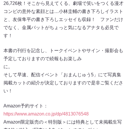
26,726枚！そこから見えてくる、劇場で笑いをつくる漫才
コンビの意外な素顔とは…小林圭輔の書き下ろしイラスト
と、友保隼平の書き下ろしエッセイも収録！ ファンだけ
でなく、金属バットがちょっと気になるアナタも必見で
本書の刊行を記念し、トークイベントやサイン・撮影会も
予定しておりますので続報もお楽しみ
そして早速、配信イベント「おまんじゅう5」にて写真集
掲載カットの紹介が決定しておりますので是非ご覧くださ
い！
Amazon予約サイト：
https://www.amazon.co.jp/dp/4813076548
Amazon限定販売の＜特別版＞には特典として未掲載生写