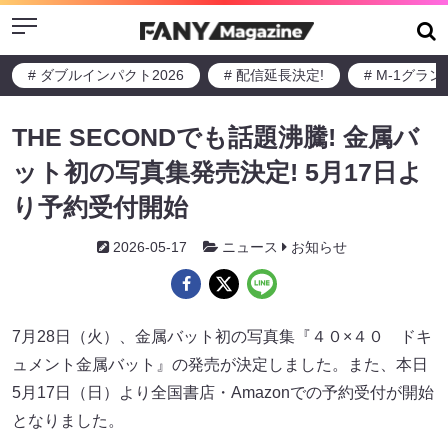
Menu
# ダブルインパクト2026
# 配信延長決定!
# M-1グラ
THE SECONDでも話題沸騰! 金属バ
ット初の写真集発売決定! 5月17日よ
り予約受付開始
2026-05-17
ニュース
お知らせ
7月28日（火）、金属バット初の写真集『４０×４０ ドキ
ュメント金属バット』の発売が決定しました。また、本日
5月17日（日）より全国書店・Amazonでの予約受付が開始
となりました。