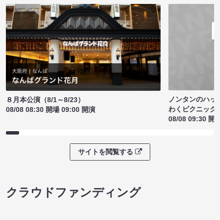
ノンタンのハッ
８月本公演（8/1～8/23）
わくピクニック
08/08 08:30 開場 09:00 開演
08/08 09:30 開
サイトを閲覧する
クラウドファンディング