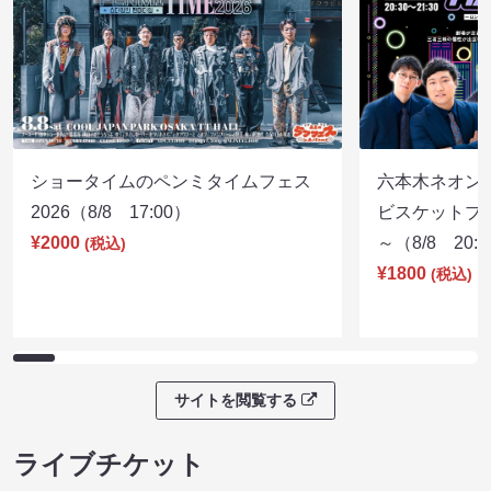
ショータイムのペンミタイムフェス
六本木ネオン
2026（8/8 17:00）
ビスケットブラ
¥2000
～（8/8 20:
(税込)
¥1800
(税込)
サイトを閲覧する
ライブチケット