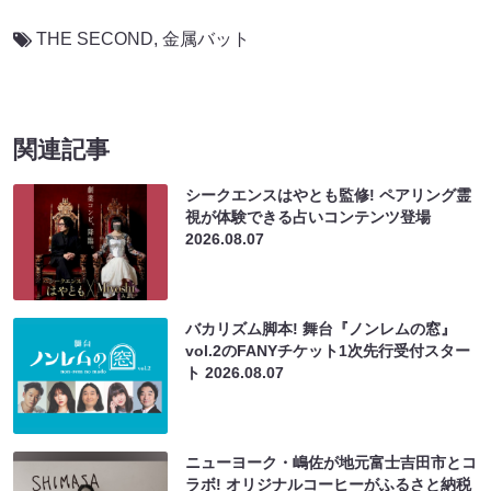
THE SECOND
,
金属バット
関連記事
シークエンスはやとも監修! ペアリング霊
視が体験できる占いコンテンツ登場
2026.08.07
バカリズム脚本! 舞台『ノンレムの窓』
vol.2のFANYチケット1次先行受付スター
ト
2026.08.07
ニューヨーク・嶋佐が地元富士吉田市とコ
ラボ! オリジナルコーヒーがふるさと納税