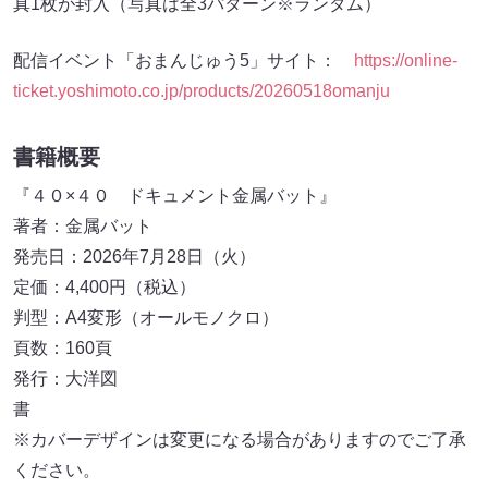
真1枚が封入（写真は全3パターン※ランダム）
配信イベント「おまんじゅう5」サイト：
https://online-
ticket.yoshimoto.co.jp/products/20260518omanju
書籍概要
『４０×４０ ドキュメント金属バット』
著者：金属バット
発売日：2026年7月28日（火）
定価：4,400円（税込）
判型：A4変形（オールモノクロ）
頁数：160頁
発行：大洋図
※カバーデザインは変更になる場合がありますのでご了承
ください。