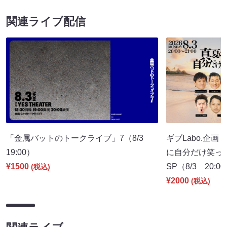
関連ライブ配信
「金属バットのトークライブ」7（8/3
ギブLabo.企
19:00）
に自分だけ笑っ
¥1500
SP（8/3 20:0
(税込)
¥2000
(税込)