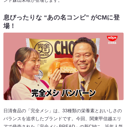
ント森山未唯が登場します。
息ぴったりな “あの名コンビ” がCMに登
場！
日清食品の「完全メシ」は、33種類の栄養素とおいしさの
バランスを追求したブランドです。今回、関東甲信越エリ
アで発売された「完全メシ BREAD」の新CMに、近年人気