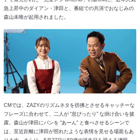
急上昇中のダイアン・津田と、番組での共演でおなじみの
森山未唯が起用されました。
CMでは、ZAZYのリズムネタを彷彿とさせるキャッチーな
フレーズに合わせて、二人が “息ぴったり” な掛け合いを披
露。森山が津田にパンを “あーん” と食べさせるシーンで
は、至近距離に津田が照れたような表情を見せる場面もあ