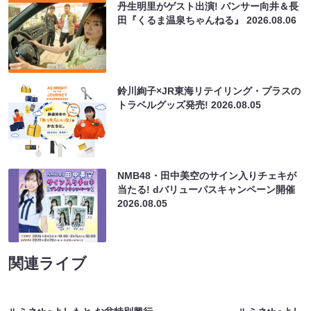
丹生明里がゲスト出演! パンサー向井＆長
田『くるま温泉ちゃんねる』
2026.08.06
鈴川絢子×JR東海リテイリング・プラスの
トラベルグッズ発売!
2026.08.05
NMB48・田中美空のサイン入りチェキが
当たる! dバリューパスキャンペーン開催
2026.08.05
関連ライブ