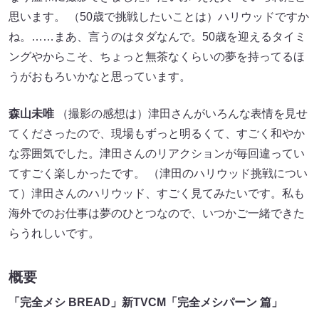
思います。 （50歳で挑戦したいことは）ハリウッドですか
ね。……まあ、言うのはタダなんで。50歳を迎えるタイミ
ングやからこそ、ちょっと無茶なくらいの夢を持ってるほ
うがおもろいかなと思っています。
森山未唯
（撮影の感想は）津田さんがいろんな表情を見せ
てくださったので、現場もずっと明るくて、すごく和やか
な雰囲気でした。津田さんのリアクションが毎回違ってい
てすごく楽しかったです。 （津田のハリウッド挑戦につい
て）津田さんのハリウッド、すごく見てみたいです。私も
海外でのお仕事は夢のひとつなので、いつかご一緒できた
らうれしいです。
概要
「完全メシ BREAD」新TVCM「完全メシパーン 篇」