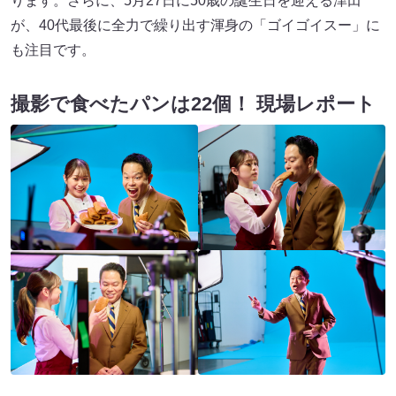
ります。さらに、5月27日に50歳の誕生日を迎える津田
が、40代最後に全力で繰り出す渾身の「ゴイゴイスー」に
も注目です。
撮影で食べたパンは22個！ 現場レポート