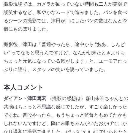
撮影現場では、カメラが回っていない時間も二人が笑顔で
談笑するなど、和やかなムードで進みました。パンを食べ
るシーンの撮影では、津田が口にしたパンの数はなんと22
個にものぼりました。
撮影後、津田は「普通やったら、途中から “ああ、しんど
い” ってなると思うんですけど、なんか朝来たときよりも
ちょっと元気になっている気がします」と、ユーモアたっ
ぷりに語り、スタッフの笑いを誘っていました。
本人コメント
ダイアン・津田篤宏
（撮影の感想は）森山未唯ちゃんとの
共演はちょっと不思議な感じでしたが、すごく楽しかった
ですね。普段やったら、もうちょっと監督ともめてたかも
しれないんですけど、隣に未唯ちゃんがいたおかげで、か
なり温和に撮影できました。だいぶ “ええ人” でいられたと