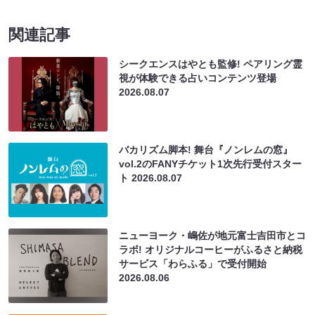
関連記事
シークエンスはやとも監修! ペアリング霊
視が体験できる占いコンテンツ登場
2026.08.07
バカリズム脚本! 舞台『ノンレムの窓』
vol.2のFANYチケット1次先行受付スター
ト
2026.08.07
ニューヨーク・嶋佐が地元富士吉田市とコ
ラボ! オリジナルコーヒーがふるさと納税
サービス「わらふる」で受付開始
2026.08.06