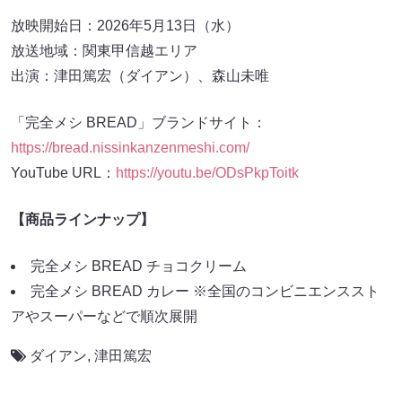
放映開始日：2026年5月13日（水）
放送地域：関東甲信越エリア
出演：津田篤宏（ダイアン）、森山未唯
「完全メシ BREAD」ブランドサイト：
https://bread.nissinkanzenmeshi.com/
YouTube URL：
https://youtu.be/ODsPkpToitk
【商品ラインナップ】
完全メシ BREAD チョコクリーム
完全メシ BREAD カレー ※全国のコンビニエンススト
アやスーパーなどで順次展開
ダイアン
,
津田篤宏