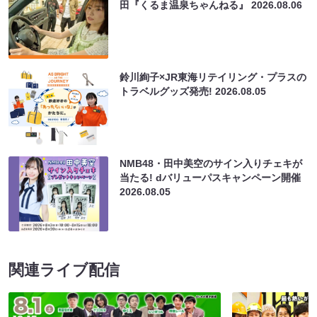
田『くるま温泉ちゃんねる』
2026.08.06
鈴川絢子×JR東海リテイリング・プラスの
トラベルグッズ発売!
2026.08.05
NMB48・田中美空のサイン入りチェキが
当たる! dバリューパスキャンペーン開催
2026.08.05
関連ライブ配信