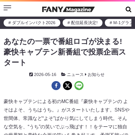
Menu
# ダブルインパクト2026
# 配信延長決定!
# M-1グラ
あなたの一票で番組ロゴが決まる!
豪快キャプテン新番組で投票企画ス
タート
2026-05-16
ニュース
お知らせ
豪快キャプテンによる初のMC番組『豪快キャプテンの よ
そはよそ、うちはうち。』がスタートいたします。SNSや
世間体、常識など“よそ”ばかり気にしてしまう時代。そん
な空気を、“うち”の笑いでぶっ飛ばす！！をテーマに独自