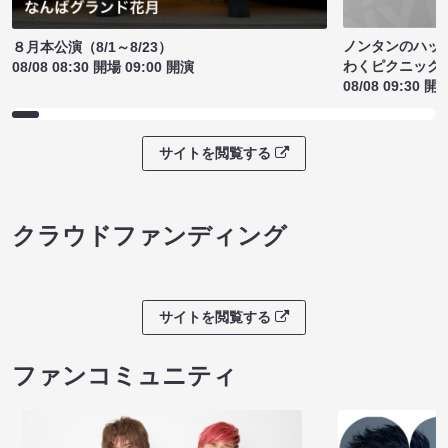
ノンタンのハッ
８月本公演（8/1～8/23）
わくピクニック
08/08 08:30 開場 09:00 開演
08/08 09:30 開
サイトを閲覧する
クラウドファンディング
サイトを閲覧する
ファンコミュニティ