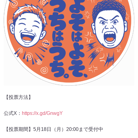
【投票方法】
公式X：
https://x.gd/GnwgY
【投票期間】5月18日（月）20:00まで受付中