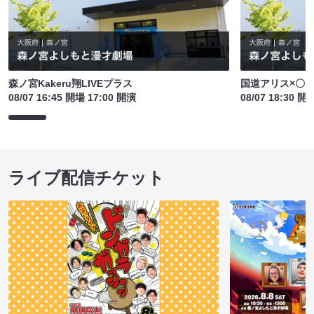
森ノ宮Kakeru翔LIVEプラス
国道アリス×〇〇
08/07 16:45 開場 17:00 開演
08/07 18:30 開
ライブ配信チケット