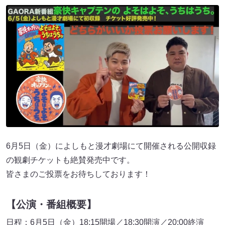
6月5日（金）によしもと漫才劇場にて開催される公開収録
の観劇チケットも絶賛発売中です。
皆さまのご投票をお待ちしております！
【公演・番組概要】
日程：6月5日（金）18:15開場／18:30開演／20:00終演