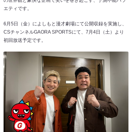
の世界観と豪快な企画で笑いを巻き起こす、予測不能バラ
エティです。
6月5日（金）によしもと漫才劇場にて公開収録を実施し、
CSチャンネルGAORA SPORTSにて、7月4日（土）より
初回放送予定です。