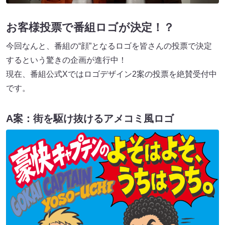
お客様投票で番組ロゴが決定！？
今回なんと、番組の“顔”となるロゴを皆さんの投票で決定
するという驚きの企画が進行中！
現在、番組公式Xではロゴデザイン2案の投票を絶賛受付中
です。
A案：街を駆け抜けるアメコミ風ロゴ