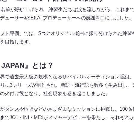
ら名前が呼び上げられ、練習生たちは涙を流しながら、これま
デューサー&SEKAI プロデューサーへの感謝を口にしました。
プト評価」では、5つのオリジナル楽曲に振り分けられた練習
を目指します。
1 JAPAN』とは？
界で過去最大級の規模となるサバイバルオーディション番組。
を皮切りに3シリーズが制作され、新語・流行語を数多く生み出し、
の火付け役となり、社会現象を巻き起こしました。
がダンスや歌唱などのさまざまなミッションに挑戦し、100％
でJO1・INI・ME:Iがメジャーデビューを果たし、それぞ