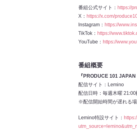
番組公式サイト：
https://p
X：
https://x.com/produce1
Instagram：
https://www.in
TikTok：
https://www.tikto
YouTube：
https://www.
番組概要
『PRODUCE 101 JAPA
配信サイト：Lemino
配信日時：毎週木曜 21:0
※配信開始時間が遅れる場
Lemino特設サイト：
https:
utm_source=lemino&utm_