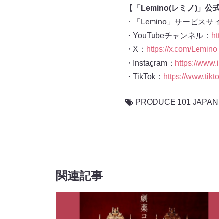
【「Lemino(レミノ)」公
・「Lemino」サービスサ
・YouTubeチャンネル：
ht
・X：
https://x.com/Lemino_
・Instagram：
https://www.
・TikTok：
https://www.tikt
PRODUCE 101 JAPAN
関連記事