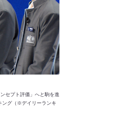
コンセプト評価」へと駒を進
ンキング（※デイリーランキ