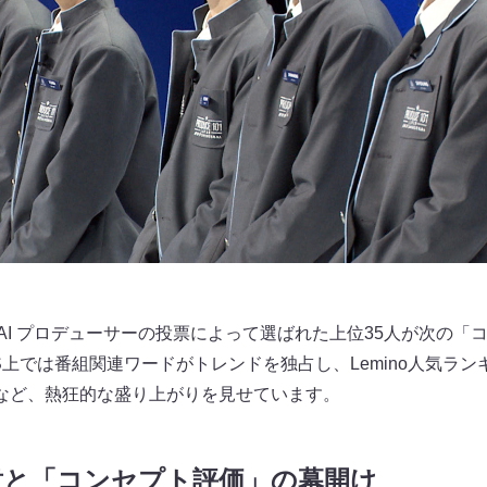
KAI プロデューサーの投票によって選ばれた上位35人が次の「
S上では番組関連ワードがトレンドを独占し、Lemino人気ラ
など、熱狂的な盛り上がりを見せています。
意と「コンセプト評価」の幕開け