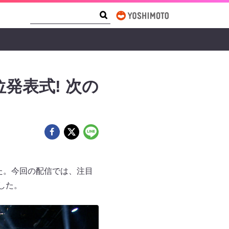
Search Form
Search
順位発表式! 次の
れました。今回の配信では、注目
した。