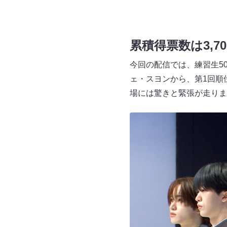
累積得票数は3,
今回の配信では、練習生5
ェ・スヨンから、第1回順位
場には驚きと緊張が走りま