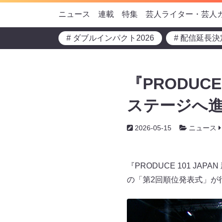
ニュース
連載
特集
芸人ライター・芸人
# ダブルインパクト2026
# 配信延長決
『PRODUCE
ステージへ進
2026-05-15
ニュース
『PRODUCE 101 JA
の「第2回順位発表式」が