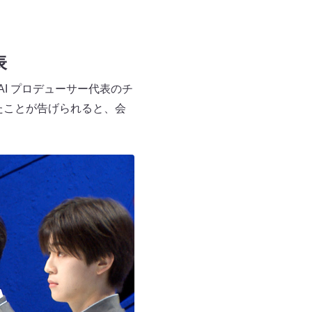
表
I プロデューサー代表のチ
したことが告げられると、会