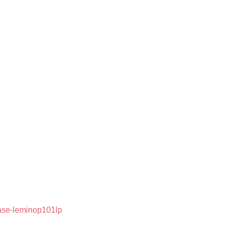
se-leminop101lp