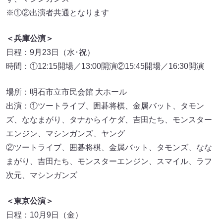
※①②出演者共通となります
＜兵庫公演＞
日程：9月23日（水･祝）
時間：①12:15開場／13:00開演②15:45開場／16:30開演
場所：明石市立市民会館 大ホール
出演：①ツートライブ、囲碁将棋、金属バット、タモン
ズ、ななまがり、タナからイケダ、吉田たち、モンスター
エンジン、マシンガンズ、ヤング
②ツートライブ、囲碁将棋、金属バット、タモンズ、なな
まがり、吉田たち、モンスターエンジン、スマイル、ラフ
次元、マシンガンズ
＜東京公演＞
日程：10月9日（金）