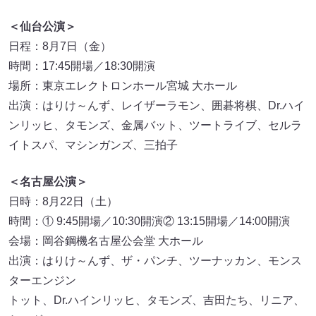
＜仙台公演＞
日程：8月7日（金）
時間：17:45開場／18:30開演
場所：東京エレクトロンホール宮城 大ホール
出演：はりけ～んず、レイザーラモン、囲碁将棋、Dr.ハイ
ンリッヒ、タモンズ、金属バット、ツートライブ、セルラ
イトスパ、マシンガンズ、三拍子
＜名古屋公演＞
日時：8月22日（土）
時間：① 9:45開場／10:30開演② 13:15開場／14:00開演
会場：岡谷鋼機名古屋公会堂 大ホール
出演：はりけ～んず、ザ・パンチ、ツーナッカン、モンス
ターエンジン
トット、Dr.ハインリッヒ、タモンズ、吉田たち、リニア、