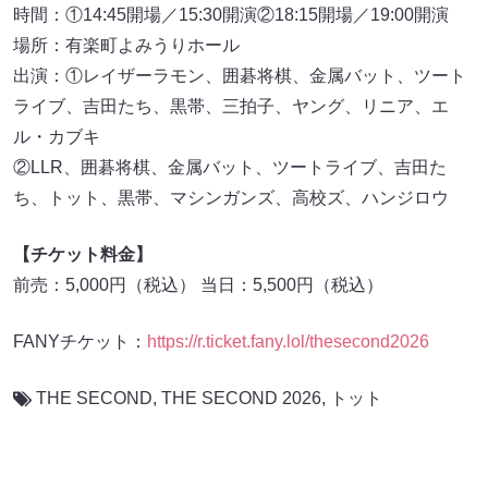
時間：①14:45開場／15:30開演②18:15開場／19:00開演
場所：有楽町よみうりホール
出演：①レイザーラモン、囲碁将棋、金属バット、ツート
ライブ、吉田たち、黒帯、三拍子、ヤング、リニア、エ
ル・カブキ
②LLR、囲碁将棋、金属バット、ツートライブ、吉田た
ち、トット、黒帯、マシンガンズ、高校ズ、ハンジロウ
【チケット料金】
前売：5,000円（税込） 当日：5,500円（税込）
FANYチケット：
https://r.ticket.fany.lol/thesecond2026
THE SECOND
,
THE SECOND 2026
,
トット