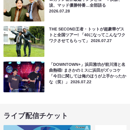
涙、マッド優勝特番…全部語る
2026.07.28
THE SECOND王者・トットが超豪華ゲス
トと全国ツアー! 「40になってこんなワク
ワクさせてもらって」
2026.07.27
「DOWNTOWN+」浜田雅功が前川清と名
曲熱唱! まさかのミスに浜田がズッコケ
「今日に関しては俺のほうが上手かったか
な（笑）」
2026.07.22
ライブ配信チケット