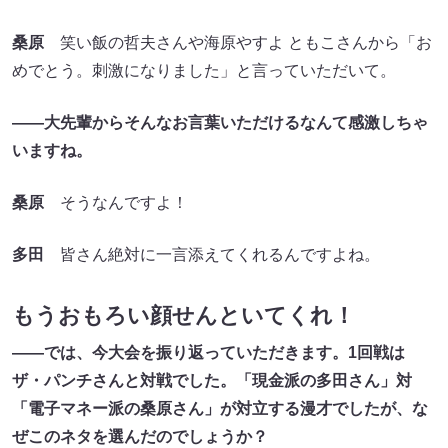
桑原
笑い飯の哲夫さんや海原やすよ ともこさんから「お
めでとう。刺激になりました」と言っていただいて。
――大先輩からそんなお言葉いただけるなんて感激しちゃ
いますね。
桑原
そうなんですよ！
多田
皆さん絶対に一言添えてくれるんですよね。
もうおもろい顔せんといてくれ！
――では、今大会を振り返っていただきます。1回戦は
ザ・パンチさんと対戦でした。「現金派の多田さん」対
「電子マネー派の桑原さん」が対立する漫才でしたが、な
ぜこのネタを選んだのでしょうか？