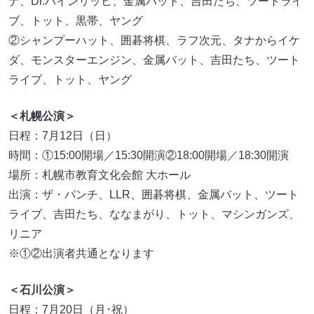
ナ、Dr.ハインリッヒ、金属バット、吉田たち、ツートライ
ブ、トット、黒帯、ヤング
②シャンプーハット、囲碁将棋、ラフ次元、タナからイケ
ダ、モンスターエンジン、金属バット、吉田たち、ツート
ライブ、トット、ヤング
＜札幌公演＞
日程：7月12日（日）
時間：①15:00開場／15:30開演②18:00開場／18:30開演
場所：札幌市教育文化会館 大ホール
出演：ザ・パンチ、LLR、囲碁将棋、金属バット、ツート
ライブ、吉田たち、ななまがり、トット、マシンガンズ、
リニア
※①②出演者共通となります
＜石川公演＞
日程：7月20日（月･祝）