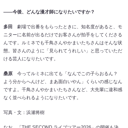
――今後、どんな漫才師になりたいですか？
多田
劇場で出番をもらったときに、知名度があると、モ
ニターに名前が出るだけでお客さんが拍手をしてくださる
んです。ルミネでも千鳥さんやかまいたちさんはそんな状
態。皆さんのように「見られてうれしい」と思っていただ
ける芸人になりたいです。
桑原
今ってルミネに出ても「なんでこの子らおるん？
よう分からへんけど、まあ面白いやん」くらいの感じなん
ですよ。千鳥さんやかまいたちさんなど、大先輩に違和感
なく並べられるようになりたいです。
写真・文：浜瀬将樹
なお、「THE SECOND ライブツアー2026」の開催も決