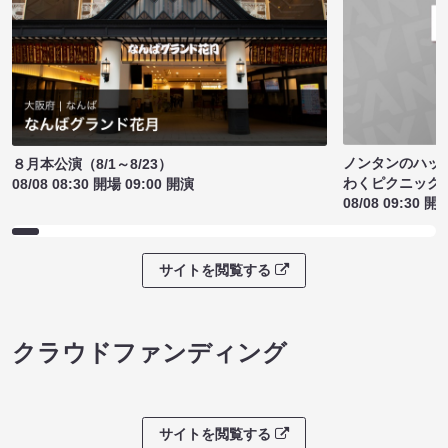
ノンタンのハッ
８月本公演（8/1～8/23）
わくピクニック
08/08 08:30 開場 09:00 開演
08/08 09:30 開
サイトを閲覧する
クラウドファンディング
サイトを閲覧する