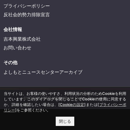
プライバシーポリシー
反社会的勢力排除宣言
会社情報
吉本興業株式会社
お問い合わせ
その他
よしもとニュースセンターアーカイブ
当サイトは、お客様の使いやすさ、利用状況の分析のためCookieを利用
©YOSHIMOTO KOGYO, All Rights Reserved.
しています。このダイアログを閉じることでCookieの使用に同意する
か、詳細を確認したい場合は、
[Cookieの設定]
または
[プライバシーポ
リシー]
をご参照ください。
閉じる