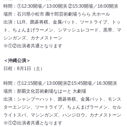
時間：①12:30開場／13:00開演 ②15:30開場／16:00開演
場所：石川県小松市 團十郎芸術劇場うらら 大ホール
出演：LLR、囲碁将棋、金属バット、ツートライブ、トッ
ト、ちょんまげラーメン、シマッシュレコード、黒帯、マ
シンガンズ、カナメストーン
※①②出演者共通となります
＜沖縄公演＞
日程：8月1日（土）
時間：①12:15開場／13:00開演②15:45開場／16:30開演
場所：那覇文化芸術劇場なはーと 大劇場
出演：シャンプーハット、囲碁将棋、金属バット、モンス
ターエンジン、ツートライブ、ちょんまげラーメン、セル
ライトスパ、マシンガンズ、ハンジロウ、カナメストーン
※①②出演者共通となります