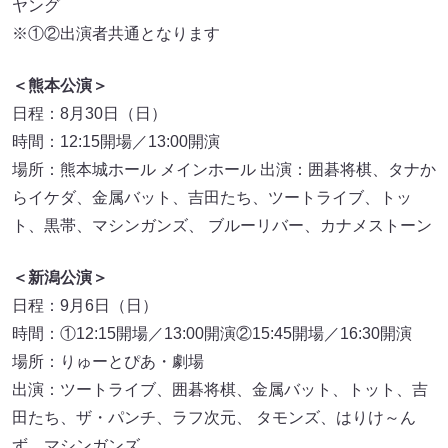
ヤング
※①②出演者共通となります
＜熊本公演＞
日程：8月30日（日）
時間：12:15開場／13:00開演
場所：熊本城ホール メインホール 出演：囲碁将棋、タナか
らイケダ、金属バット、吉田たち、ツートライブ、トッ
ト、黒帯、マシンガンズ、 ブルーリバー、カナメストーン
＜新潟公演＞
日程：9月6日（日）
時間：①12:15開場／13:00開演②15:45開場／16:30開演
場所：りゅーとぴあ・劇場
出演：ツートライブ、囲碁将棋、金属バット、トット、吉
田たち、ザ・パンチ、ラフ次元、 タモンズ、はりけ～ん
ず、マシンガンズ