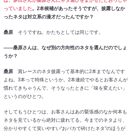
は、多田さんが桑原さんにネタ選びをまかせたとおっしゃ
っていました
。2本候補があったそうですが、披露しなか
ったネタは対立系の漫才だったんですか？
桑原
そうですね。かたちとしては同じです。
――桑原さんは、なぜ別の方向性のネタを選んだのでしょ
うか？
桑原
賞レースのネタ披露って基本的に2本までなんです
よね。3本って特殊というか。2本連続でやるとお客さんが
慣れてきちゃうんで、そうなったときに「味を変えたい」
というのがひとつ。
そしてもうひとつは、お客さんはあの緊張感のなか何本も
ネタを見ているから絶対に疲れてる。今までのネタより、
分かりやすくて笑いやすい“おバカで砕けたネタ”のほうが