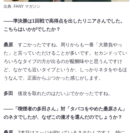
出典:
FANY マガジン
――準決勝は1回戦で高得点を出したリニアさんでした。
こちらはいかがでしたか？
桑原
すごかったですね。周りからも一番「大勝負やっ
た」と言っていただけることが多いです。セカンドってい
ろいろなタイプの方が出るのが醍醐味やと思うんですけ
ど、なかでも近いタイプというか、しっかりネタをやるほ
うなんで、正面からぶつかった感じがします。
多田
後攻を取れたのはだいぶでかかったですね。
――「喫煙者の多田さん」対「タバコをやめた桑原さん」
のネタでしたが、なぜこの漫才を選んだのでしょうか？
桑原
2本目はエッジが効いているネタなんですよ。特に