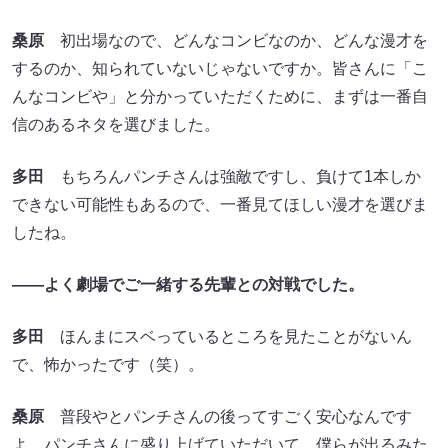
桑原
初出場なので、どんなコンビなのか、どんな漫才を
するのか、知られていないじゃないですか。皆さんに「こ
んなコンビや」と分かっていただくために、まずは一番自
信のあるネタを選びました。
多田
もちろんパンチさんは強敵ですし、負けて1本しか
できない可能性もあるので、一番見てほしい漫才を選びま
したね。
――よく劇場でご一緒する先輩との対戦でした。
多田
ほんまにスベっているところを見たことがないん
で、怖かったです（笑）。
桑原
普段やとパンチさんの後ってすごく安心なんです
よ。パンチさんに盛り上げていただいて、僕らが出るみた