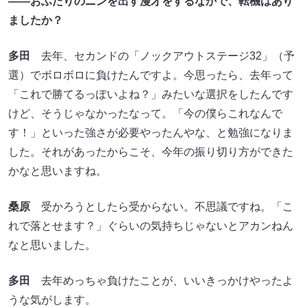
――おふたりのニンを出す漫才をするなかで、転機はあり
ましたか？
多田
去年、セカンドの「ノックアウトステージ32」（予
選）でボロボロに負けたんですよ。今思ったら、去年って
「これで勝てるっぽいよね？」みたいな選択をしたんです
けど、そうじゃなかったなって。「今の僕らこれなんで
す！」といった強さが必要やったんやな、と勉強になりま
した。それがあったからこそ、今年の振り切り方ができた
かなと思いますね。
桑原
受かろうとしたら受からない。不思議ですね。「こ
れで落とせます？」ぐらいの気持ちじゃないとアカンねん
なと思いました。
多田
去年めっちゃ負けたことが、いいきっかけやったよ
うな気がします。