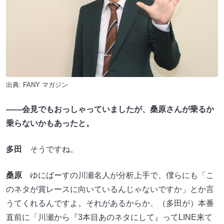
出典:
FANY マガジン
――会見でもおっしゃっていましたが、桑原さんが乗るか
乗らないかもあったと。
多田
そうですね。
桑原
ゆにばーすの川瀬名人が分析上手で、僕らにも「こ
のネタが賞レースに向いているんじゃないですか」とか言
うてくれるんですよ。それがあるからか、（多田が）本番
直前に「川瀬から『3本目あのネタにして』ってLINE来て