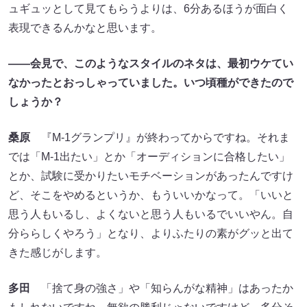
ュギュッとして見てもらうよりは、6分あるほうが面白く
表現できるんかなと思います。
――会見で、このようなスタイルのネタは、最初ウケてい
なかったとおっしゃっていました。いつ頃種ができたので
しょうか？
桑原
『M-1グランプリ』が終わってからですね。それま
では「M-1出たい」とか「オーディションに合格したい」
とか、試験に受かりたいモチベーションがあったんですけ
ど、そこをやめるというか、もういいかなって。「いいと
思う人もいるし、よくないと思う人もいるでいいやん。自
分ららしくやろう」となり、よりふたりの素がグッと出て
きた感じがします。
多田
「捨て身の強さ」や「知らんがな精神」はあったか