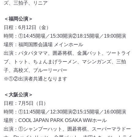
ズ、三拍子、リニア
＜福岡公演＞
日程：6月12日（金）
時間：①14:45開場／15:30開演②18:15開場／19:00開演
場所：福岡国際会議場 メインホール
出演：パタパタママ、囲碁将棋、金属バット、ツートライ
ブ、トット、ちょんまげラーメン、マシンガンズ、三拍
子、高校ズ、ブルーリーバー
※①②出演者共通となります
＜大阪公演＞
日程：7月5日（日）
時間：①11:45開場／12:30開演②15:15開場／16:00開演
場所：COOL JAPAN PARK OSAKA WWホール
出演：①シャンプーハット、囲碁将棋、スーパーマラドー