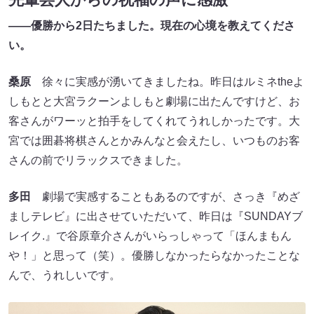
――優勝から2日たちました。現在の心境を教えてくださ
い。
桑原
徐々に実感が湧いてきましたね。昨日はルミネtheよ
しもとと大宮ラクーンよしもと劇場に出たんですけど、お
客さんがワーッと拍手をしてくれてうれしかったです。大
宮では囲碁将棋さんとかみんなと会えたし、いつものお客
さんの前でリラックスできました。
多田
劇場で実感することもあるのですが、さっき『めざ
ましテレビ』に出させていただいて、昨日は『SUNDAYブ
レイク.』で谷原章介さんがいらっしゃって「ほんまもん
や！」と思って（笑）。優勝しなかったらなかったことな
んで、うれしいです。